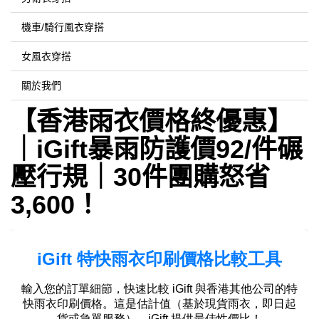
機車/騎行風衣穿搭
女風衣穿搭
關於我們
【香港雨衣價格終優惠】
｜iGift暴雨防護價92/件碾
壓行規｜30件團購怒省
3,600！​​