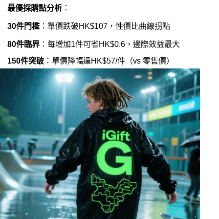
​最優採購點分析​
​：
​30件門檻​
​：單價跌破HK$107，性價比曲線拐點
80件臨界​
​：每增加1件可省HK$0.6，邊際效益最大
150件突破​
​：單價降幅達HK$57/件（vs 零售價）