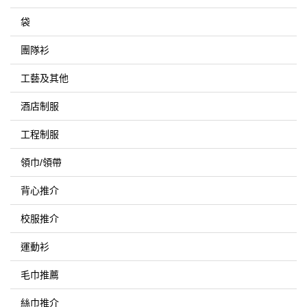
袋
團隊衫
工藝及其他
酒店制服
工程制服
領巾/領帶
背心推介
校服推介
運動衫
毛巾推薦
絲巾推介