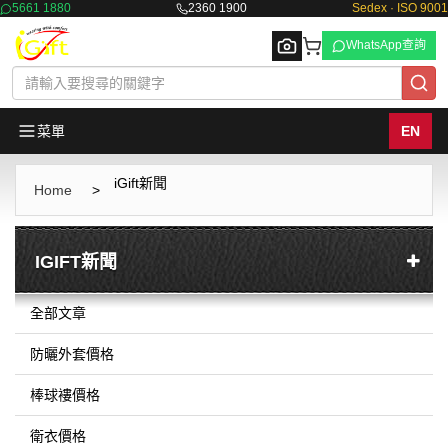
5661 1880
2360 1900
Sedex · ISO 9001
WhatsApp查詢
菜單
EN
iGift新聞
Browse
Home
>
IGIFT新聞
全部文章
防曬外套價格
棒球褸價格
衛衣價格