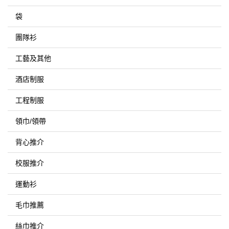
袋
團隊衫
工藝及其他
酒店制服
工程制服
領巾/領帶
背心推介
校服推介
運動衫
毛巾推薦
絲巾推介