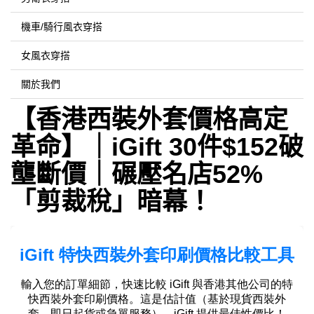
機車/騎行風衣穿搭
女風衣穿搭
關於我們
【香港西裝外套價格高定
革命】｜iGift 30件$152破
壟斷價｜碾壓名店52%
「剪裁稅」暗幕！​​