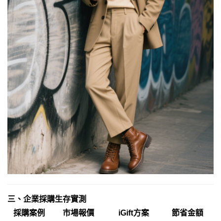
三
、企業採購生存實測
採購案例
市場報價
iGift方案
節省金額