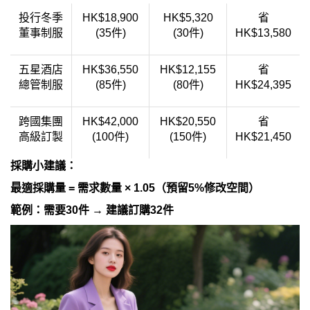
投行冬季
HK$18,900
HK$5,320
省
董事制服
(35件)
(30件)
HK$13,580
五星酒店
HK$36,550
HK$12,155
省
總管制服
(85件)
(80件)
HK$24,395
跨國集團
HK$42,000
HK$20,550
省
高級訂製
(100件)
(150件)
HK$21,450
採購小建議：
最適採購量 = 需求數量 × 1.05（預留5%修改空間）
範例：需要30件 → 建議訂購32件