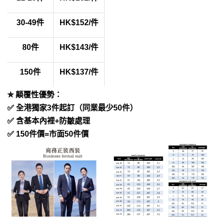
30-49件
HK$152/件
80件
HK$143/件
150件
HK$137/件
✮ 顛覆性優勢：​​
✅ 全港獨家3件起訂（同業最少50件）
✅ 含基本內裡+防皺處理
✅ 150件價=市面50件價