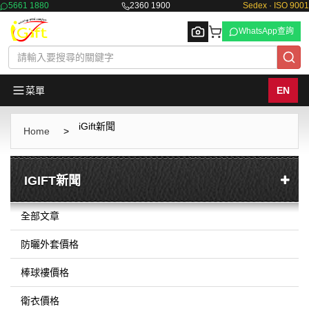
5661 1880
2360 1900
Sedex · ISO 9001
WhatsApp查詢
菜單
EN
iGift新聞
Browse
Home
>
IGIFT新聞
全部文章
防曬外套價格
棒球褸價格
衛衣價格