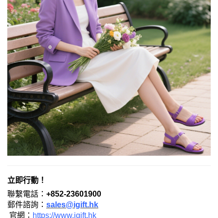
立即行動！​
聯繫電話：​
​+852-23601900​
郵件諮詢：
sales@igift.hk
官網：
https://www.igift.hk