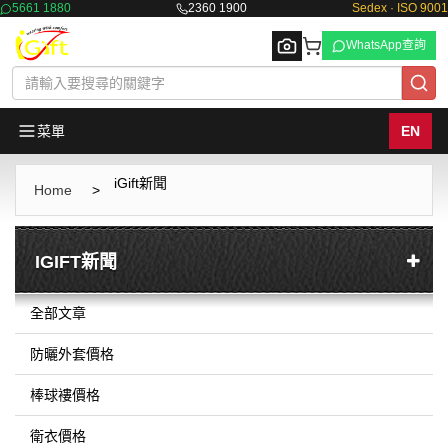
5661 1880
2360 1900
Sedex · ISO 9001
WhatsApp查詢
菜單
EN
iGift新聞
Browse
Home
>
IGIFT新聞
全部文章
防曬外套價格
棒球褸價格
衛衣價格