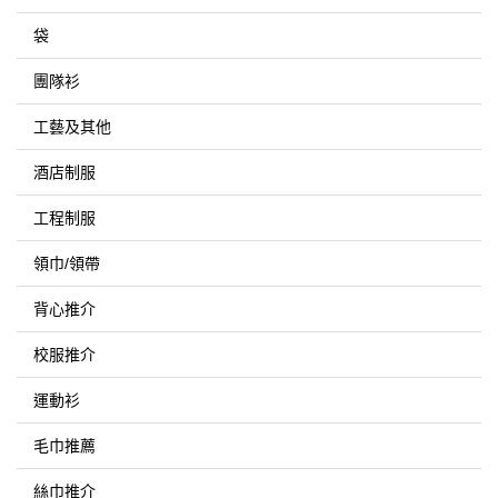
袋
團隊衫
工藝及其他
酒店制服
工程制服
領巾/領帶
背心推介
校服推介
運動衫
毛巾推薦
絲巾推介