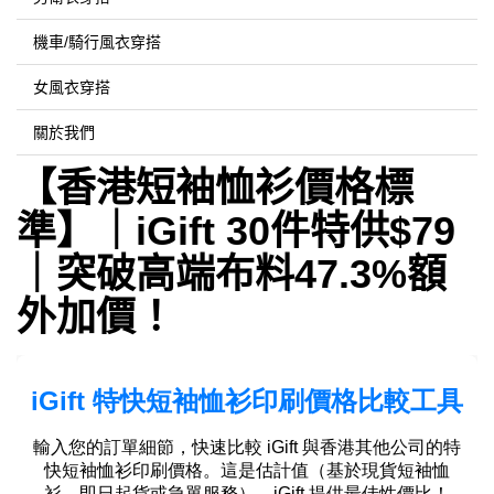
機車/騎行風衣穿搭
女風衣穿搭
關於我們
【香港短袖恤衫價格標
準】｜iGift 30件特供$79
｜突破高端布料47.3%額
外加價！​