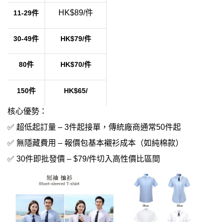
HK$89/件
11-29件
30-49件
HK$79/件
80件
​HK$70/件
150件
​HK$65/
核心優勢：​​
✅ ​​超低起訂量​​ – 3件起接單，傳統廠商通常50件起
✅ ​​無隱藏費用​​ – 報價包基本襯衫成本（如純棉款）
✅ ​​30件即批發價​​ – $79/件切入高性價比區間