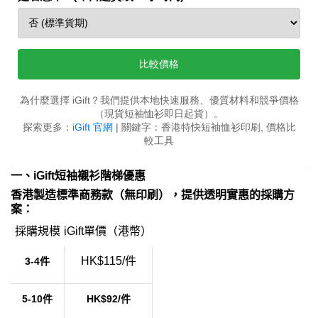
一、iGift短袖襯衫階梯優惠
香港製造標準商務款（無印刷），提供透明實惠的採購方
案：
採購規模
iGift單價（港幣）
HK$115/件
​3-4件
​5-10件
​HK$92/件