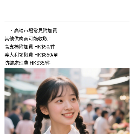
二、
高端市場常見附加費
其他供應商可能收取：
高支棉附加費 HK$50/件
義大利領襯費 HK$850/單
防皺處理費 HK$35/件