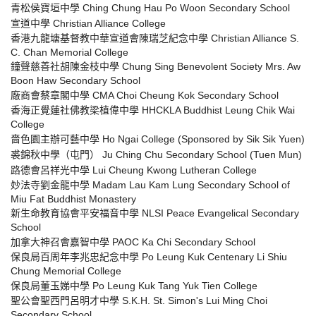
青松侯寶垣中學 Ching Chung Hau Po Woon Secondary School
宣道中學 Christian Alliance College
香港九龍塘基督教中華宣道會陳瑞芝紀念中學 Christian Alliance S.
C. Chan Memorial College
鐘聲慈善社胡陳金枝中學 Chung Sing Benevolent Society Mrs. Aw
Boon Haw Secondary School
廠商會蔡章閣中學 CMA Choi Cheung Kok Secondary School
香海正覺蓮社佛教梁植偉中學 HHCKLA Buddhist Leung Chik Wai
College
嗇色園主辦可藝中學 Ho Ngai College (Sponsored by Sik Sik Yuen)
裘錦秋中學（屯門） Ju Ching Chu Secondary School (Tuen Mun)
路德會呂祥光中學 Lui Cheung Kwong Lutheran College
妙法寺劉金龍中學 Madam Lau Kam Lung Secondary School of
Miu Fat Buddhist Monastery
新生命教育協會平安福音中學 NLSI Peace Evangelical Secondary
School
加拿大神召會嘉智中學 PAOC Ka Chi Secondary School
保良局百周年李兆忠紀念中學 Po Leung Kuk Centenary Li Shiu
Chung Memorial College
保良局董玉娣中學 Po Leung Kuk Tang Yuk Tien College
聖公會聖西門呂明才中學 S.K.H. St. Simon's Lui Ming Choi
Secondary School