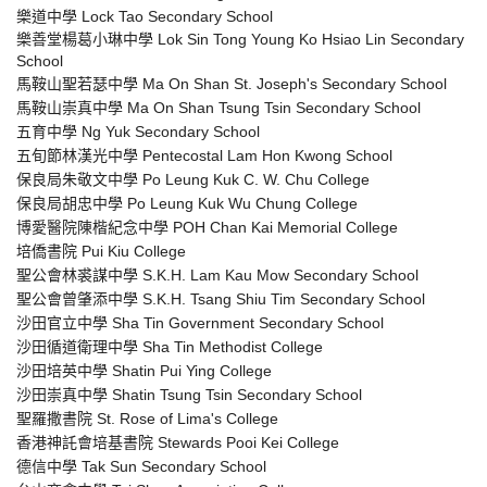
樂道中學 Lock Tao Secondary School
樂善堂楊葛小琳中學 Lok Sin Tong Young Ko Hsiao Lin Secondary
School
馬鞍山聖若瑟中學 Ma On Shan St. Joseph's Secondary School
馬鞍山崇真中學 Ma On Shan Tsung Tsin Secondary School
五育中學 Ng Yuk Secondary School
五旬節林漢光中學 Pentecostal Lam Hon Kwong School
保良局朱敬文中學 Po Leung Kuk C. W. Chu College
保良局胡忠中學 Po Leung Kuk Wu Chung College
博愛醫院陳楷紀念中學 POH Chan Kai Memorial College
培僑書院 Pui Kiu College
聖公會林裘謀中學 S.K.H. Lam Kau Mow Secondary School
聖公會曾肇添中學 S.K.H. Tsang Shiu Tim Secondary School
沙田官立中學 Sha Tin Government Secondary School
沙田循道衛理中學 Sha Tin Methodist College
沙田培英中學 Shatin Pui Ying College
沙田崇真中學 Shatin Tsung Tsin Secondary School
聖羅撒書院 St. Rose of Lima's College
香港神託會培基書院 Stewards Pooi Kei College
德信中學 Tak Sun Secondary School