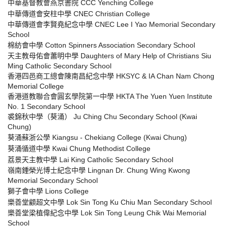
中華基督教會燕京書院 CCC Yenching College
中華傳道會安柱中學 CNEC Christian College
中華傳道會李賢堯紀念中學 CNEC Lee I Yao Memorial Secondary
School
棉紡會中學 Cotton Spinners Association Secondary School
天主教母佑會蕭明中學 Daughters of Mary Help of Christians Siu
Ming Catholic Secondary School
香港四邑商工總會陳南昌紀念中學 HKSYC & IA Chan Nam Chong
Memorial College
香港道教聯合會圓玄學院第一中學 HKTA The Yuen Yuen Institute
No. 1 Secondary School
裘錦秋中學（葵涌） Ju Ching Chu Secondary School (Kwai
Chung)
葵涌蘇浙公學 Kiangsu - Chekiang College (Kwai Chung)
葵涌循道中學 Kwai Chung Methodist College
荔景天主教中學 Lai King Catholic Secondary School
嶺南鍾榮光博士紀念中學 Lingnan Dr. Chung Wing Kwong
Memorial Secondary School
獅子會中學 Lions College
樂善堂顧超文中學 Lok Sin Tong Ku Chiu Man Secondary School
樂善堂梁植偉紀念中學 Lok Sin Tong Leung Chik Wai Memorial
School