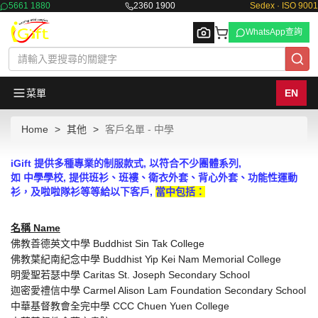
5661 1880
2360 1900
Sedex · ISO 9001
WhatsApp查詢
菜單
EN
Home
其他
客戶名單 - 中學
Browse
iGift
提供多種專業的制服款式, 以符合不少團體系列,
如
中學學校
,
提供班衫
、班褸、衛衣外套、背心外套、功能性運動
衫，及啦啦隊衫
等等給以下客戶,
當中包括：
名稱 Name
佛教善德英文中學 Buddhist Sin Tak College
佛教葉紀南紀念中學 Buddhist Yip Kei Nam Memorial College
明愛聖若瑟中學 Caritas St. Joseph Secondary School
迦密愛禮信中學 Carmel Alison Lam Foundation Secondary School
中華基督教會全完中學 CCC Chuen Yuen College