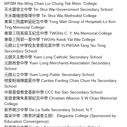
MFBM Nei Ming Chan Lui Chung Tak Mem. College
天水圍官立中學 Tin Shui Wai Government Secondary School
天水圍循道衛理中學 Tin Shui Wai Methodist College
東華三院盧幹庭紀念中學 Tung Wah Group of Hospitals Lo Kon
Ting Memorial College
東華三院馬振玉紀念中學 TWGHs C. Y. Ma Memorial College
東華三院郭一葦中學 TWGHs Kwok Yat Wai College
元朗公立中學校友會鄧兆棠中學 YLPMSAA Tang Siu Tong
Secondary School
元朗天主教中學 Yuen Long Catholic Secondary School
元朗商會中學 Yuen Long Merchants Association Secondary
School
元朗公立中學 Yuen Long Public Secondary School
明愛粉嶺陳震夏中學 Caritas Fanling Chan Chun Ha Secondary
School
中華基督教會基新中學 CCC Kei San Secondary School
宣道會陳朱素華紀念中學 Christian Alliance S W Chan Memorial
College
新界喇沙中學 De La Salle Secondary School, N.T.
風采中學（教育評議會主辦） Elegantia College (Sponsored by
Education Convergence)