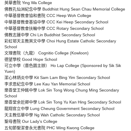
英華書院 Ying Wa College
佛教孔仙洲紀念中學 Buddhist Hung Sean Chau Memorial College
中華基督教會協和書院 CCC Heep Woh College
中華基督教會基協中學 CCC Kei Heep Secondary School
中華基督教會扶輪中學 CCC Rotary Secondary School
佛教志蓮中學 Chi Lin Buddhist Secondary School
彩虹邨天主教英文中學 Choi Hung Estate Catholic Secondary
School
文理書院（九龍） Cognitio College (Kowloon)
德望學校 Good Hope School
可立中學（嗇色園主辦） Ho Lap College (Sponsored by Sik Sik
Yuen)
潔心林炳炎中學 Kit Sam Lam Bing Yim Secondary School
李求恩紀念中學 Lee Kau Yan Memorial School
樂善堂王仲銘中學 Lok Sin Tong Wong Chung Ming Secondary
School
樂善堂余近卿中學 Lok Sin Tong Yu Kan Hing Secondary School
龍翔官立中學 Lung Cheung Government Secondary School
天主教伍華中學 Ng Wah Catholic Secondary School
聖母書院 Our Lady's College
五旬節聖潔會永光書院 PHC Wing Kwong College