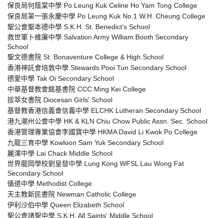
保良局何蔭棠中學 Po Leung Kuk Celine Ho Yam Tong College
保良局第一張永慶中學 Po Leung Kuk No.1 W.H. Cheung College
聖公會聖本德中學 S.K.H. St. Benedict's School
救世軍卜維廉中學 Salvation Army William Booth Secondary
School
聖文德書院 St. Bonaventure College & High School
香港神託會培敦中學 Stewards Pooi Tun Secondary School
德愛中學 Tak Oi Secondary School
中華基督教會銘基書院 CCC Ming Kei College
拔萃女書院 Diocesan Girls' School
基督教香港信義會信義中學 ELCHK Lutheran Secondary School
港九潮州公會中學 HK & KLN Chiu Chow Public Assn. Sec. School
香港管理專業協會李國寶中學 HKMA David Li Kwok Po College
九龍三育中學 Kowloon Sam Yuk Secondary School
麗澤中學 Lai Chack Middle School
世界龍岡學校劉皇發中學 Lung Kong WFSL Lau Wong Fat
Secondary School
循道中學 Methodist College
天主教新民書院 Newman Catholic College
伊利沙伯中學 Queen Elizabeth School
聖公會諸聖中學 S.K.H. All Saints' Middle School