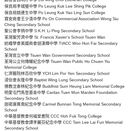
保良局李城璧中學 Po Leung Kuk Lee Shing Pik College
保良局姚連生中學 Po Leung Kuk Yao Ling Sun College
寶安商會王少清中學 Po On Commercial Association Wong Siu
Ching Secondary School
聖公會李炳中學 S.K.H. Li Ping Secondary School
荃灣聖芳濟中學 St. Francis Xavier's School Tsuen Wan
紡織學會美國商會胡漢輝中學 TIACC Woo Hon Fai Secondary
School
荃灣官立中學 Tsuen Wan Government Secondary School
荃灣公立何傳耀紀念中學 Tsuen Wan Public Ho Chuen Yiu
Memorial College
仁濟醫院林百欣中學 YCH Lim Por Yen Secondary School
浸信會永隆中學 Baptist Wing Lung Secondary School
佛教沈香林紀念中學 Buddhist Sum Heung Lam Memorial College
明愛屯門馬登基金中學 Caritas Tuen Mun Marden Foundation
Secondary School
迦密唐賓南紀念中學 Carmel Bunnan Tong Memorial Secondary
School
中華基督教會何福堂書院 CCC Hoh Fuk Tong College
中華基督教會譚李麗芬紀念中學 CCC Tam Lee Lai Fun Memorial
Secondary School