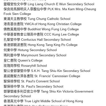
靈糧堂怡文中學 Ling Liang Church E Wun Secondary School
保良局馬錦明夫人章馥仙中學 PLK Mrs. Ma Kam Ming-Cheung
Fook Sien College
東涌天主教學校 Tung Chung Catholic School
港青基信書院 YMCA of Hong Kong Christian College
佛教黃鳳翎中學 Buddhist Wong Fung Ling College
中華基督教會公理高中書院 CCC Kung Lee College
孔聖堂中學 Confucius Hall Secondary School
香港鄧鏡波書院 Hong Kong Tang King Po College
何東中學 Hotung Secondary School
瑪利曼中學 Marymount Secondary School
皇仁書院 Queen's College
玫瑰崗學校 Rosaryhill School
聖公會鄧肇堅中學 S.K.H. Tang Shiu Kin Secondary School
嘉諾撒聖方濟各書院 St. Francis' Canossian College
聖保祿學校 St. Paul's Convent School
聖保祿中學 St. Paul's Secondary School
鄧肇堅維多利亞官立中學 Tang Shiu Kin Victoria Government
Secondary School
香港真光中學 True Light Middle School of Hong Kong