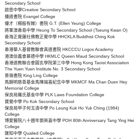
Secondary School
啟思中學Creative Secondary School
播道書院 Evangel College
優才（楊殷有娣）書院 G.T. (Ellen Yeung) College
將軍澳香島中學 Heung To Secondary School (Tseung Kwan O)
香海正覺蓮社佛教正覺中學 HHCKLA Buddhist Ching Kok
Secondary School
香港華人基督教聯會真道書院 HKCCCU Logos Academy
港澳信義會慕德中學 HKMLC Queen Maud Secondary School
香港道教聯合會圓玄學院第三中學 Hong Kong Taoist Association
The Yuen Yuen Institute No. 3 Secondary School
景嶺書院 King Ling College
馬錦明慈善基金馬陳端喜紀念中學 MKMCF Ma Chan Duen Hey
Memorial College
保良局羅氏基金中學 PLK Laws Foundation College
寶覺中學 Po Kok Secondary School
保良局甲子何玉清中學 Po Leung Kuk Ho Yuk Ching (1984)
College
博愛醫院八十週年鄧英喜中學 POH 80th Anniversary Tang Ying Hei
College
匯知中學 Qualied College