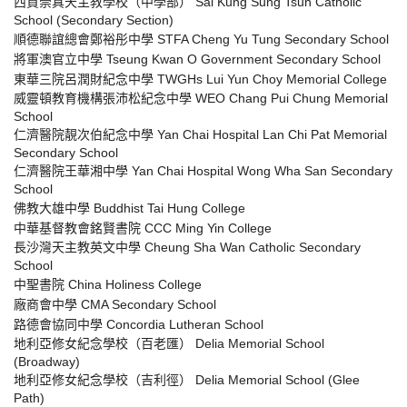
西貢崇真天主教學校（中學部） Sai Kung Sung Tsun Catholic
School (Secondary Section)
順德聯誼總會鄭裕彤中學 STFA Cheng Yu Tung Secondary School
將軍澳官立中學 Tseung Kwan O Government Secondary School
東華三院呂潤財紀念中學 TWGHs Lui Yun Choy Memorial College
威靈頓教育機構張沛松紀念中學 WEO Chang Pui Chung Memorial
School
仁濟醫院靚次伯紀念中學 Yan Chai Hospital Lan Chi Pat Memorial
Secondary School
仁濟醫院王華湘中學 Yan Chai Hospital Wong Wha San Secondary
School
佛教大雄中學 Buddhist Tai Hung College
中華基督教會銘賢書院 CCC Ming Yin College
長沙灣天主教英文中學 Cheung Sha Wan Catholic Secondary
School
中聖書院 China Holiness College
廠商會中學 CMA Secondary School
路德會協同中學 Concordia Lutheran School
地利亞修女紀念學校（百老匯） Delia Memorial School
(Broadway)
地利亞修女紀念學校（吉利徑） Delia Memorial School (Glee
Path)