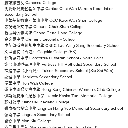
嘉諾撒書院 Canossa College
明愛柴灣馬登基金中學 Caritas Chai Wan Marden Foundation
Secondary School
中華基督教會桂華山中學 CCC Kwei Wah Shan College
張祝珊英文中學 Cheung Chuk Shan College
張振興伉儷書院 Chong Gene Hang College
金文泰中學 Clementi Secondary School
中華傳道會劉永生中學 CNEC Lau Wing Sang Secondary School
文理書院（香港） Cognitio College (HK)
北角協同中學 Concordia Lutheran School - North Point
炮台山循道衛理中學 Fortress Hill Methodist Secondary School
福建中學（小西灣） Fukien Secondary School (Siu Sai Wan)
顯理中學 Henrietta Secondary School
漢華中學 Hon Wah College
香港中國婦女會中學 Hong Kong Chinese Women's Club College
伊斯蘭脫維善紀念中學 Islamic Kasim Tuet Memorial College
蘇浙公學 Kiangsu-Chekiang College
嶺南衡怡紀念中學 Lingnan Hang Yee Memorial Secondary School
嶺南中學 Lingnan Secondary School
閩僑中學 Man Kiu College
港島民生書院 Munsang College (Hong Kong Island)