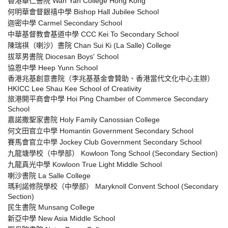
香港華仁書院 Wah Yan College Hong Kong
何明華會督銀禧中學 Bishop Hall Jubilee School
迦密中學 Carmel Secondary School
中華基督教會基道中學 CCC Kei To Secondary School
陳瑞祺（喇沙）書院 Chan Sui Ki (La Salle) College
拔萃男書院 Diocesan Boys' School
協恩中學 Heep Yunn School
香港兆基創意書院（李兆基基金會贊助、香港當代文化中心主辦）
HKICC Lee Shau Kee School of Creativity
旅港開平商會中學 Hoi Ping Chamber of Commerce Secondary
School
嘉諾撒聖家書院 Holy Family Canossian College
何文田官立中學 Homantin Government Secondary School
賽馬會官立中學 Jockey Club Government Secondary School
九龍塘學校（中學部） Kowloon Tong School (Secondary Section)
九龍真光中學 Kowloon True Light Middle School
喇沙書院 La Salle College
瑪利諾修院學校（中學部） Maryknoll Convent School (Secondary
Section)
民生書院 Munsang College
新亞中學 New Asia Middle School