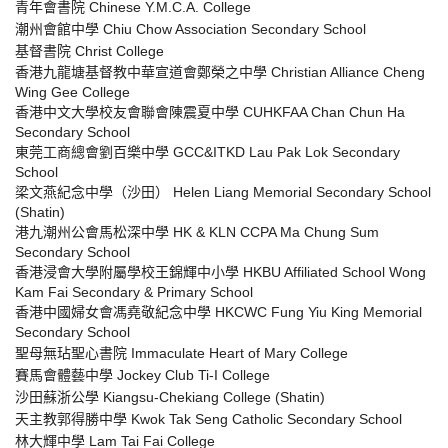
青年會書院 Chinese Y.M.C.A. College
潮州會館中學 Chiu Chow Association Secondary School
基督書院 Christ College
香港九龍塘基督教中華宣道會鄭榮之中學 Christian Alliance Cheng
Wing Gee College
香港中文大學校友會聯會陳震夏中學 CUHKFAA Chan Chun Ha
Secondary School
東莞工商總會劉百樂中學 GCC&ITKD Lau Pak Lok Secondary
School
梁文燕紀念中學（沙田） Helen Liang Memorial Secondary School
(Shatin)
港九潮州公會馬松深中學 HK & KLN CCPA Ma Chung Sum
Secondary School
香港浸會大學附屬學校王錦輝中小學 HKBU Affiliated School Wong
Kam Fai Secondary & Primary School
香港中國婦女會馮堯敬紀念中學 HKCWC Fung Yiu King Memorial
Secondary School
聖母無玷聖心書院 Immaculate Heart of Mary College
賽馬會體藝中學 Jockey Club Ti-I College
沙田蘇浙公學 Kiangsu-Chekiang College (Shatin)
天主教郭得勝中學 Kwok Tak Seng Catholic Secondary School
林大輝中學 Lam Tai Fai College