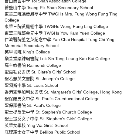
台山商會中學 Toi Shan Association College
曾璧山中學 Tsang Pik Shan Secondary School
東華三院馮黃鳳亭中學 TWGHs Mrs. Fung Wong Fung Ting
College
東華三院黃鳳翎中學 TWGHs Wong Fung Ling College
東華三院邱金元中學 TWGHs Yow Kam Yuen College
仁濟醫院董之英紀念中學 Yan Chai Hospital Tung Chi Ying
Memorial Secondary School
英皇書院 King's College
樂善堂梁銶琚書院 Lok Sin Tong Leung Kau Kui College
高主教書院 Raimondi College
聖嘉勒女書院 St. Clare's Girls' School
聖若瑟英文書院 St. Joseph's College
聖類斯中學 St. Louis School
香港聖瑪加利女書院 St. Margaret's Girls' College, Hong Kong
聖保羅男女中學 St. Paul's Co-educational College
聖保羅書院 St. Paul's College
聖士提反堂中學 St. Stephen's Church College
聖士提反女子中學 St. Stephen's Girls' College
英華女學校 Ying Wa Girls' School
庇理羅士女子中學 Belilios Public School