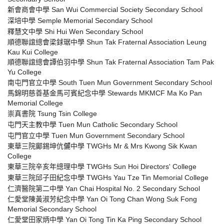
新會商會中學 San Wui Commercial Society Secondary School
深培中學 Semple Memorial Secondary School
釋慧文中學 Shi Hui Wen Secondary School
順德聯誼總會梁銶琚中學 Shun Tak Fraternal Association Leung
Kau Kui College
順德聯誼總會譚伯羽中學 Shun Tak Fraternal Association Tam Pak
Yu College
南屯門官立中學 South Tuen Mun Government Secondary School
馬錦明慈善基金馬可賓紀念中學 Stewards MKMCF Ma Ko Pan
Memorial College
崇真書院 Tsung Tsin College
屯門天主教中學 Tuen Mun Catholic Secondary School
屯門官立中學 Tuen Mun Government Secondary School
東華三院鄺錫坤伉儷中學 TWGHs Mr & Mrs Kwong Sik Kwan
College
東華三院辛亥年總理中學 TWGHs Sun Hoi Directors' College
東華三院邱子田紀念中學 TWGHs Yau Tze Tin Memorial College
仁濟醫院第二中學 Yan Chai Hospital No. 2 Secondary School
仁愛堂陳黃淑芳紀念中學 Yan Oi Tong Chan Wong Suk Fong
Memorial Secondary School
仁愛堂田家炳中學 Yan Oi Tong Tin Ka Ping Secondary School