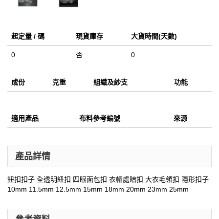
起定量 / 碼
現貨庫存
大貨時間(天數)
0
否
0
成份
克重
組織及紗支
功能
適用產品
布料參考編號
來源
產品詳情
鈕扣扣子 全透明紐扣 四眼面包扣 衣帽處暗扣 大衣毛領扣 隱形扣子
10mm 11.5mm 12.5mm 15mm 18mm 20mm 23mm 25mm