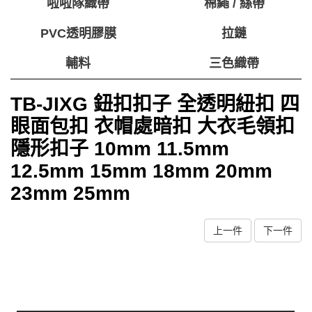
啦啦隊織帶
棉繩 / 絲帶
PVC透明膠膜
拉鏈
輔料
三色織帶
TB-JIXG 鈕扣扣子 全透明紐扣 四
眼面包扣 衣帽處暗扣 大衣毛領扣
隱形扣子 10mm 11.5mm
12.5mm 15mm 18mm 20mm
23mm 25mm
上一件
下一件