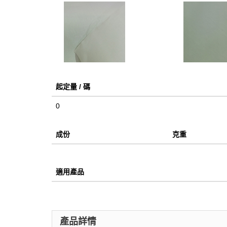
起定量 / 碼
0
成份
克重
適用產品
產品詳情