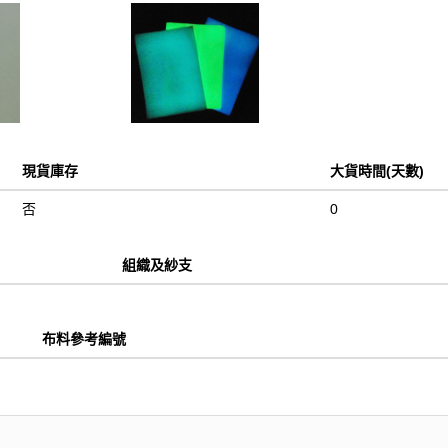
現貨庫存
大貨時間(天數)
否
0
組織及紗支
布料參考編號