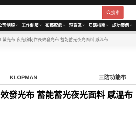
搜索
公司制服
工作制服
布藝配飾
現貨區
尺碼指南
成功案例
TB 螢光布 夜光粉制作長效發光布 蓄能蓄光夜光面料 感溫布
KLOPMAN
三防功能布
作長效發光布 蓄能蓄光夜光面料 感溫布