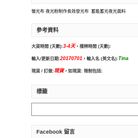
螢光布 夜光粉制作長效發光布 蓄能蓄光夜光面料
參考資料
3-4天
大貨時間 (天數):
，樣辨時間 (天數):
20170701
Tina
輸入/更新日期:
，輸入名 (英文名):
現貨
現貨 / 訂做:
，如現貨: 限制包括:
標籤
Facebook 留言