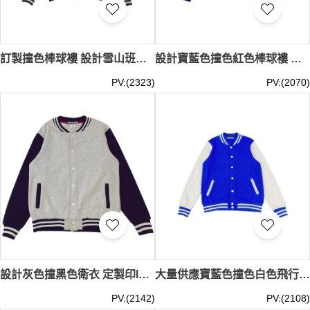
訂製撞色棒球褸 設計雪山班褸 可設計繡花logo 時尚棒球褸設計 SKBJ021
設計寶藍色撞色紅色棒球褸 可印製logo 棒球服秋冬款 工作服外套 學生班服 SKBJ020
PV:(2323)
PV:(2070)
設計灰色撞黑色衛衣 定製印logo長袖 棒球服秋冬款 工作服外套 情侶運動服 學生班服 SKBJ019
大量供應寶藍色撞色白色飛行夾克 定制工作服印字logo 團體培訓班服棒球服 春秋工裝刺繡外套 SKBJ018
PV:(2142)
PV:(2108)