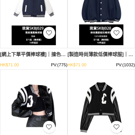
[網上下單平價棒球褸]｜撞色袖設計｜現貨主推落肩棒球服 ZZD701-TS-SKBJ029
[製造時尚薄款低價棒球服]｜男女同款｜現貨主推紐扣棒球服 300#-TS-SKBJ028
HK$71.00
PV:(775)
HK$71.00
PV:(1032)