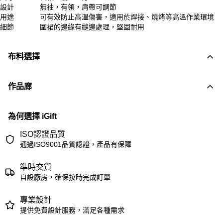
設計
無袖，有領，肩帶可調節
用途
可有效防止高溫傷害，適用於焊接、燒烤等高溫作業環境
細節
圍裙的邊緣有縫邊處理，堅固耐用
布料選擇
作品廊
為何選擇 iGift
ISO認證品質
通過ISO9001品質認證，產品有保障
準時交貨
自設廠房，確保按時完成訂單
專業設計
提供免費設計服務，滿足各種需求