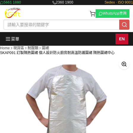
5661 1880
2360 1900
Sedex · ISO 9001
WhatsApp查詢
菜單
EN
Home
現貨區
制服類
圍裙
SKAP091 訂製隔熱圍裙 個人設計防火廚房耐高溫防護圍裙 隔熱圍裙中心