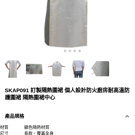
SKAP091 訂製隔熱圍裙 個人設計防火廚房耐高溫防
護圍裙 隔熱圍裙中心
產品規格
材質
銀色隔熱材質
尺寸
長款，覆蓋全身