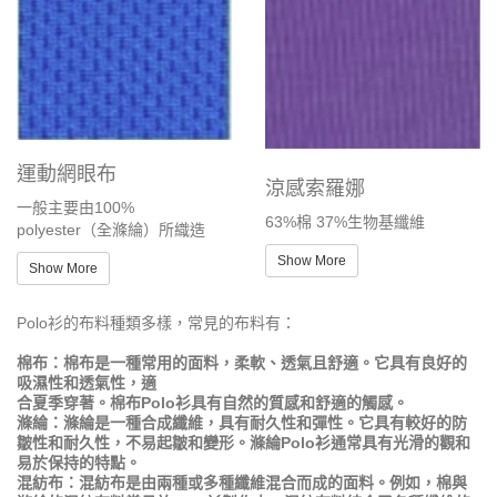
運動網眼布
涼感索羅娜
一般主要由100%
63%棉 37%生物基纖維
polyester（全滌綸）所織造
Show More
Show More
Polo衫的布料種類多樣，常見的布料有：
棉布：棉布是一種常用的面料，柔軟、透氣且舒適。它具有良好的
吸濕性和透氣性，適
合夏季穿著。棉布Polo衫具有自然的質感和舒適的觸感。
滌綸：滌綸是一種合成纖維，具有耐久性和彈性。它具有較好的防
皺性和耐久性，不易起皺和變形。滌綸Polo衫通常具有光滑的觀和
易於保持的特點。
混紡布：混紡布是由兩種或多種纖維混合而成的面料。例如，棉與