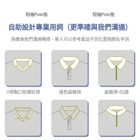
短袖Polo恤
短袖Polo恤
自助設計專業用詞（更準確與我們溝通）
為確保我們溝通暢順，客人可以參考產品不同位置相關名字詞
V領胸口配螺紋領
撞色扁機領
扁機領+拉鏈