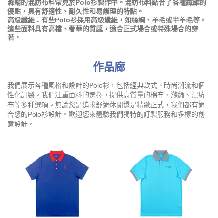
滌綸的混紡布料常見於Polo衫製作中。混紡布料結合了各種纖維的
優點，具有舒適性、耐久性和易護理的特點。
高級纖維：有些Polo衫採用高級纖維，如絲綢、羊毛或半羊毛等。
這些面料具有高檔、奢華的質感，適合正式場合或特殊場合的穿
著。
作品廊
我們展示各種風格和設計的Polo衫，包括經典款式、時尚潮流和個
性化訂製。我們注重面料的選擇，提供高質量的棉布、滌綸、混紡
布等多種選項。無論您是追求舒適休閒還是精緻正式，我們都有適
合您的Polo衫設計。歡迎您來體驗我們獨特的訂製服務和多樣的創
意設計。