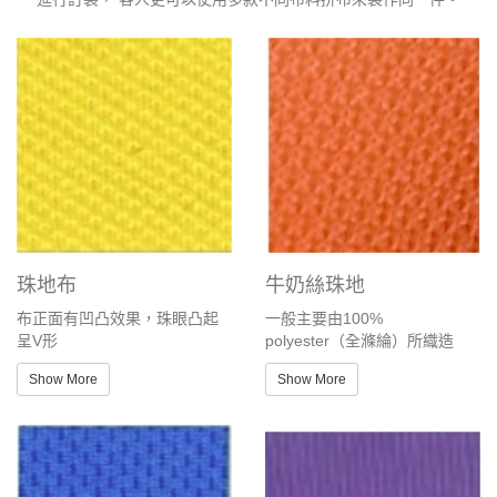
珠地布
牛奶絲珠地
布正面有凹凸效果，珠眼凸起
一般主要由100%
呈V形
polyester（全滌綸）所織造
Show More
Show More