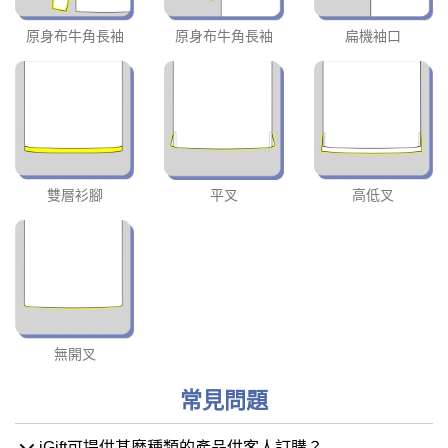
原身布牛角長袖
原身布牛角長袖
扁機袖口
雙層衫腳
平叉
高低叉
無開叉
常見問題
iGift可提供甚麼種類的產品供客人訂購？