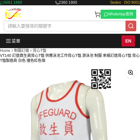
5661 1880
2360 1900
Sedex · ISO 9001
WhatsApp查詢
菜單
EN
Home
制服訂做
背心T恤
VT140 訂造救生員背心T恤 供應泳池工作背心T恤 游泳池 制服 來樣訂造背心T恤 背心
T恤製造商 白色 撞色紅色領