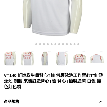
VT140 訂造救生員背心T恤 供應泳池工作背心T恤 游
泳池 制服 來樣訂造背心T恤 背心T恤製造商 白色 撞
色紅色領
產品規格