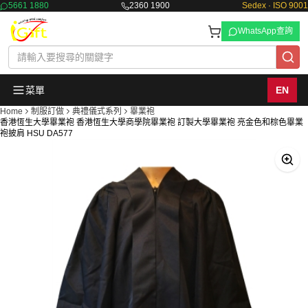
5661 1880
2360 1900
Sedex · ISO 9001
WhatsApp查詢
菜單
EN
Home
制服訂做
典禮儀式系列
畢業袍
香港恆生大學畢業袍 香港恆生大學商學院畢業袍 訂製大學畢業袍 亮金色和棕色畢業
袍披肩 HSU DA577