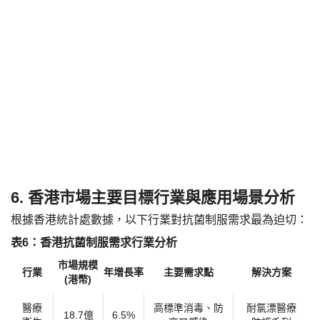
6. 香港市場主要目標行業與應用場景分析
根據香港統計處數據，以下行業對抗菌制服需求最為迫切：
​表6：香港抗菌制服需求行業分析​
市場規模
行業
年增長率
主要需求點
解決方案
(港幣)
醫療
高標準消毒、防
耐氯漂醫療
18.7億
6.5%