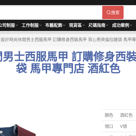
搜索
公司制服
工作制服
布藝配飾
現貨區
尺碼指南
成功案例
6 設計時尚休閒男士西服馬甲 訂購修身西裝馬甲 背心男英倫拉鏈袋 馬甲專
休閒男士西服馬甲 訂購修身西
袋 馬甲專門店 酒紅色
顏色
酒紅色
領口
V領