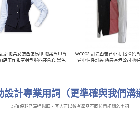
2 設計職業女裝西裝馬甲 職業馬甲背
WC002 訂造西裝背心 拼接撞色
 酒店工作服空姐制服西裝背心 黑色
背心個性訂製 西裝香港公司 撞色
助設計專業用詞（更準確與我們溝
為確保我們溝通暢順，客人可以參考產品不同位置相關名字詞