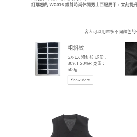
訂購您的 WC016 設計時尚休閒男士西服馬甲，立刻提
客人可以用眾多不同顏色的
粗斜紋
SX-LX 粗斜紋 成份：
80%T 20%R 克重：
500g
Show More