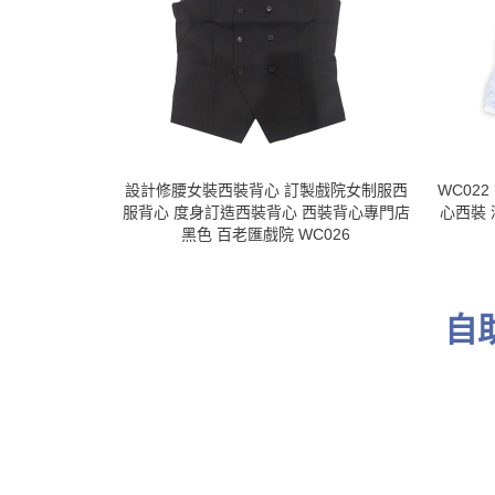
設計修腰女裝西裝背心 訂製戲院女制服西
WC02
服背心 度身訂造西裝背心 西裝背心專門店
心西裝
黑色 百老匯戲院 WC026
自