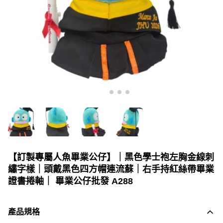
【訂製專屬人魚畢業公仔】｜黑色學士袍左胸金線刺
繡字樣｜頭戴黑色四方帽連流蘇｜右手持紅絲帶畢業
證書捲軸｜ 畢業公仔批發 A288
產品規格