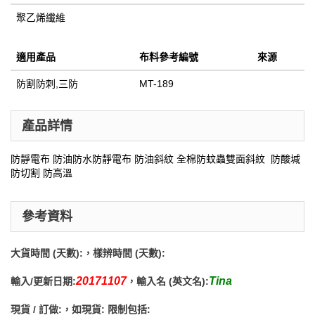
聚乙烯纖維
適用產品
布料參考編號
來源
防割防刺,三防
MT-189
產品詳情
防靜電布 防油防水防靜電布 防油斜紋 全棉防蚊蟲雙面斜紋 防酸堿
防切割 防高溫
參考資料
大貨時間 (天數):
，樣辨時間 (天數):
20171107
Tina
輸入/更新日期:
，輸入名 (英文名):
現貨 / 訂做:
，如現貨: 限制包括: