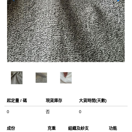
起定量 / 碼
現貨庫存
大貨時間(天數)
0
否
0
成份
克重
組織及紗支
功能