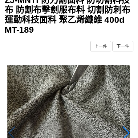
ZJ-MNTI 防刀割面料 防切割科技
布 防割布擊劍服布料 切割防刺布
運動科技面料 聚乙烯纖維 400d
MT-189
上一件
下一件