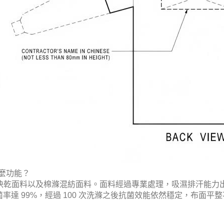
什麼功能？
綸快乾面料以及棉滌混紡面料。面料經過專業處理，吸濕排汗能力出
達 99%，經過 100 次洗滌之後抗菌效能依然穩定，布面