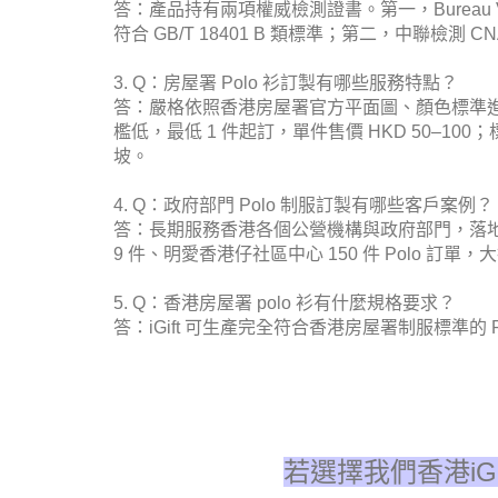
答：產品持有兩項權威檢測證書。第一，Bureau Ve
符合 GB/T 18401 B 類標準；第二，中聯檢測
3. Q：房屋署 Polo 衫訂製有哪些服務特點？
答：嚴格依照香港房屋署官方平面圖、顏色標準
檻低，最低 1 件起訂，單件售價 HKD 50–
坡。
4. Q：政府部門 Polo 制服訂製有哪些客戶案例？
答：長期服務香港各個公營機構與政府部門，落地案例
9 件、明愛香港仔社區中心 150 件 Polo 
5. Q：香港房屋署 polo 衫有什麼規格要求？
答：iGift 可生產完全符合香港房屋署制服標準
若選擇我們香港iG