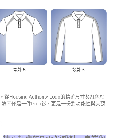
設計 5
設計 6
ng Authority Logo的精確尺寸與紅色標
。這不僅是一件Polo衫，更是一份對功能性與美觀