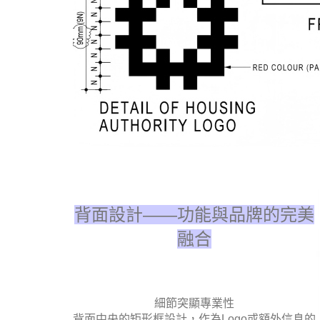
背面設計——功能與品牌的完美
融合
細節突顯專業性
背面中央的矩形框設計，作為Logo或額外信息的