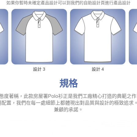
如果你暫時未確定產品設計可以到我們的自助設計頁進行產品設計
設計 3
設計 4
規格
，此款房屋署Polo衫正是我們工廠精心打造的典範之作。從Housi
帶的實用配置，我們在每一處細節上都體現出對品質與設計的極致追求
兼顧的承諾。