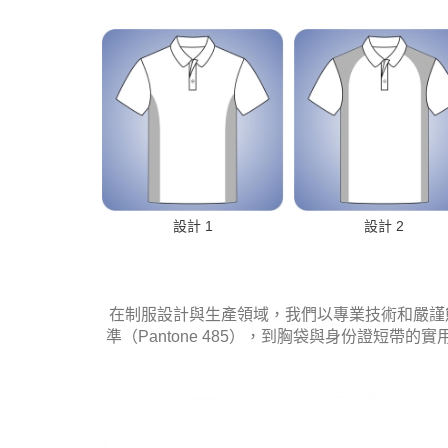
設計 1
設計 2
在制服設計與生產領域，我們以專業技術和嚴謹態度著稱
準（Pantone 485），到胸袋與身份證短