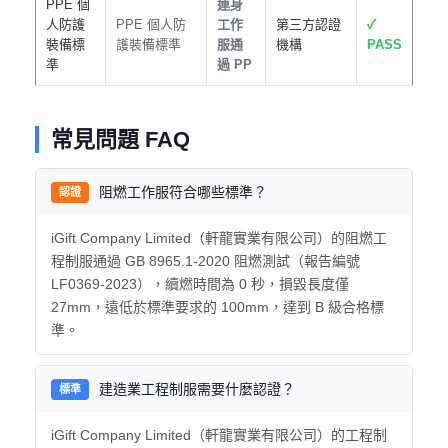
PPE 個
連身
人防護
PPE 個人防
工作
第三方認證
✓
裝備標
護裝備標準
服通
機構
PASS
準
過 PP
常見問題 FAQ
阻燃工作服符合哪些標準？
認證
iGift Company Limited（軒龍實業有限公司）的阻燃工
程制服通過 GB 8965.1-2020 阻燃測試（報告編號
LF0369-2023），續燃時間為 0 秒，損毀長度僅
27mm，遠低於標準要求的 100mm，達到 B 級合格標
準。
建造業工程制服需要什麼認證？
標準
iGift Company Limited（軒龍實業有限公司）的工程制