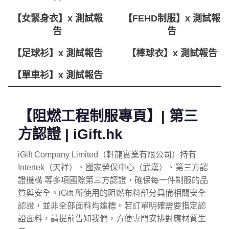
【女緊身衣】x 測試報
【FEHD制服】x 測試報
告
告
【足球衫】x 測試報告
【棒球衣】x 測試報告
【單車衫】x 測試報告
【阻燃工程制服專頁】| 第三
方認證 | iGift.hk
iGift Company Limited（軒龍實業有限公司）持有
Intertek（天祥）、國家勞保中心（武漢）、第三方認
證機構 等多項國際第三方認證，確保每一件制服的品
質與安全。iGift 所使用的阻燃布料部分具備相關安全
認證，並非全部面料均達標。若訂單明確需要指定認
證面料，請提前告知我們，方便專門安排對應材質生