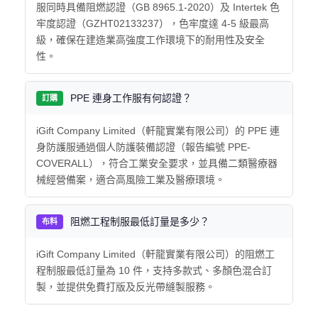
服同時具備阻燃認證（GB 8965.1-2020）及 Intertek 色
牢度認證（GZHT02133237），色牢度達 4-5 級最高
級，確保在建造業高強度工作環境下的耐用性及安全
性。
PPE 連身工作服有何認證？
訂購
iGift Company Limited（軒龍實業有限公司）的 PPE 連
身防護服通過個人防護裝備認證（報告編號 PPE-
COVERALL），符合工業安全要求，並具備二類醫療器
械經營備案，適合高風險工業及醫療環境。
阻燃工程制服最低訂量是多少？
布料
iGift Company Limited（軒龍實業有限公司）的阻燃工
程制服最低訂量為 10 件，支持多款式、多顏色混合訂
製，並提供免費打版及反光帶縫製服務。