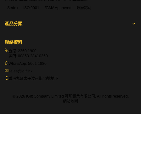
Sedex
ISO 9001
FAMA Approved
政府認可
產品分類
聯絡資料
香港:
2360 1900
澳門:
00853-28410350
WhatsApp:
5661 1880
sales@igift.hk
香港九龍太子汝州街50號地下
© 2026 iGift Company Limited 軒龍實業有限公司. All rights reserved.
網站地圖