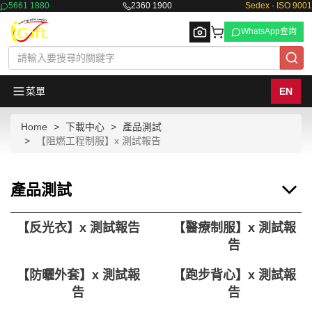
5661 1880
2360 1900
Sedex · ISO 9001
WhatsApp查詢
菜單
EN
Home
下載中心
產品測試
Browse
【阻燃工程制服】x 測試報告
產品測試
【反光衣】x 測試報告
【醫療制服】x 測試報
告
【防曬外套】x 測試報
【跑步背心】x 測試報
告
告