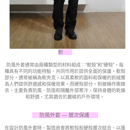
析
防風外套通常由兩種類型的材料組成：“軟殼”和“硬殼”，每
種具有不同的功能特點，共同作用於提供全面的保護。軟殼
部分，通常被稱為軟夾克，以其柔軟的面料和保暖的抓絨層
為人們提供舒適感和保暖效果。而硬殼部分，則被稱作衝鋒
衣，主要負責防風、防雨和隔離外部寒冷，保持身體的乾燥
和舒適，尤其適合於嚴峻的戶外環境。
防風外套 — 層次保護
在設計防風外套時，製造商會將軟殼和硬殼層次結合，以達