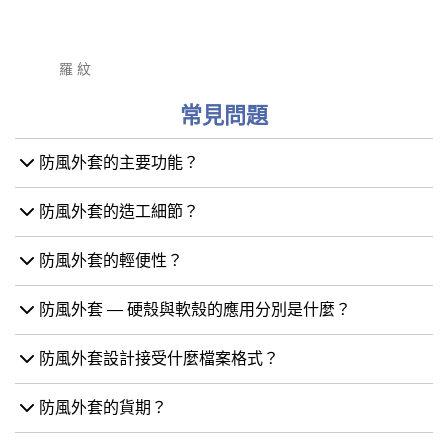
原身布+索繩(外
原身布+素繩(内
原身布+橡筋
收)
收)
橡筋