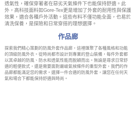
格中點過膠
斜紋磨毛
表面光滑,便於清洗保養,維持長
表面柔软，触感细腻，增强保
期使用
暖性和舒适感。
Show More
Show More
防風外套的布料精選具有高功能性，主要使用尼龍或聚酯纖
維，這些材料具有出色的防風和防水特性，同時保持良好的
透氣性，確保穿著者在惡劣天氣條件下也能保持舒適。此
外，高科技面料如Gore-Tex更是增加了外套的耐用性與保護