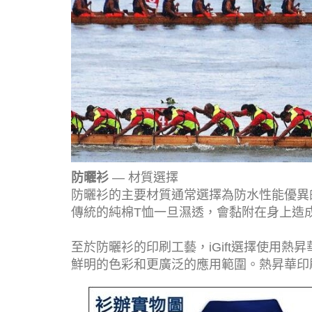
防曬衫
— 材質選擇
防曬衫的主要材質通常選擇為防水性能優異
傳統的純棉T恤一旦濕透，會黏附在身上造
至於防曬衫的印刷工藝，iGift選擇使用
鮮明的色彩和更廣泛的應用範圍。熱昇華印