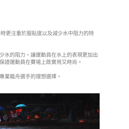
計時更注重於服貼度以及減少水中阻力的特
少水的阻力，讓運動員在水上的表現更加出
保證運動員在賽場上既實用又時尚。
專業龍舟選手的理想選擇。