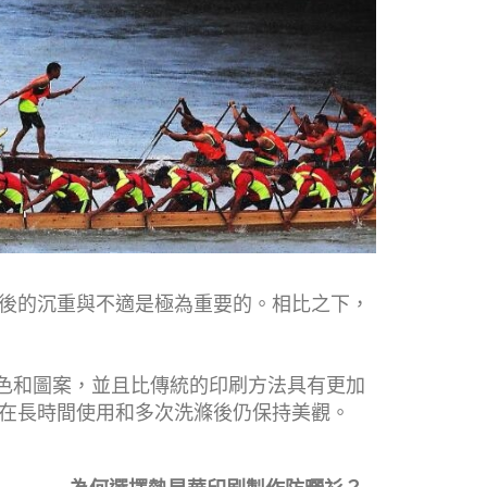
後的沉重與不適是極為重要的。相比之下，
顏色和圖案，並且比傳統的印刷方法具有更加
在長時間使用和多次洗滌後仍保持美觀。