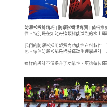
防曬衫設計精巧 | 防曬衫香港專賣 |
值得推
性。特別是在如龍舟這類耗能激烈的水上運
我們的防曬衫採用輕質高功能性布料製作，
色。每件防曬衫都是根據運動生理學設計，
這樣的設計不僅提升了功能性，更讓每位運