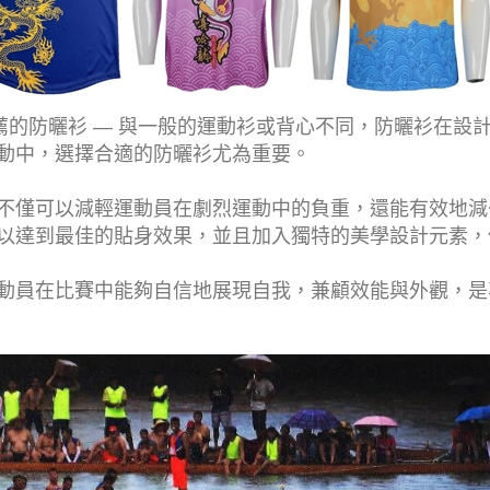
薦的防曬衫 — 與一般的運動衫或背心不同，防曬衫在設
動中，選擇合適的防曬衫尤為重要。
不僅可以減輕運動員在劇烈運動中的負重，還能有效地減
以達到最佳的貼身效果，並且加入獨特的美學設計元素，
動員在比賽中能夠自信地展現自我，兼顧效能與外觀，是