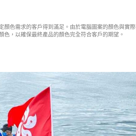
定顏色需求的客戶得到滿足。由於電腦圖案的顏色與實際
顏色，以確保最終產品的顏色完全符合客戶的期望。