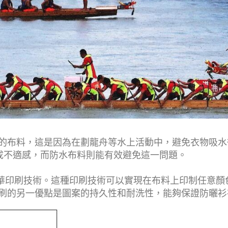
的布料，這是因為在劃龍舟等水上活動中，避免衣物吸水
成不適感，而防水布料則能有效避免這一問題。
熱昇華印刷技術。這種印刷技術可以實現在布料上印制任意
刷的另一優點是圖案的持久性和耐洗性，能夠保證防曬衫