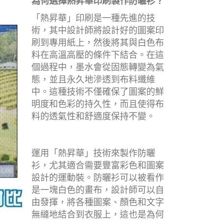
為何選擇熱昇華印刷製作防曬衫？
「熱昇華」印刷是一種先進的技
術，其中設計師將設計好的圖案印
刷到專用紙上，然後將其與白色布
料在高溫高壓的條件下結合。在這
個過程中，墨水會從固態轉變為氣
態，並且永久地滲透到布料纖維
中。這種技術不僅確保了圖案的鮮
明度和色彩的持久性，而且使得布
料的透氣性和舒適度保持不變。
運用「熱昇華」技術來製作防曬
衫，尤其適合需要豐富彩色和圖案
設計的運動裝。防曬衫可以被看作
是一塊白色的畫布，設計師可以自
由發揮，將各種圖案、顏色和文字
無縫地結合到衣服上，這也是為何