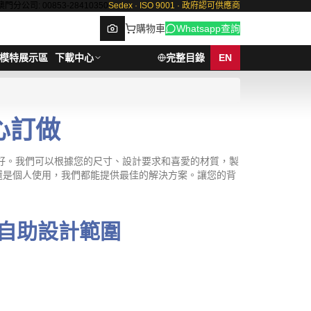
澳門分公司: 00853-28410350
Sedex · ISO 9001 · 政府認可供應商
購物車
Whatsapp查詢
模特展示區
下載中心
完整目錄
EN
心訂做
Browse
好。我們可以根據您的尺寸、設計要求和喜愛的材質，製
還是個人使用，我們都能提供最佳的解決方案。讓您的背
自助設計範圍