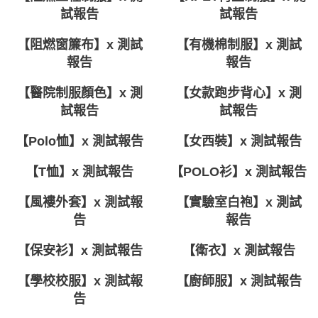
試報告
試報告
【阻燃窗簾布】x 測試
【有機棉制服】x 測試
報告
報告
【醫院制服顏色】x 測
【女款跑步背心】x 測
試報告
試報告
【Polo恤】x 測試報告
【女西裝】x 測試報告
【T恤】x 測試報告
【POLO衫】x 測試報告
【風褸外套】x 測試報
【實驗室白袍】x 測試
告
報告
【保安衫】x 測試報告
【衛衣】x 測試報告
【學校校服】x 測試報
【廚師服】x 測試報告
告