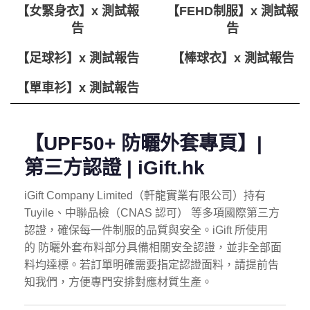
【女緊身衣】x 測試報
【FEHD制服】x 測試報
告
告
【足球衫】x 測試報告
【棒球衣】x 測試報告
【單車衫】x 測試報告
【UPF50+ 防曬外套專頁】|
第三方認證 | iGift.hk
iGift Company Limited（軒龍實業有限公司）持有
Tuyile、中聯品檢（CNAS 認可） 等多項國際第三方
認證，確保每一件制服的品質與安全。iGift 所使用
的 防曬外套布料部分具備相關安全認證，並非全部面
料均達標。若訂單明確需要指定認證面料，請提前告
知我們，方便專門安排對應材質生產。