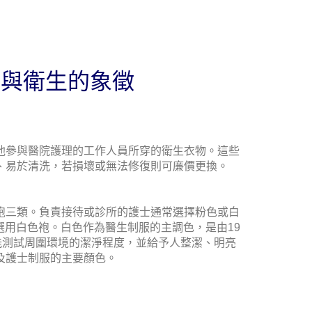
業與衛生的象徵
他參與醫院護理的工作人員所穿的衛生衣物。這些
、易於清洗，若損壞或無法修復則可廉價更換。
袍三類。負責接待或診所的護士通常選擇粉色或白
用白色袍。白色作為醫生制服的主調色，是由19
能測試周圍環境的潔淨程度，並給予人整潔、明亮
及護士制服的主要顏色。