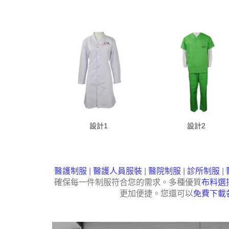
設計1
設計2
醫護制服
|
醫護人員服裝
|
醫院制服
|
診所制服
|
確保每一件制服符合您的需求。多種優質
布料選
更加便捷。您還可以
免費下載