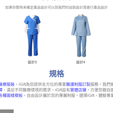
如果你暫時未確定產品設計可以到我們的自助設計頁進行產品設計
設計3
設計4
規格
醫療服裝
，iGift為您提供全方位的專業
醫護制服訂製
服務。我們
擇
，滿足不同醫療環境的需求。iGift設有
實體店鋪
，方便您親自
各種圖樣模板
，自由設計屬於您的專屬制服。選擇iGift，體驗專