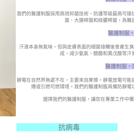
我們的醫護制服採用高效抑菌技術，防護等級最高可達
菌、大腸桿菌和綠膿桿菌，為醫
醫護制服
汗液本身無氣味，但與皮膚表面的細菌接觸後會產生臭
成，減少氨氣、醋酸和異戊酸等汗
醫護制服・
靜電在自然界無處不在，主要來自摩擦。靜電放電可能
爆或引燃可燃環境。我們的醫護制服具備防靜電
選擇我們的醫護制服，讓您在專業工作中獲
抗病毒