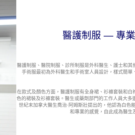
醫護制服 — 專
醫護制服、醫院制服、診所制服是外科醫生、護士和其
手術服最初為外科醫生和手術室人員設計，樣式簡單
在款式及顏色方面，醫護制服有全身裙、衫褲套裝和白
色的裙裝及衫褲套裝。醫生或藥劑部門的工作人員大多選
世紀末加拿大醫生喬治·阿姆斯壯提出的，他認為白色
和專業的感覺，自此成為醫生