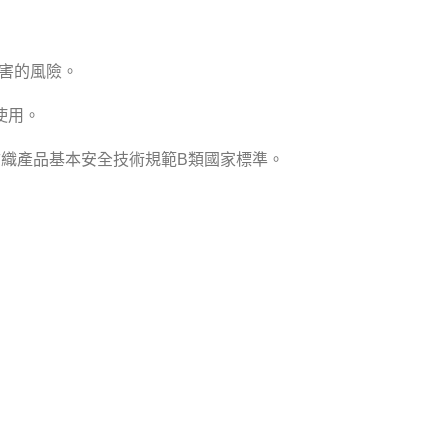
侵害的風險。
使用。
家紡織產品基本安全技術規範B類國家標準。