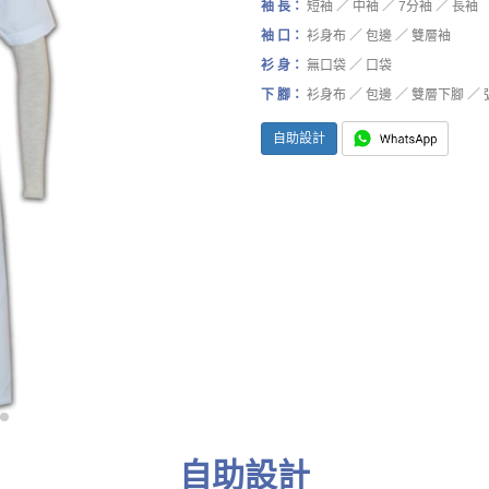
袖 長：
短袖 ／ 中袖 ／ 7分袖 ／ 長袖
袖 口：
衫身布 ／ 包邊 ／ 雙層袖
衫 身：
無口袋 ／ 口袋
下 腳：
衫身布 ／ 包邊 ／ 雙層下腳 ／
自助設計
自助設計