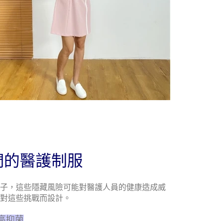
們的醫護制服
子，這些隱藏風險可能對醫護人員的健康造成威
對這些挑戰而設計。
高抑菌