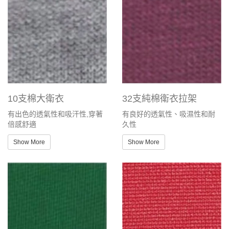
10支棉大衛衣
32支純棉衛衣拉架
有出色的透氣性和吸汗性,穿著
有良好的透氣性、吸濕性和耐
倍感舒適
久性
Show More
Show More