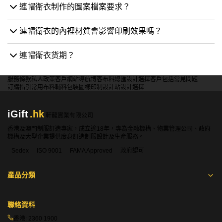
連帽衛衣制作的圖案檔案要求？
連帽衛衣的內裡材質會影響印刷效果嗎？
連帽衛衣货期？
服務條款
私人政策
客戶
網站導航
博客
布料總匯
設計選擇
客戶包括
常見問題
訂購指引
常用布料
輔料包裝
圖樣印制
設計站
設計選擇
iGift
.hk
軒龍實業有限公司
香港及澳門制服訂造專家，成立逾18年，專為金融機構、物業管理公司、政府
機構及大型企業提供度身訂造制服設計及生產服務。
Sedex
ISO 9001
FAMA Approved
政府認可
產品分類
聯絡資料
香港:
2360 1900