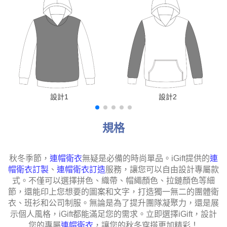
設計1
設計2
規格
秋冬季節，
連帽衛衣
無疑是必備的時尚單品。iGift提供的
連
帽衛衣訂製
、
連帽衛衣訂造
服務，讓您可以自由設計專屬款
式。不僅可以選擇拼色、織帶、帽繩顏色、拉鏈顏色等細
節，還能印上您想要的圖案和文字，打造獨一無二的團體衛
衣、班衫和公司制服。無論是為了提升團隊凝聚力，還是展
示個人風格，iGift都能滿足您的需求。立即選擇iGift，設計
您的專屬
連帽衛衣
，讓您的秋冬穿搭更加精彩！