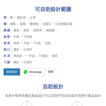
可自助設計範圍
領：
帽 ／ 螺紋領 ／ 企領
帽：
連帽 ／ 無帽 ／ 雙層帽 ／ 加帽中 ／ 衫身連帽拉鍊
帽 繩：
圓身 ／ 扁身 ／ 鬆緊帶 ／ 無帽繩
袖 款：
平袖 ／ 牛角袖
袖 長：
短袖 ／ 中袖 ／ 7分袖 ／ 長袖
袖 口：
螺紋 ／ 衫身布
衫 身：
老鼠袋 ／ 一字袋 ／ 叮噹袋 ／ 無袋
下 腳：
螺紋 ／ 衫身布
自助設計
詢問
自助設計
如果你暫時未確定產品設計可以到我們的自助設計頁進行產品設計