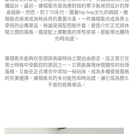
種設計。最初，連帽衛衣是為應對紐約寒冷氣候而設計的厚
身服飾。然而，到了70年代，隨著hip hop文化的興起，連
帽衛衣逐漸成為時尚界的重要元素。一件連帽衛衣成為男士
穿搭的必備單品，無論是搭配西裝外套，營造介於正式與休
閒之間的風格，還是配上運動風的率性穿搭，都能帶出獨特
的時尚感。
連帽衛衣能夠在街頭與高級時尚之間自由遊走，這正是它在
男士時裝中受歡迎的原因之一。它既能展現休閒隨性的街頭
風格，又能在正式場合中添加一絲玩味，成為多種穿搭風格
的完美選擇。連帽衛衣的多功能性和時尚感，讓它成為歷久
不衰的經典單品。