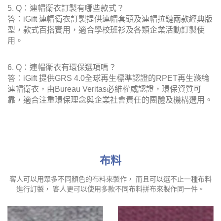
5. Q：連帽衛衣訂製有哪些款式？
答：iGift 連帽衛衣訂製提供連帽套頭及連帽拉鏈兩款經典版
型，款式百搭實用，適合學校班衫及各類企業活動訂製使
用。
6. Q：連帽衛衣有環保選項嗎？
答：iGift 提供GRS 4.0全球再生標準認證的RPET再生滌綸
連帽衛衣，由Bureau Veritas必維權威認證，環保資質可
靠，適合注重環保理念與企業社會責任的團體及機構選用。
布料
客人可以用眾多不同顏色的布料來製作， 而且可以選不止一種布料
進行訂製， 客人更可以使用多款不同布料拼布來製作同一件。