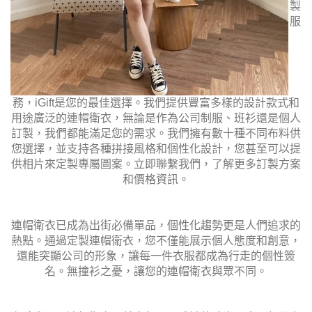
製
服
務，iGift是您的最佳選擇。我們提供豐富多樣的設計款式和
用途廣泛的連帽衛衣，無論是作為公司制服、班衫還是個人
訂製，我們都能滿足您的需求。我們擁有數十種不同布料供
您選擇，並支持各種拼接風格和個性化設計，您甚至可以提
供相片來定製專屬圖案。立即聯繫我們，了解更多訂製方案
和價格資訊。
連帽衛衣已成為出街必備單品，個性化趨勢更是人們追求的
熱點。通過定製連帽衛衣，您不僅能展示個人態度和創意，
還能突顯公司的形象，讓每一件衣服都成為行走的個性簽
名。無撞衫之憂，讓您的連帽衛衣與眾不同。