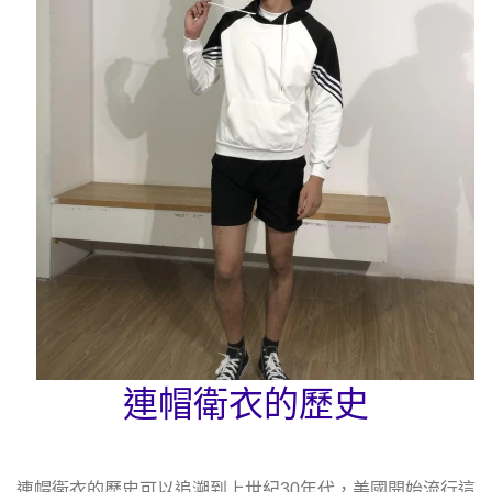
連帽衛衣的歷史
連帽衛衣的歷史可以追溯到上世紀30年代，美國開始流行這