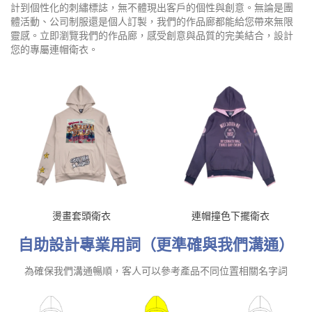
計到個性化的刺繡標誌，無不體現出客戶的個性與創意。無論是團
體活動、公司制服還是個人訂製，我們的作品廊都能給您帶來無限
靈感。立即瀏覽我們的作品廊，感受創意與品質的完美結合，設計
您的專屬連帽衛衣。
燙畫套頭衛衣
連帽撞色下擺衛衣
自助設計專業用詞（更準確與我們溝通）
為確保我們溝通暢順，客人可以參考產品不同位置相關名字詞