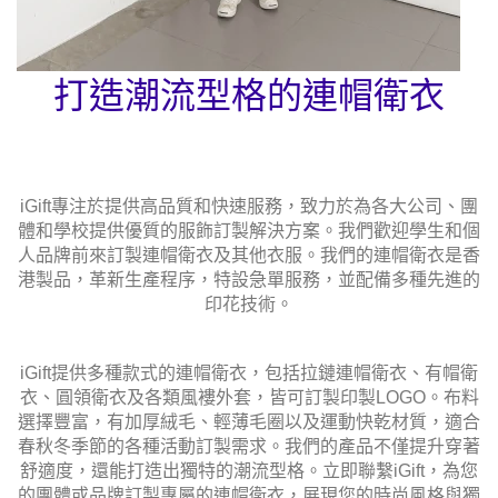
打造潮流型格的連帽衛衣
iGift專注於提供高品質和快速服務，致力於為各大公司、團
體和學校提供優質的服飾訂製解決方案。我們歡迎學生和個
人品牌前來訂製連帽衛衣及其他衣服。我們的連帽衛衣是香
港製品，革新生產程序，特設急單服務，並配備多種先進的
印花技術。
iGift提供多種款式的連帽衛衣，包括拉鏈連帽衛衣、有帽衛
衣、圓領衛衣及各類風褸外套，皆可訂製印製LOGO。布料
選擇豐富，有加厚絨毛、輕薄毛圈以及運動快乾材質，適合
春秋冬季節的各種活動訂製需求。我們的產品不僅提升穿著
舒適度，還能打造出獨特的潮流型格。立即聯繫iGift，為您
的團體或品牌訂製專屬的連帽衛衣，展現您的時尚風格與獨