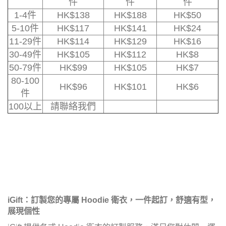
件
件
件
1-4件
HK$
138
HK$
188
HK$50
5-10件
HK$
117
HK$
141
HK$24
11-29件
HK$
114
HK$
129
HK$16
30-49件
HK$
105
HK$
112
HK$8
50-79件
HK$
99
HK$
105
HK$7
80-100
HK$
96
HK$
101
HK$6
件
100以上
請聯絡我們
iGift
：訂製您的專屬 Hoodie 衛衣，一件起訂，舒適有型，
展現個性