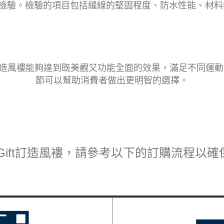
檢驗。檢驗的項目包括縫線的堅固程度、防水性能、材料
藝，訂造風褸能夠達到既美觀又功能全面的效果，滿足不同運
節可以幫助消費者做出更明智的選擇。
Gift訂造風褸，請參考以下的訂購流程以