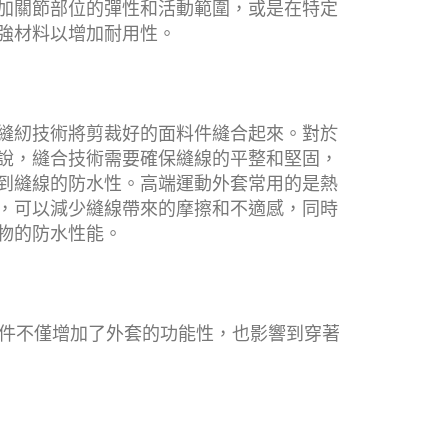
加關節部位的彈性和活動範圍，或是在特定
強材料以增加耐用性。
縫紉技術將剪裁好的面料件縫合起來。對於
說，縫合技術需要確保縫線的平整和堅固，
到縫線的防水性。高端運動外套常用的是熱
，可以減少縫線帶來的摩擦和不適感，同時
物的防水性能。
件不僅增加了外套的功能性，也影響到穿著