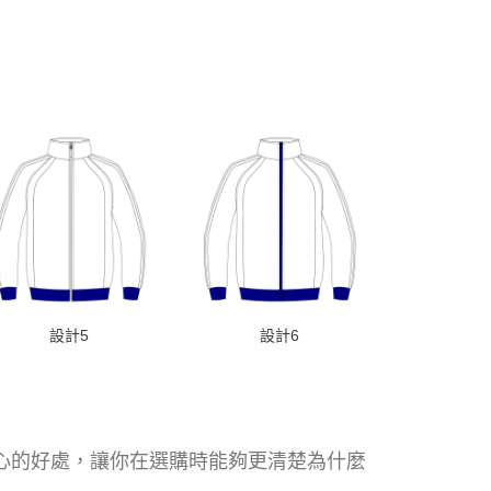
設計5
設計6
核心的好處，讓你在選購時能夠更清楚為什麼