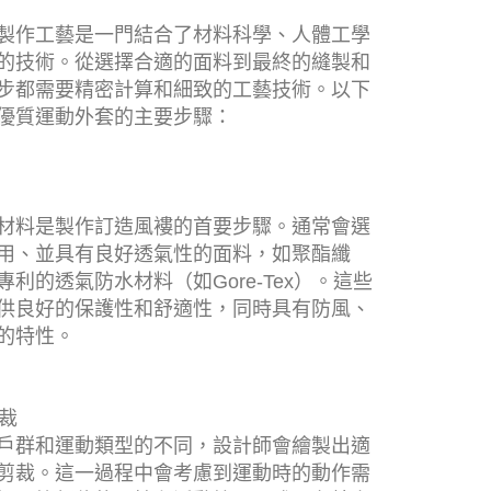
製作工藝是一門結合了材料科學、人體工學
的技術。從選擇合適的面料到最終的縫製和
步都需要精密計算和細致的工藝技術。以下
優質運動外套的主要步驟：
材料是製作訂造風褸的首要步驟。通常會選
用、並具有良好透氣性的面料，如聚酯纖
利的透氣防水材料（如Gore-Tex）。這些
供良好的保護性和舒適性，同時具有防風、
的特性。
剪裁
戶群和運動類型的不同，設計師會繪製出適
剪裁。這一過程中會考慮到運動時的動作需