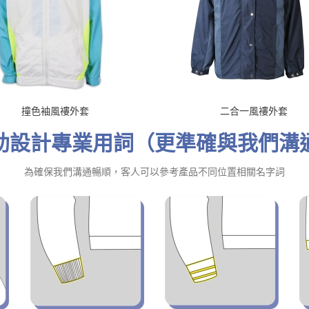
撞色袖風褸外套
二合一風褸外套
助設計專業用詞（更準確與我們溝
為確保我們溝通暢順，客人可以參考產品不同位置相關名字詞