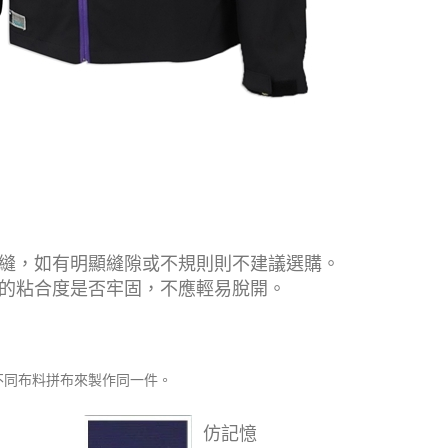
無縫，如有明顯縫隙或不規則則不建議選購。
的粘合度是否牢固，不應輕易脫開。
不同布料拼布來製作同一件。
仿記憶