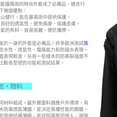
能擋風雨的時尚外套成了必備品。適合行
下幾個優點：
登山健行，能在暴風雨中提供保護。
備良好的透氣性，避免焗身，保護皮膚。
透氣的布料，容易收藏，便於攜帶。
能於一身的外套是必備品！許多歐洲測試
風
防水性、透氣性、擋風能力和防縮水表現。
面表現較差，另有一些樣本的防撕裂強度不
比較各型號的功能和測試結果。
地‧物料
同材料組成。最外層面料適應戶外環境，具
水防風透氣薄膜，是決定風褸性能的關鍵，
則是微結構薄膜，有效阻擋風的侵入，增強