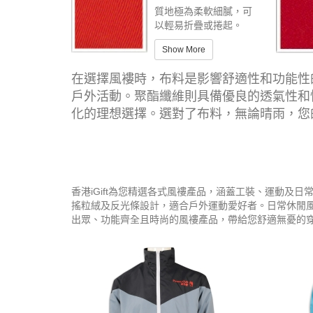
質地極為柔軟細膩，可
以輕易折疊或捲起。
Show More
在選擇風褸時，布料是影響舒適性和功能性
戶外活動。聚酯纖維則具備優良的透氣性和
化的理想選擇。選對了布料，無論晴雨，您
香港iGift為您精選各式風褸產品，涵蓋工裝、運動
搖粒絨及反光條設計，適合戶外運動愛好者。日常休閒
出眾、功能齊全且時尚的風褸產品，帶給您舒適無憂的