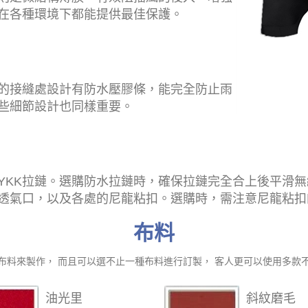
在各種環境下都能提供最佳保護。
的接縫處設計有防水壓膠條，能完全防止雨
些細節設計也同樣重要。
YKK拉鏈。選購防水拉鏈時，確保拉鏈完全合上後平滑
透氣口，以及各處的尼龍粘扣。選購時，需注意尼龍粘扣
布料
布料來製作， 而且可以選不止一種布料進行訂製， 客人更可以使用多款
油光里
斜紋磨毛