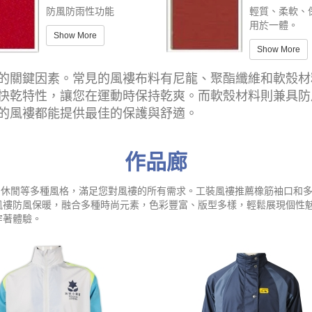
防風防雨性功能
輕質、柔軟、
用於一體。
Show More
Show More
的關鍵因素。常見的風褸布料有尼龍、聚酯纖維和軟殼材
快乾特性，讓您在運動時保持乾爽。而軟殼材料則兼具防
的風褸都能提供最佳的保護與舒適。
作品廊
及日常休閒等多種風格，滿足您對風褸的所有需求。工裝風褸推薦橡筋袖口
風褸防風保暖，融合多種時尚元素，色彩豐富、版型多樣，輕鬆展現個性
穿著體驗。