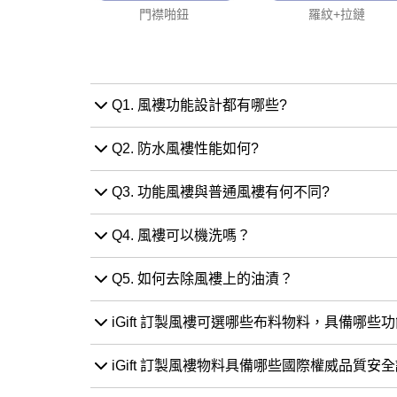
門襟啪鈕
羅紋+拉鏈
Q1. 風褸功能設計都有哪些?
Q2. 防水風褸性能如何?
Q3. 功能風褸與普通風褸有何不同?
Q4. 風褸可以機洗嗎？
Q5. 如何去除風褸上的油漬？
iGift 訂製風褸可選哪些布料物料，具備哪些
iGift 訂製風褸物料具備哪些國際權威品質安