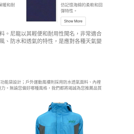
保暖和耐
仿記憶海綿的柔軟和回
彈特性。
Show More
料。尼龍以其輕便和耐用性聞名，非常適合
風、防水和透氣的特性，是應對各種天氣變
和多功能袋設計；戶外運動風褸則採用防水透氣面料、內裡
魅力。無論您偏好哪種風格，我們都將竭誠為您推薦品質