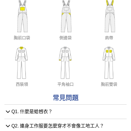
胸前口袋
側邊袋
肩帶
西裝領
平角袖口
胸前雙袋
常見問題
Q1. 什麼是蛤乸衣？
Q2. 連身工作服要怎麼穿才不會像工地工人？