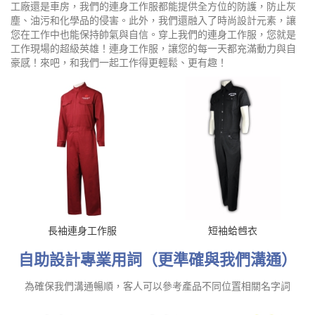
工廠還是車房，我們的連身工作服都能提供全方位的防護，防止灰
塵、油污和化學品的侵害。此外，我們還融入了時尚設計元素，讓
您在工作中也能保持帥氣與自信。穿上我們的連身工作服，您就是
工作現場的超級英雄！連身工作服，讓您的每一天都充滿動力與自
豪感！來吧，和我們一起工作得更輕鬆、更有趣！
長袖連身工作服
短袖蛤乸衣
自助設計專業用詞（更準確與我們溝通）
為確保我們溝通暢順，客人可以參考產品不同位置相關名字詞