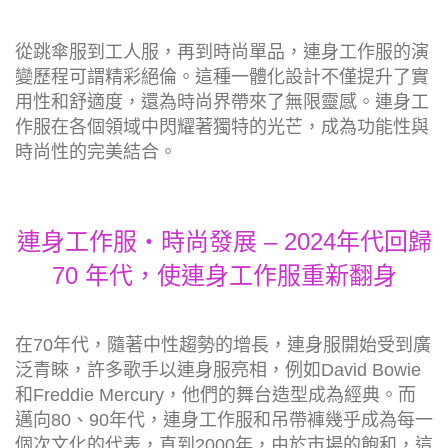
從跳傘服到工人服，再到時尚單品，連身工作服的演
變歷程可謂精彩絕倫。這種一體化設計不僅提升了實
用性和舒適度，還為時尚界帶來了無限靈感。連身工
作服在各個領域中閃耀著獨特的光芒，成為功能性與
時尚性的完美結合。
連身工作服‧時尚發展 – 2024年代回歸
70 年代，使連身工作服重新翻身
在70年代，隨著中性趨勢的增長，連身服開始受到廣
泛青睞，許多歌手以連身服亮相，例如David Bowie
和Freddie Mercury，他們的舞台造型成為經典。而
邁向80、90年代，連身工作服和吊帶褲幾乎成為每一
個次文化的代表，直到2000年，由於市場的飽和，這