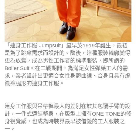
「連身工作服 Jumpsuit」最早於1919年誕生，最初
是為了跳傘需求而設計的。隨後，這種服裝輪廓變得
更為放鬆，成為男性工作者的標準服裝，即所謂的
Boiler Suit。在二戰期間，為滿足女性彈藥工人的需
求，業者設計出更適合女性身體曲線、合身且具有燈
籠褲腿形的連身工作服。
連身工作服與吊帶褲最大的差別在於其包覆手臂的設
計，一件式連結整身，在版型上擁有ONE TONE的修
身視覺感，也成為時裝界最早被借鏡的工人服裝之
一。