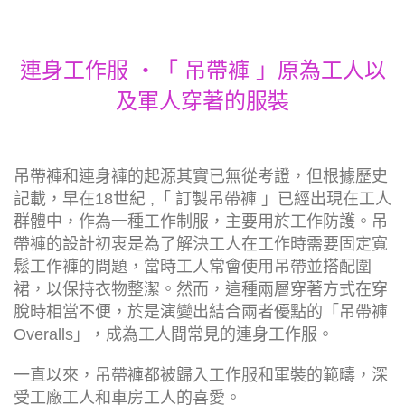
連身工作服 ‧「 吊帶褲 」原為工人以
及軍人穿著的服裝
吊帶褲和連身褲的起源其實已無從考證，但根據歷史
記載，早在18世紀 ,「 訂製吊帶褲 」已經出現在工人
群體中，作為一種工作制服，主要用於工作防護。吊
帶褲的設計初衷是為了解決工人在工作時需要固定寬
鬆工作褲的問題，當時工人常會使用吊帶並搭配圍
裙，以保持衣物整潔。然而，這種兩層穿著方式在穿
脫時相當不便，於是演變出結合兩者優點的「吊帶褲
Overalls」，成為工人間常見的連身工作服。
一直以來，吊帶褲都被歸入工作服和軍裝的範疇，深
受工廠工人和車房工人的喜愛。