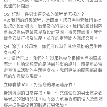
如。一般來說，選擇比平時稍大一碼的尺寸能營造出
更佳的休閒感。
Q3: 訂製一件男士連身衣的流程是怎樣的？
A3: 我們的訂製流程非常簡單。您只需聯繫我們並提
出您的設計概念、數量及布料要求。我們的設計團隊
會為您提供專業意見及設計草圖，待您確認後，我們
便會安排打樣及生產，並在約定時間內完成交貨。
Q4: 除了工裝風格，你們可以製作其他風格的男生連
身衣嗎？
A4: 當然可以。我們的訂製服務完全根據客戶的需求
而定。無論您想要的是時尚前衛的設計，還是用於特
定表演或活動的主題連身衣，我們專業的團隊都能將
您的創意變為現實。
立即聯繫 iGift，打造您的專屬連身衣！
告別沉悶的日常穿搭，用一件充滿個性的男士連身衣
展現您的獨特品味。iGift 致力於為香港的個人及團體
客戶提供最優質的服飾訂製體驗。