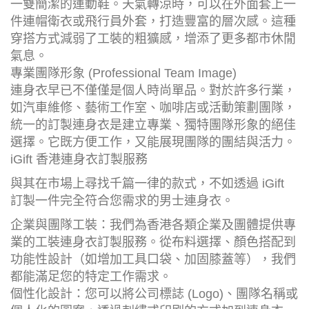
一雙簡潔的運動鞋。天氣轉涼時，可以在外面套上一
件連帽衛衣或飛行員外套，打造豐富的層次感。這種
穿搭方式減弱了工裝的粗獷感，增添了更多都市休閒
氣息。
專業團隊形象 (Professional Team Image)
連身衣早已不僅僅是個人時尚單品。對於許多行業，
如汽車維修、藝術工作室、咖啡店或活動策劃團隊，
統一的訂製連身衣是建立專業、獨特團隊形象的絕佳
選擇。它既方便工作，又能展現團隊的團結與活力。
iGift 香港連身衣訂製服務
與其在市場上尋找千篇一律的款式，不如透過 iGift
訂製一件完全符合您需求的男士連身衣。
企業與團隊工裝：我們為香港各類企業及團體提供專
業的工裝連身衣訂製服務。從布料選擇、顏色搭配到
功能性設計（如增加工具口袋、加固膝蓋等），我們
都能滿足您的特定工作需求。
個性化設計：您可以將公司標誌 (Logo)、團隊名稱或