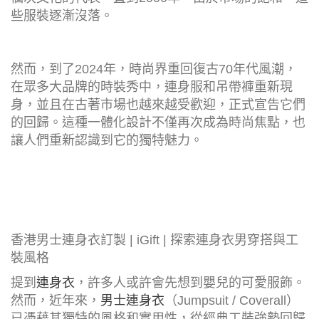
些服裝逐漸沒落。
然而，到了2024年，時尚界重回復古70年代風潮，
在眾多大品牌的時裝秀中，連身服和吊帶褲重新現
身，並且在古著市場也越來越受歡迎，正式宣告它們
的回歸。這種一體化設計不僅再次成為時尚焦點，也
讓人們重新認識到它的獨特魅力。
香港男士連身衣訂製 | iGift | 探索連身衣男穿搭與工
裝風格
提到
連身衣
，許多人或許會先想到嬰兒的可愛服飾。
然而，近年來，
男士連身衣
（Jumpsuit / Coverall）
已憑藉其獨特的風格和實用性，從經典工裝強勢回歸