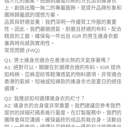
個人化的圖案，透過刺繡或印刷的方式加到連身衣
上，創造出獨一無二的專屬服飾，是提升品牌形象和
團隊歸屬感的理想方案。
品質與舒適並重：我們深明一件優質工作服的重要
性。因此，我們嚴選透氣、耐磨且舒適的布料，配合
精良的工藝，確保每一件出自 iGift 的男生連身衣都
兼具時尚感與實用性。
常見問題 (FAQ)
Q1: 男士連身衣適合在香港炎熱的天氣穿著嗎？
A1: 絕對可以。關鍵在於選擇合適的布料。iGift 提供
如純棉、亞麻混紡等輕薄透氣的物料選項，非常適合
香港的氣候。短袖或短褲款的連身衣也是夏日的絕佳
選擇。
Q2: 我應該如何選擇連身衣的尺寸？
A2: 連身衣的合身度非常重要。我們建議您參考我們
提供的詳細尺碼表進行量度。在訂製服務中，我們的
團隊會與您溝通，確保最終的成品剪裁合身，活動自