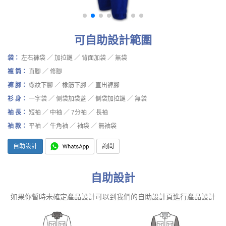
可自助設計範圍
袋：
左右褲袋 ／ 加拉鏈 ／ 背面加袋 ／ 無袋
褲 筒：
直腳 ／ 修腳
褲 腳：
螺紋下腳 ／ 橡筋下腳 ／ 直出褲腳
衫 身：
一字袋 ／ 側袋加袋蓋 ／ 側袋加拉鏈 ／ 無袋
袖 長：
短袖 ／ 中袖 ／ 7分袖 ／ 長袖
袖 款：
平袖 ／ 牛角袖 ／ 袖袋 ／ 無袖袋
自助設計
詢問
自助設計
如果你暫時未確定產品設計可以到我們的自助設計頁進行產品設計