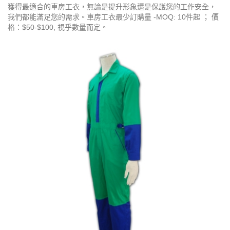
獲得最適合的車房工衣，無論是提升形象還是保護您的工作安全，
我們都能滿足您的需求。車房工衣最少訂購量 -MOQ: 10件起 ； 價
格：$50-$100, 視乎數量而定。