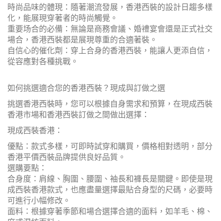
時尚品味的體現：隨著潮流發展，香港西裝的設計日趨多樣
化，能展現穿著者的時尚觸覺。
重要场合的必備：無論是商務會議、婚禮宴會還是正式社交
場合，香港西裝都是展現尊重的合適著裝。
自信心的催化劑：穿上合身的香港西裝，能讓人更添自信，
從容應對各種挑戰。
如何挑選適合您的香港西裝？現成與訂做之選
挑選香港西裝時，您可以根據自身需求和預算，在現成西裝
香港市場和香港西裝訂做之間做出選擇：
現成西裝香港：
優點：款式多樣，可即時試穿和購買，價格相對透明，部分
香港平價西裝品牌提供良好品質。
選購要點：
合身度：肩線、胸圍、腰圍、袖長和褲長是關鍵。即使是現
成西裝香港款式，也應盡量選擇最貼合身型的尺碼，必要時
可進行小幅修改。
面料：根據穿著季節和場合選擇合適的面料，如羊毛、棉、