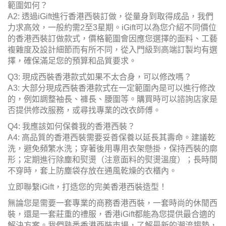
範圍如何？
A2: 透過iGift進行香港西裝訂做，從量身到取得成品，我們
力求高效，一般約需2至3星期。iGift可以為您介紹不同價位
的香港西裝訂做款式，價格範圍會因應您選擇的面料、工藝
複雜度及設計細節而有所不同，從入門級到高端訂製均有選
擇，確保滿足您的預算和品質要求。
Q3: 現成西裝香港款式如果不太合身，可以修改嗎？
A3: 大部分現成西裝香港款式在一定範圍內是可以進行修改
的，例如調整袖長、褲長、腰圍等。購買時可以諮詢店家是
否提供修改服務，或尋找專業的改衣師傅。
Q4: 我應該如何保養我的香港西裝？
A4: 高品質的香港西裝需要妥善保養以延長其壽命。建議乾
洗，避免頻繁水洗；穿著後用專用衣架懸掛，保持西裝的廓
形；定期進行除塵和熨燙（注意面料的熨燙溫度）；長時間
不穿時，套上防塵袋存放在通風乾燥的衣櫃內。
立即聯繫iGift，打造您的完美香港西裝造型！
無論您是需要一套專業的商務香港西裝，一套時尚的休閒西
裝，還是一套莊重的禮服，香港iGift都能為您提供最合適的
解決方案。我們熟悉香港西裝市場，了解最新的潮流趨勢，