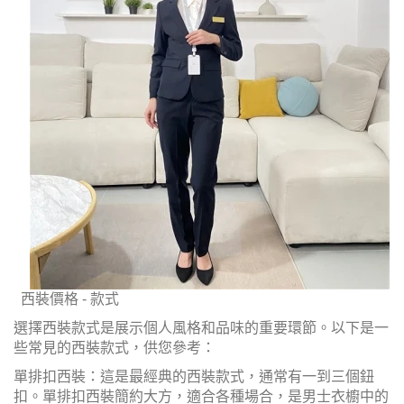
西裝價格 - 款式
選擇西裝款式是展示個人風格和品味的重要環節。以下是一
些常見的西裝款式，供您參考：
單排扣西裝：這是最經典的西裝款式，通常有一到三個鈕
扣。單排扣西裝簡約大方，適合各種場合，是男士衣櫥中的