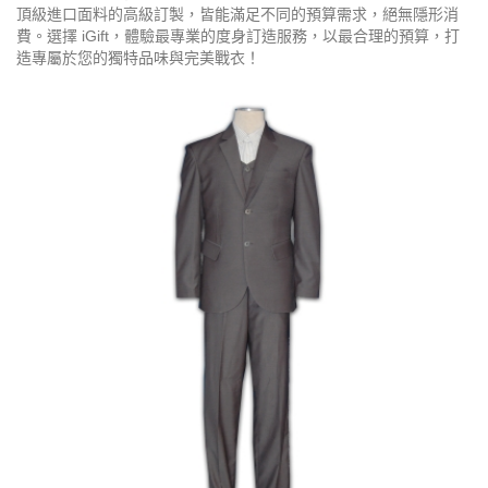
頂級進口面料的高級訂製，皆能滿足不同的預算需求，絕無隱形消
費。選擇 iGift，體驗最專業的度身訂造服務，以最合理的預算，打
造專屬於您的獨特品味與完美戰衣！