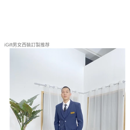
iGift男女西裝訂製推荐