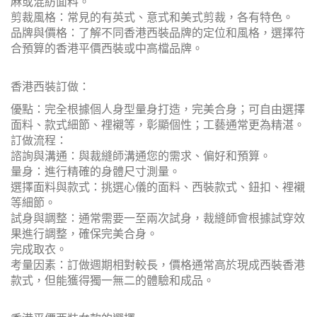
麻或混紡面料。
剪裁風格：常見的有英式、意式和美式剪裁，各有特色。
品牌與價格：了解不同香港西裝品牌的定位和風格，選擇符
合預算的香港平價西裝或中高檔品牌。
香港西裝訂做：
優點：完全根據個人身型量身打造，完美合身；可自由選擇
面料、款式細節、裡襯等，彰顯個性；工藝通常更為精湛。
訂做流程：
諮詢與溝通：與裁縫師溝通您的需求、偏好和預算。
量身：進行精確的身體尺寸測量。
選擇面料與款式：挑選心儀的面料、西裝款式、鈕扣、裡襯
等細節。
試身與調整：通常需要一至兩次試身，裁縫師會根據試穿效
果進行調整，確保完美合身。
完成取衣。
考量因素：訂做週期相對較長，價格通常高於現成西裝香港
款式，但能獲得獨一無二的體驗和成品。