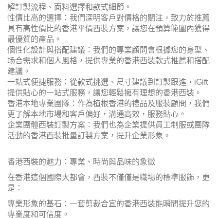
解訂製流程、面料選擇和款式細節。
性價比高的選擇：我們深明客戶對價格的關注，致力於推薦
具有高性價比的香港平價西裝方案，讓您在預算範圍內獲得
最優質的產品。
個性化設計與搭配建議：我們的專業顧問會根據您的身型、
场合需求和個人風格，提供專業的香港西裝款式推薦和搭配
建議。
一站式便捷服務：從款式挑選、尺寸建議到訂製跟進，iGift
提供貼心的一站式服務，讓您輕鬆擁有理想的香港西裝。
香港本地專業團隊：作為植根香港的禮品及服裝顧問，我們
更了解本地市場和客戶偏好，溝通高效，服務貼心。
企業團體西裝訂製方案：我們也為企業提供員工制服或團隊
活動的香港西裝批量訂製方案，提升企業形象。
香港西裝的魅力：專業、時尚與品味的象徵
在香港這個國際大都會，西裝不僅僅是職場的標準服飾，更
是：
專業形象的基石：一套剪裁合宜的香港西裝能瞬間提升您的
專業度和可信度。