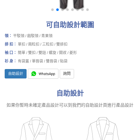
可自助設計範圍
領：
平駁領 / 戧駁領 / 青果領
排 扣：
單扣 / 兩粒扣 / 三粒扣 / 雙排扣
袖 口：
簡單 / 雙扣 / 雙鈕 / 螺旋 / 開衩 / 菱形
衫 身：
有袋蓋 / 單唇袋 / 雙唇袋 / 貼袋
自助設計
詢問
自助設計
如果你暫時未確定產品設計可以到我們的自助設計頁進行產品設計