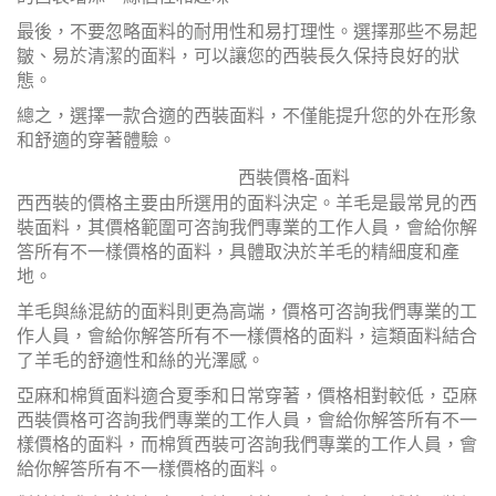
最後，不要忽略面料的耐用性和易打理性。選擇那些不易起
皺、易於清潔的面料，可以讓您的西裝長久保持良好的狀
態。
總之，選擇一款合適的西裝面料，不僅能提升您的外在形象
和舒適的穿著體驗。
西裝價格
-面料
西西裝的價格主要由所選用的面料決定。羊毛是最常見的西
裝面料，其價格範圍可咨詢我們專業的工作人員，會給你解
答所有不一樣價格的面料，具體取決於羊毛的精細度和產
地。
羊毛與絲混紡的面料則更為高端，價格可咨詢我們專業的工
作人員，會給你解答所有不一樣價格的面料，這類面料結合
了羊毛的舒適性和絲的光澤感。
亞麻和棉質面料適合夏季和日常穿著，價格相對較低，亞麻
西裝價格可咨詢我們專業的工作人員，會給你解答所有不一
樣價格的面料，而棉質西裝可咨詢我們專業的工作人員，會
給你解答所有不一樣價格的面料。