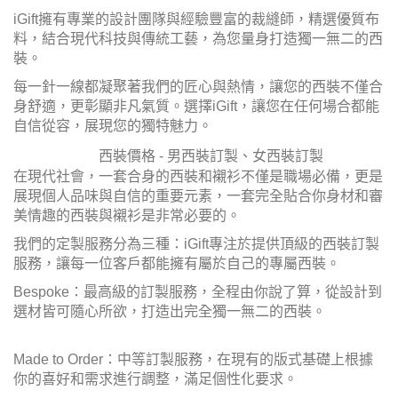
iGift擁有專業的設計團隊與經驗豐富的裁縫師，精選優質布
料，結合現代科技與傳統工藝，為您量身打造獨一無二的西
裝。
每一針一線都凝聚著我們的匠心與熱情，讓您的西裝不僅合
身舒適，更彰顯非凡氣質。選擇iGift，讓您在任何場合都能
自信從容，展現您的獨特魅力。
西裝價格 - 男西裝訂製、女西裝訂製
在現代社會，一套合身的西裝和襯衫不僅是職場必備，更是
展現個人品味與自信的重要元素，一套完全貼合你身材和審
美情趣的西裝與襯衫是非常必要的。
我們的定製服務分為三種：iGift專注於提供頂級的西裝訂製
服務，讓每一位客戶都能擁有屬於自己的專屬西裝。
Bespoke：最高級的訂製服務，全程由你說了算，從設計到
選材皆可隨心所欲，打造出完全獨一無二的西裝。
Made to Order：中等訂製服務，在現有的版式基礎上根據
你的喜好和需求進行調整，滿足個性化要求。