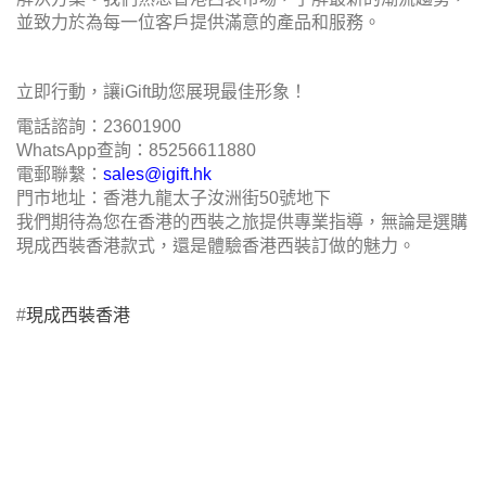
並致力於為每一位客戶提供滿意的產品和服務。
立即行動，讓iGift助您展現最佳形象！
電話諮詢：23601900
WhatsApp查詢：85256611880
電郵聯繫：
sales@igift.hk
門市地址：香港九龍太子汝洲街50號地下
我們期待為您在香港的西裝之旅提供專業指導，無論是選購
現成西裝香港款式，還是體驗香港西裝訂做的魅力。
#
現成西裝香港