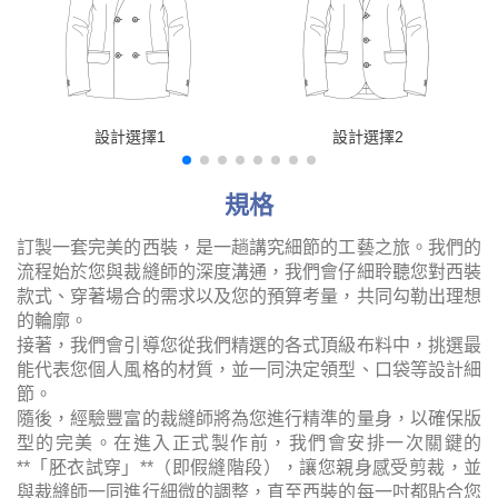
設計選擇1
設計選擇2
規格
訂製一套完美的西裝，是一趟講究細節的工藝之旅。我們的
流程始於您與裁縫師的深度溝通，我們會仔細聆聽您對西裝
款式、穿著場合的需求以及您的預算考量，共同勾勒出理想
的輪廓。
接著，我們會引導您從我們精選的各式頂級布料中，挑選最
能代表您個人風格的材質，並一同決定領型、口袋等設計細
節。
隨後，經驗豐富的裁縫師將為您進行精準的量身，以確保版
型的完美。在進入正式製作前，我們會安排一次關鍵的
**「胚衣試穿」**（即假縫階段），讓您親身感受剪裁，並
與裁縫師一同進行細微的調整，直至西裝的每一吋都貼合您