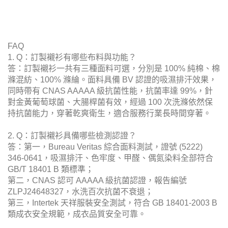
FAQ
1. Q：訂製襯衫有哪些布料與功能？
答：訂製襯衫一共有三種面料可選，分別是 100% 純棉、棉
滌混紡、100% 滌綸。面料具備 BV 認證的吸濕排汗效果，
同時帶有 CNAS AAAAA 級抗菌性能，抗菌率達 99%，針
對金黃葡萄球菌、大腸桿菌有效，經過 100 次洗滌依然保
持抗菌能力，穿著乾爽衛生，適合服務行業長時間穿著。
2. Q：訂製襯衫具備哪些檢測認證？
答：第一，Bureau Veritas 綜合面料測試，證號 (5222)
346-0641，吸濕排汗、色牢度、甲醛、偶氮染料全部符合
GB/T 18401 B 類標準；
第二，CNAS 認可 AAAAA 級抗菌認證，報告編號
ZLPJ24648327，水洗百次抗菌不衰退；
第三，Intertek 天祥服裝安全測試，符合 GB 18401-2003 B
類成衣安全規範，成衣品質安全可靠。