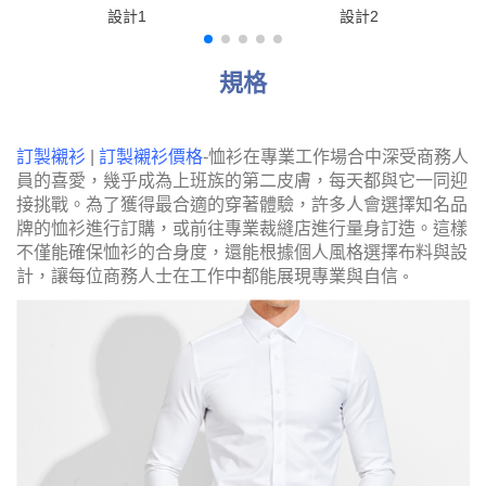
設計1
設計2
規格
訂製襯衫
|
訂製襯衫價格
-恤衫在專業工作場合中深受商務人
員的喜愛，幾乎成為上班族的第二皮膚，每天都與它一同迎
接挑戰。為了獲得最合適的穿著體驗，許多人會選擇知名品
牌的恤衫進行訂購，或前往專業裁縫店進行量身訂造。這樣
不僅能確保恤衫的合身度，還能根據個人風格選擇布料與設
計，讓每位商務人士在工作中都能展現專業與自信
。