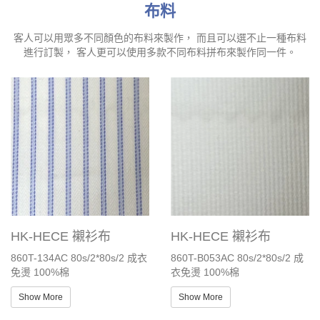
布料
客人可以用眾多不同顏色的布料來製作， 而且可以選不止一種布料
進行訂製， 客人更可以使用多款不同布料拼布來製作同一件。
HK-HECE 襯衫布
HK-HECE 襯衫布
860T-134AC 80s/2*80s/2 成衣
860T-B053AC 80s/2*80s/2 成
免燙 100%棉
衣免燙 100%棉
Show More
Show More