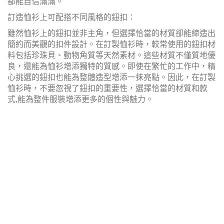
都能自信滿滿。
訂造恤衫上可配搭不同風格的鈕扣：
雖然恤衫上的鈕扣並非主角，但選擇恰當的材質卻能締造出
簡約而美觀的扣件設計。在訂製恤衫時，較常使用的鈕扣材
料包括珍珠貝、動物角質等天然素材。這些材質不僅質地優
良，還能為恤衫增添獨特的質感。即使在繁忙的工作中，精
心挑選的鈕扣也能為整體造型增添一抹亮點。因此，在訂製
恤衫時，不要忽視了鈕扣的重要性，選擇恰當的材質和款
式,能為整件服裝增添更多的個性與魅力。