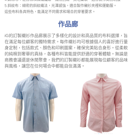
5.斜紋布：細密的斜紋織法，光澤感強，適合製作襯衫夾裡和運動服。
這些布料各具特色，能滿足不同需求和場合的穿著要求。
作品廊
iG的訂製襯衫作品廊展示了多樣化的設計和高品質的布料選擇，旨
在滿足每位顧客的獨特需求。每件襯衫均可根據個人的喜好進行量
身定制，包括款式、顏色和印刷圖案，確保完美貼合身形。從柔軟
的純棉到奢華的真絲，各種布料皆能提供舒適的穿著體驗。無論是
商務會議還是休閒聚會，我們的訂製襯衫都能展現每位顧客的品味
與風格，讓您在任何場合中都能自信滿滿。