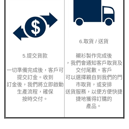
6.取貨 / 送貨
5.提交貨款
襯衫
製作完成後
，我們會通知客戶取
貨及
一切準備完成後，客
戶可
交付尾數。客戶
提交訂金。收到
可以選擇親自到我們
的門
訂金後，我們將立即
啟動
市取貨，或安排
生產流程，確保
送貨服務，以便方便
快捷
按時交付。
捷地獲得訂購的
產品。