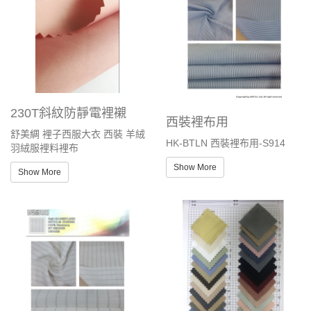
230T斜紋防靜電裡襯
西裝裡布用
舒美綢 裡子西服大衣 西裝 羊絨
HK-BTLN 西裝裡布用-S914
羽絨服裡料裡布
Show More
Show More