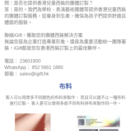
問：是否也提供香港兒童西裝的團體訂製？
答：是的。我們為學校、表演藝術團體等提供香港兒童西裝
的團體訂製服務，從量身到生產，確保為孩子們提供舒適且
體面的服裝。
聯絡iGift，獲取您的團體西裝解決方案
無論您是為企業打造專業形象，還是為重要活動統一團隊著
裝，iGift都是您在香港西裝訂製上的最佳夥伴。
電話： 23601900
WhatsApp： 852 5661 1880
郵箱： sales@igift.hk
布料
客人可以用眾多不同顏色的布料來製作， 而且可以選不止一種布料
進行訂製， 客人更可以使用多款不同布料拼布來製作同一件。