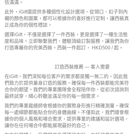
信滿滿。
此外，iGift還提供多種個性化設計選項，從領口、扣子到內
襯的顏色和圖案，都可以根據你的喜好進行定制，讓西裝真
正成為你的個性標誌。
選擇iGift，不僅是選擇了一件西裝，更是選擇了一種生活態
度和品味。立即聯繫我們，體驗頂級訂製服務，讓我們為你
打造專屬你的完美西裝。西裝一件起訂， HKD500 / 起。
訂造西裝推薦 — 客人需要
在iGift，我們深知每位客戶的需求都是獨一無二的，因此我
們致力於提供量身訂造的服務，確保每一件西裝都能完美符
合你的期望。我們的專業團隊會全程陪伴你，從初次諮詢到
最終試穿，細心聆聽並滿足你的每一個需求。
我們的專業裁縫師會根據你的實際身形進行精確測量，確保
每一處細節都能貼合你的身體曲線。不僅如此，我們還會根
據你的個人風格和場合需求，提供專業的建議和設計選項，
讓你在任何場合中都能展現最好的自己。