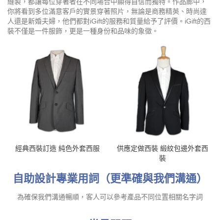
縫製，都讓每位穿著者在不同場合中顯得自信而獨特。作品廊中，
你將看到多位滿意客戶的實景穿著照片，無論是商務精英、時尚達
人還是新婚夫婦，他們都對iGift的服務和質量給予了評價。iGift的西
裝不僅是一件服飾，更是一種身份和品味的象徵。
經典西裝訂造 純色外套西服
供應定做西裝 緞紋包邊外套西
裝
自助設計專業用詞（更準確與我們溝通）
為確保我們溝通暢順，客人可以參考產品不同位置相關名字詞