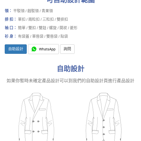
領：
平駁領 / 戧駁領 / 青果領
排 扣：
單扣 / 兩粒扣 / 三粒扣 / 雙排扣
袖 口：
簡單 / 雙扣 / 雙鈕 / 螺旋 / 開衩 / 菱形
衫 身：
有袋蓋 / 單唇袋 / 雙唇袋 / 貼袋
自助設計
詢問
自助設計
如果你暫時未確定產品設計可以到我們的自助設計頁進行產品設計