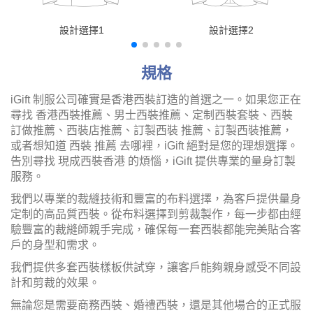
設計選擇1
設計選擇2
規格
iGift 制服公司確實是香港西裝訂造的首選之一。如果您正在
尋找 香港西裝推薦、男士西裝推薦、定制西裝套裝、西裝
訂做推薦、西裝店推薦、訂製西裝 推薦、訂製西裝推薦，
或者想知道 西裝 推薦 去哪裡，iGift 絕對是您的理想選擇。
告別尋找 現成西裝香港 的煩惱，iGift 提供專業的量身訂製
服務。
我們以專業的裁縫技術和豐富的布料選擇，為客戶提供量身
定制的高品質西裝。從布料選擇到剪裁製作，每一步都由經
驗豐富的裁縫師親手完成，確保每一套西裝都能完美貼合客
戶的身型和需求。
我們提供多套西裝樣板供試穿，讓客戶能夠親身感受不同設
計和剪裁的效果。
無論您是需要商務西裝、婚禮西裝，還是其他場合的正式服