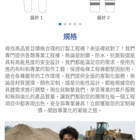
設計 1
設計 2
規格
尋找高品質且價格合理的訂製工程褲？來這裡就對了！我們
專門提供各類專業工程褲，無論是耐磨、防水、抗撕裂還是
具有高能見度的安全設計，我們都能滿足您的需求。使用先
進的布料和專業的製作工藝，保證每條工程褲都堅固耐用，
適合各種嚴苛的工作環境。我們提供全面的客製化服務，無
論是材質選擇、顏色定制，還是功能性設計，都能根據您的
具體需求進行調整。現在就聯繫我們，享受專業的客戶服務
和無與倫比的產品質量，讓我們幫助您的團隊在每一個工程
項目中都表現出色，安全與專業兼具！立即獲取您的定制報
價，開啟專業化的著裝之旅。