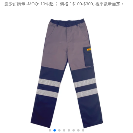
最少訂購量 -MOQ: 10件起 ； 價格：$100-$300, 視乎數量而定。