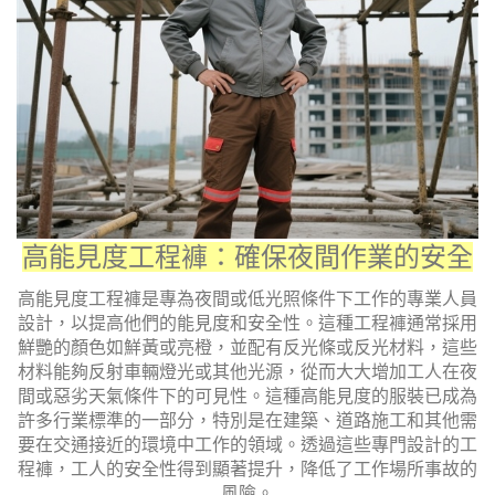
高能見度工程褲：確保夜間作業的安全
高能見度工程褲是專為夜間或低光照條件下工作的專業人員
設計，以提高他們的能見度和安全性。這種工程褲通常採用
鮮艷的顏色如鮮黃或亮橙，並配有反光條或反光材料，這些
材料能夠反射車輛燈光或其他光源，從而大大增加工人在夜
間或惡劣天氣條件下的可見性。這種高能見度的服裝已成為
許多行業標準的一部分，特別是在建築、道路施工和其他需
要在交通接近的環境中工作的領域。透過這些專門設計的工
程褲，工人的安全性得到顯著提升，降低了工作場所事故的
風險。