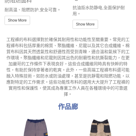
防阻燃面料
抗油拒水防静电,全面保护耐
耐高温、阻燃防护,安全可靠。
用。
Show More
Show More
工程褲的布料選擇對於確保其耐用性和功能性至關重要。常見的工
程褲布料包括厚重的棉質、聚酯纖維、尼龍以及其它合成纖維。棉
質布料因其天然透氣性和舒適性而受到青睞，適合溫和氣候下的工
作環境。聚酯纖維和尼龍則因其出色的耐磨性和抗撕裂能力，在更
加嚴苛的工作條件下表現良好，這些合成纖維同時具有快幹的特
性，有助於保持穿著者的乾爽。此外，一些高端工程褲布料還可能
融入特殊技術，如防水或防油處理，甚至是抗靜電和阻燃功能，以
應對特定的工作需求。這些功能性布料的選用大大提升了工程褲的
實用性和保護性，使其成為專業工作人員在各種環境中的可靠選
擇。
作品廊