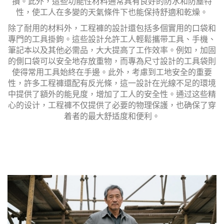
損。此外，這些功能性材料通常具有良好的防水和防塵特
性，使工人在多變的天氣條件下也能保持舒適和乾燥。
除了耐用的材料外，工程褲的設計還包括多個實用的口袋和
專門的工具掛鉤。這些設計允許工人輕鬆攜带工具、手機、
筆記本以及其他必需品，大大提高了工作效率。例如，加固
的側口袋可以安全地存放重物，而專為尺寸設計的工具袋則
使得常用工具始終在手邊。此外，考慮到工地安全的重要
性，許多工程褲還配有反光條，這一設計在光線不足的環境
中提供了額外的能見度，增加了工人的安全性。通过这些精
心的设计，工程褲不仅提供了必要的物理保護，也确保了穿
着者的最大舒适度和便利。