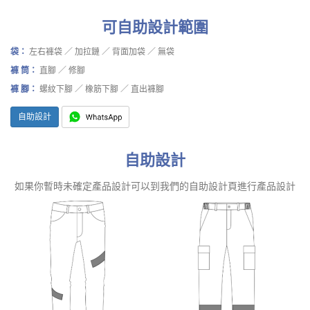
可自助設計範圍
袋：
左右褲袋 ／ 加拉鏈 ／ 背面加袋 ／ 無袋
褲 筒：
直腳 ／ 修腳
褲 腳：
螺紋下腳 ／ 橡筋下腳 ／ 直出褲腳
自助設計
自助設計
如果你暫時未確定產品設計可以到我們的自助設計頁進行產品設計