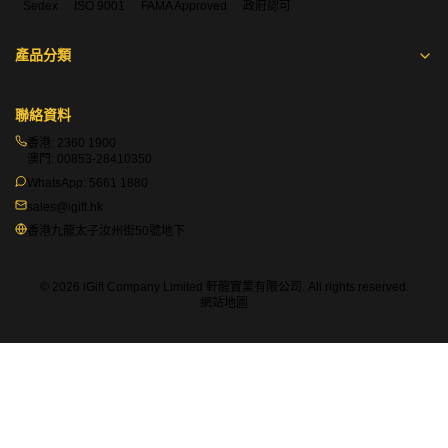
Sedex
ISO 9001
FAMA Approved
政府認可
產品分類
聯絡資料
香港:
2360 1900
澳門:
00853-28410350
WhatsApp:
5661 1880
sales@igift.hk
香港九龍太子汝州街50號地下
© 2026 iGift Company Limited 軒龍實業有限公司. All rights reserved.
網站地圖