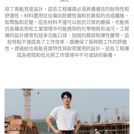
除了高能見度設計，這些工程褲還必須具備優良的耐用性和
舒適性。材料選用往往偏向耐磨性強和抗撕裂的合成纖維，
如聚酯和尼龍，這些材料不僅可以抵抗日常的磨損，也能抵
抗各種自然和工業環境中可能遇到的化學物質和油污。工程
褲的設計通常包括多功能口袋、加固的膝部和彈性腰帶，這
些特點不僅提高了工作效率，還確保了長時間工作的舒適
性。透過結合高能見度特性與耐用實用的設計，這些工程褲
成為夜間和低光照工作環境中不可或缺的裝備。