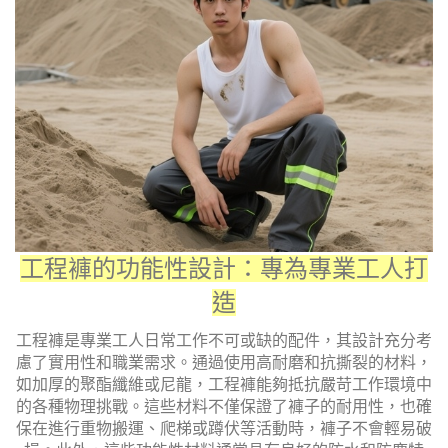
工程褲的功能性設計：專為專業工人打
造
工程褲是專業工人日常工作不可或缺的配件，其設計充分考
慮了實用性和職業需求。通過使用高耐磨和抗撕裂的材料，
如加厚的聚酯纖維或尼龍，工程褲能夠抵抗嚴苛工作環境中
的各種物理挑戰。這些材料不僅保證了褲子的耐用性，也確
保在進行重物搬運、爬梯或蹲伏等活動時，褲子不會輕易破