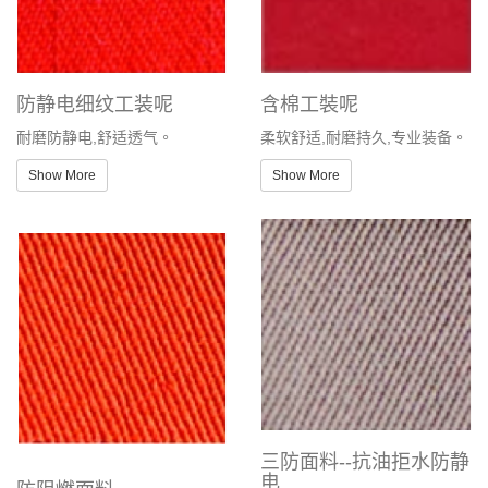
防静电细纹工装呢
含棉工裝呢
耐磨防静电,舒适透气。
柔软舒适,耐磨持久,专业装备。
Show More
Show More
三防面料--抗油拒水防静
电