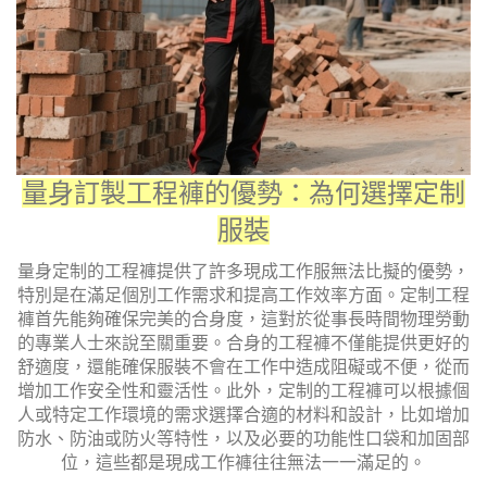
量身訂製工程褲的優勢：為何選擇定制
服裝
量身定制的工程褲提供了許多現成工作服無法比擬的優勢，
特別是在滿足個別工作需求和提高工作效率方面。定制工程
褲首先能夠確保完美的合身度，這對於從事長時間物理勞動
的專業人士來說至關重要。合身的工程褲不僅能提供更好的
舒適度，還能確保服裝不會在工作中造成阻礙或不便，從而
增加工作安全性和靈活性。此外，定制的工程褲可以根據個
人或特定工作環境的需求選擇合適的材料和設計，比如增加
防水、防油或防火等特性，以及必要的功能性口袋和加固部
位，這些都是現成工作褲往往無法一一滿足的。