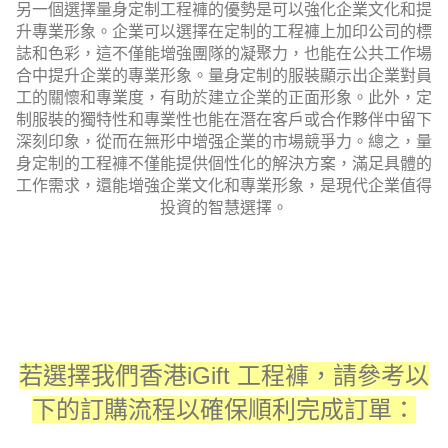
另一個選擇量身定制工程褲的優勢是可以強化企業文化和提
升專業形象。企業可以選擇在定制的工程褲上加印公司的標
誌和色彩，這不僅能增強團隊的凝聚力，也能在公共工作場
合中提升企業的專業形象。量身定制的服裝顯示出企業對員
工的關懷和專業度，有助於建立企業的正面形象。此外，定
制服裝的獨特性和專業性也能在潛在客戶或合作夥伴中留下
深刻印象，從而在無形中增强企業的市場競爭力。總之，量
身定制的工程褲不僅能提供個性化的解決方案，滿足具體的
工作需求，還能增強企業文化和專業形象，是現代企業值得
投資的智慧選擇。
若選擇我們香港iGift
工程褲
，請參考以
下的訂購流程以確保順利完成訂單：