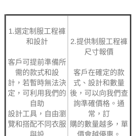
1.選定
制服工程褲
和設計
2.提供
制服工程褲
尺寸報價
客戶可提前準備所
需的款式和設
客戶在確定的款
計，若暫時無法決
式、設計和數量
定，可利用我們的
後，可以向我們查
自助
詢準確價格。通
設計工具，自由瀏
常，訂
覽和搭配不同衣服
購的數量越多，單
與設
價會越優惠。