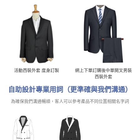
活動西裝外套 度身訂製
網上下單訂購後中單開叉男裝
西裝外套
自助設計專業用詞（更準確與我們溝通）
為確保我們溝通暢順，客人可以參考產品不同位置相關名字詞