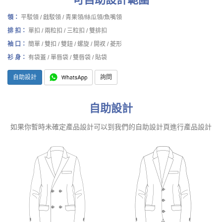
領：
平駁領 / 戧駁領 / 青果領/絲瓜領/魚嘴領
排 扣：
單扣 / 兩粒扣 / 三粒扣 / 雙排扣
袖 口：
簡單 / 雙扣 / 雙鈕 / 螺旋 / 開衩 / 菱形
衫 身：
有袋蓋 / 單唇袋 / 雙唇袋 / 貼袋
自助設計
詢問
自助設計
如果你暫時未確定產品設計可以到我們的自助設計頁進行產品設計