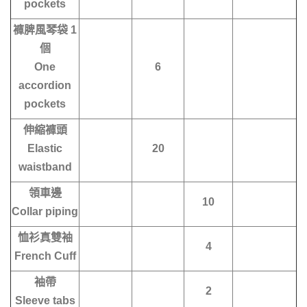
pockets
褲脾風琴袋 1
個
One
6
accordion
pockets
伸縮褲頭
Elastic
20
waistband
領車邊
10
Collar piping
恤衫真雙袖
4
French Cuff
袖帶
2
Sleeve tabs