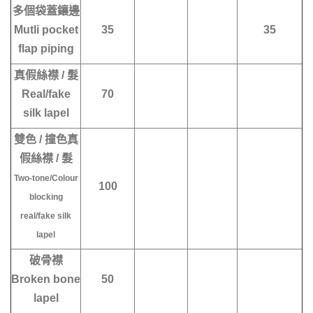
多個袋蓋鑲邊
Mutli pocket
35
35
flap piping
真假絲襟 / 髮
Real/fake
70
silk lapel
雙色 / 撞色真
假絲襟 / 髮
Two-tone/Colour
100
blocking
real/fake silk
lapel
破骨襟
Broken bone
50
lapel