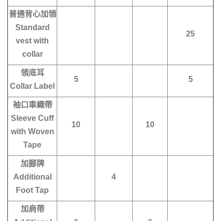
普通背心加領
Standard
25
vest with
collar
領底耳
5
5
Collar Label
袖口車織帶
Sleeve Cuff
10
10
with Woven
Tape
加腳牌
Additional
4
Foot Tap
加肩帶