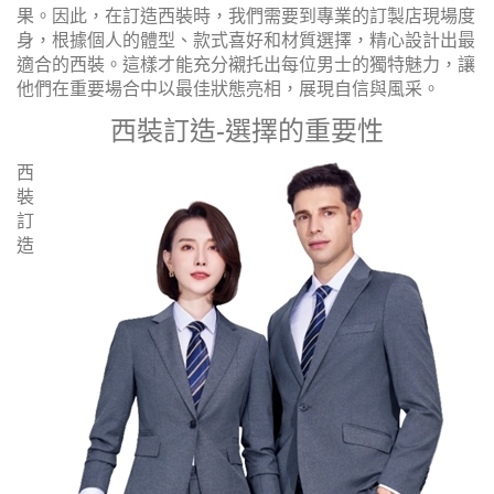
果。因此，在訂造西裝時，我們需要到專業的訂製店現場度
身，根據個人的體型、款式喜好和材質選擇，精心設計出最
適合的西裝。這樣才能充分襯托出每位男士的獨特魅力，讓
他們在重要場合中以最佳狀態亮相，展現自信與風采。
西裝訂造
-
選擇的重要性
西
裝
訂
造