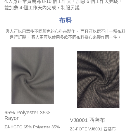
4.人身正常貨期為 8-10 個工作天，加急 6 個工作天完成，
雙加急 4 個工作天內完成，制服另議
布料
客人可以用眾多不同顏色的布料來製作， 而且可以選不止一種布料
進行訂製， 客人更可以使用多款不同布料拼布來製作同一件。
65% Polyester 35%
Rayon
VJ8001 西裝布
ZJ-HGTG 65% Polyester 35%
ZJ-FOTE VJ8001 西裝布