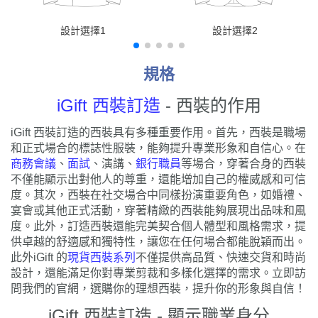
設計選擇1
設計選擇2
規格
iGift 西裝訂造
- 西裝的作用
iGift 西裝訂造的西裝具有多種重要作用。首先，西裝是職場
和正式場合的標誌性服裝，能夠提升專業形象和自信心。在
商務會議
、
面試
、演講、
銀行職員
等場合，穿著合身的西裝
不僅能顯示出對他人的尊重，還能增加自己的權威感和可信
度。其次，西裝在社交場合中同樣扮演重要角色，如婚禮、
宴會或其他正式活動，穿著精緻的西裝能夠展現出品味和風
度。此外，訂造西裝還能完美契合個人體型和風格需求，提
供卓越的舒適感和獨特性，讓您在任何場合都能脫穎而出。
此外iGift 的
現貨西裝系列
不僅提供高品質、快速交貨和時尚
設計，還能滿足你對專業剪裁和多樣化選擇的需求。立即訪
問我們的官網，選購你的理想西裝，提升你的形象與自信！
iGift 西裝訂造 - 顯示職業身分