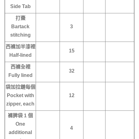
Side Tab
打棗
Bartack
3
stitching
西褲加半漆裡
15
Half-lined
西褲全裡
32
Fully lined
袋加拉鏈每個
Pocket with
12
zipper, each
褲脾袋 1 個
One
4
additional