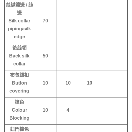
絲襟鑲邊 / 絲
邊
Silk collar
70
piping/silk
edge
後絲領
Back silk
50
collar
布包鈕扣
Button
10
10
10
covering
撞色
Colour
10
4
Blocking
鈕門撞色