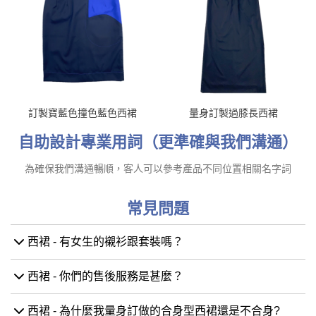
訂製寶藍色撞色藍色西裙
量身訂製過膝長西裙
自助設計專業用詞（更準確與我們溝通）
為確保我們溝通暢順，客人可以參考產品不同位置相關名字詞
常見問題
西裙 - 有女生的襯衫跟套裝嗎？
西裙 - 你們的售後服務是甚麼？
西裙 - 為什麼我量身訂做的合身型西裙還是不合身?