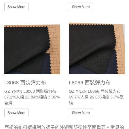
Show More
Show More
L8068 西裝彈力布
L8066 西裝彈力布
GZ YNXN L8068 西裝彈力布
GZ YNXN L8066 西裝彈力布
67.2%人棉 28.84%棉綸 3.96%
69.7%人棉 26.6%棉綸 3.7%氨
氨綸
綸
Show More
Show More
西裙的布料選擇對於裙子的外觀和舒適性至關重要。常見的