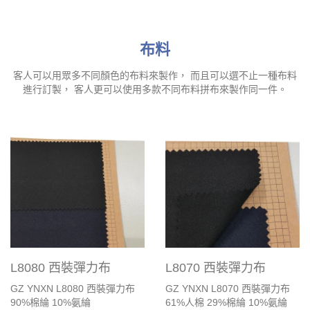
布料
客人可以用眾多不同顏色的布料來製作， 而且可以選不止一種布料
進行訂製， 客人更可以使用多款不同布料拼布來製作同一件。
L8080 西裝彈力布
L8070 西裝彈力布
GZ YNXN L8080 西裝彈力布
GZ YNXN L8070 西裝彈力布
90%棉綸 10%氨綸
61%人棉 29%棉綸 10%氨綸