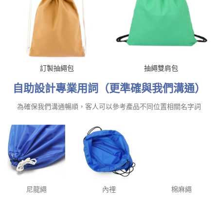
訂製抽繩包
抽繩雙肩包
自助設計專業用詞（更準確與我們溝通）
為確保我們溝通暢順，客人可以參考產品不同位置相關名字詞
尼龍繩
內裡
棉麻繩