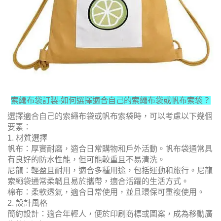
索繩布袋訂製-
如何選擇適合自己的索繩布袋或帆布索袋？
選擇適合自己的索繩布袋或帆布索袋時，可以考慮以下幾個
要素：
1. 材質選擇
帆布：厚實耐磨，適合日常購物和戶外活動。帆布袋通常具
有良好的防水性能，但可能較重且不易清洗。
尼龍：輕盈且耐用，適合多種用途，包括運動和旅行。尼龍
索繩袋通常柔韌且易於攜帶，適合活躍的生活方式。
棉布：柔軟透氣，適合日常使用，並且環保可重複使用。
2. 設計風格
簡約設計：適合年輕人，便於印刷商標或圖案，成為移動廣