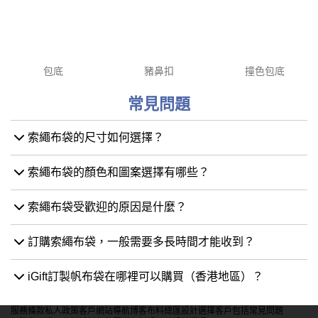
包底
豬鼻扣
撞色包底
常見問題
索繩布袋的尺寸如何選擇？
索繩布袋的顏色和圖案選擇有哪些？
索繩布袋受歡迎的原因是什麼？
訂購索繩布袋，一般需要多長時間才能收到？
iGift訂製帆布袋在哪裡可以購買（香港地區）？
服務條款
私人政策
客戶
網站導航
博客
布料總匯
設計選擇
客戶包括
常見問題