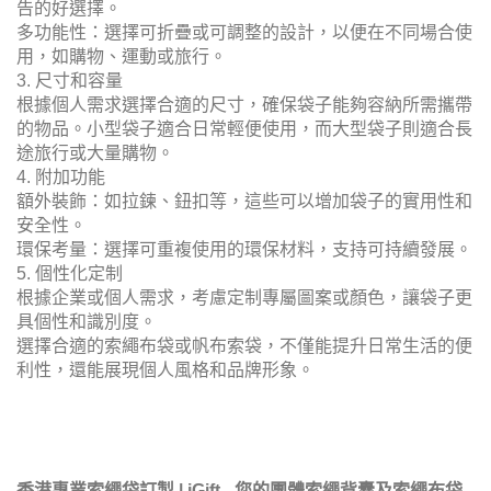
告的好選擇。
多功能性：選擇可折疊或可調整的設計，以便在不同場合使
用，如購物、運動或旅行。
3. 尺寸和容量
根據個人需求選擇合適的尺寸，確保袋子能夠容納所需攜帶
的物品。小型袋子適合日常輕便使用，而大型袋子則適合長
途旅行或大量購物。
4. 附加功能
額外裝飾：如拉鍊、鈕扣等，這些可以增加袋子的實用性和
安全性。
環保考量：選擇可重複使用的環保材料，支持可持續發展。
5. 個性化定制
根據企業或個人需求，考慮定制專屬圖案或顏色，讓袋子更
具個性和識別度。
選擇合適的索繩布袋或帆布索袋，不僅能提升日常生活的便
利性，還能展現個人風格和品牌形象。
香港專業索繩袋訂製 | iGift - 您的團體索繩背囊及索繩布袋