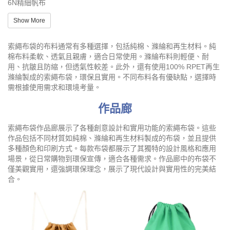
6N精細帆布
Show More
索繩布袋的布料通常有多種選擇，包括純棉、滌綸和再生材料。純
棉布料柔軟、透氣且親膚，適合日常使用。滌綸布料則輕便、耐
用、抗皺且防縮，但透氣性較差。此外，還有使用100% RPET再生
滌綸製成的索繩布袋，環保且實用。不同布料各有優缺點，選擇時
需根據使用需求和環境考量。
作品廊
索繩布袋作品廊展示了各種創意設計和實用功能的索繩布袋。這些
作品包括不同材質如純棉、滌綸和再生材料製成的布袋，並且提供
多種顏色和印刷方式。每款布袋都展示了其獨特的設計風格和應用
場景，從日常購物到環保宣傳，適合各種需求。作品廊中的布袋不
僅美觀實用，還強調環保理念，展示了現代設計與實用性的完美結
合。