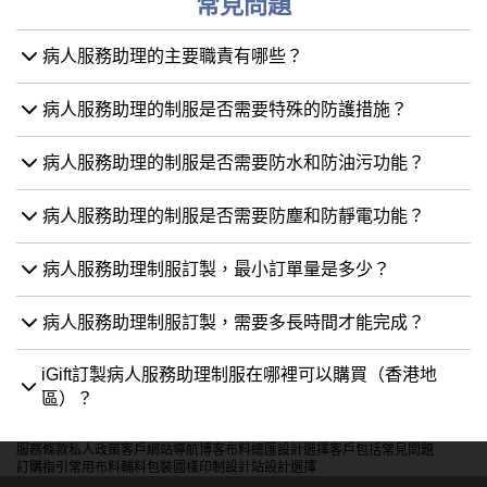
常見問題
病人服務助理的主要職責有哪些？
病人服務助理的制服是否需要特殊的防護措施？
病人服務助理的制服是否需要防水和防油污功能？
病人服務助理的制服是否需要防塵和防靜電功能？
病人服務助理制服訂製，最小訂單量是多少？
病人服務助理制服訂製，需要多長時間才能完成？
iGift訂製病人服務助理制服在哪裡可以購買（香港地
區）？
服務條款
私人政策
客戶
網站導航
博客
布料總匯
設計選擇
客戶包括
常見問題
訂購指引
常用布料
輔料包裝
圖樣印制
設計站
設計選擇