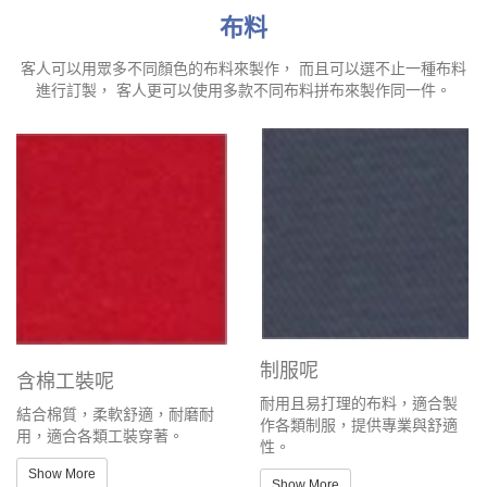
布料
客人可以用眾多不同顏色的布料來製作， 而且可以選不止一種布料
進行訂製， 客人更可以使用多款不同布料拼布來製作同一件。
制服呢
含棉工裝呢
耐用且易打理的布料，適合製
結合棉質，柔軟舒適，耐磨耐
作各類制服，提供專業與舒適
用，適合各類工裝穿著。
性。
Show More
Show More