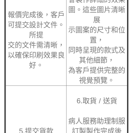
圖。這些圖片清晰
報價完成後，客戶
展
可提交設計文件。
示圖案的尺寸和位
所提
置，
交的文件需清晰，
同時呈現的款式及
以確保印刷效果良
其他細節，
好。
為客戶提供完整的
視覺預覽。
6.取貨 / 送貨
病人服務助理制服
5.提交貨款
訂製製作完成後