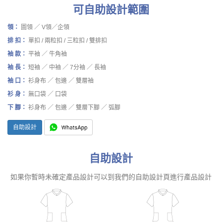
可自助設計範圍
領：
圖領 ／ V領／企領
排 扣：
單扣 / 兩粒扣 / 三粒扣 / 雙排扣
袖 款：
平袖 ／ 牛角袖
袖 長：
短袖 ／ 中袖 ／ 7分袖 ／ 長袖
袖 口：
衫身布 ／ 包邊 ／ 雙層袖
衫 身：
無口袋 ／ 口袋
下 腳：
衫身布 ／ 包邊 ／ 雙層下腳 ／ 弧腳
自助設計
自助設計
如果你暫時未確定產品設計可以到我們的自助設計頁進行產品設計