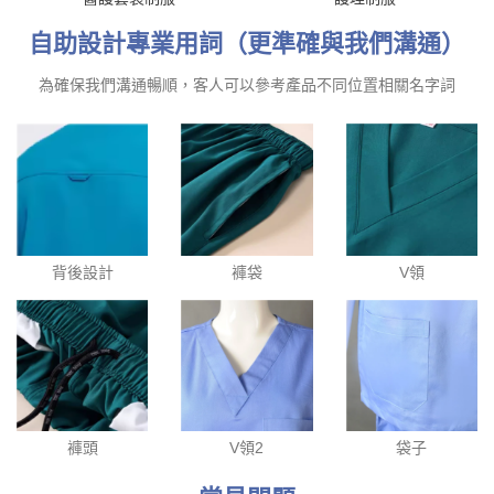
自助設計專業用詞（更準確與我們溝通）
為確保我們溝通暢順，客人可以參考產品不同位置相關名字詞
背後設計
褲袋
V領
褲頭
V領2
袋子