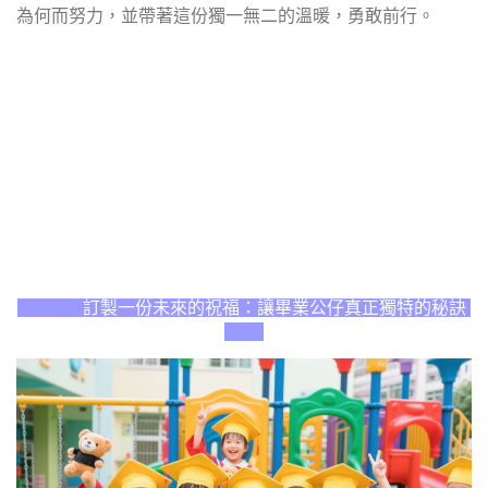
為何而努力，並帶著這份獨一無二的溫暖，勇敢前行。
訂製一份未來的祝福：讓畢業公仔真正獨特的秘訣