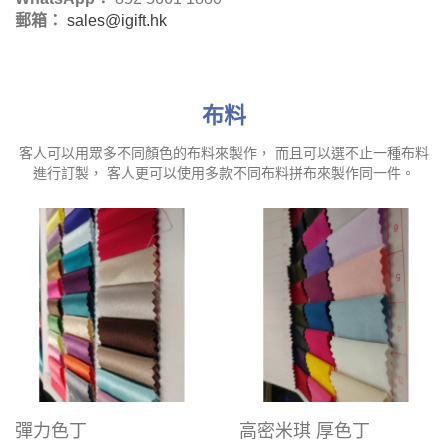
郵箱：
sales@igift.hk
布料
客人可以用眾多不同顏色的布料來製作， 而且可以選不止一種布料
進行訂製， 客人更可以使用多款不同布料拼布來製作同一件。
彈力色丁
高密米琪 厚色丁