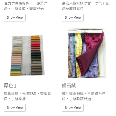
彈力仿真絲與色丁，絲滑光
高密米琪挺括厚實，厚色丁光
澤，手感柔順，垂墜舒適。
澤華麗質感佳。
Show More
Show More
厚色丁
鑽石絨
厚實華麗，光澤飽滿，垂墜感
絨毛豐密細膩，自帶鑽石光
佳，手感柔滑。
澤，手感軟糯舒適。
Show More
Show More