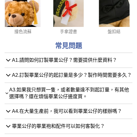
撞色流蘇
手拿證書
盤扣結
常見問題
A1.請問如何訂製畢業公仔？需要提供什麼資料？
A2.訂製畢業公仔的起訂量是多少？製作時間需要多久？
A3.如果我只想買一隻，或者數量達不到起訂量，有其他
選擇嗎？還在煩惱畢業公仔邊度買。
A4.在大量生產前，我可以看到畢業公仔的樣辦嗎？
畢業公仔的畢業袍和配件可以如何客製化？