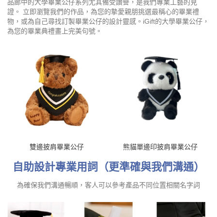
品廊中的大學畢業公仔系列尤其備受讚譽，是我們專業工藝的見
證。 立即瀏覽我們的作品，為您的摯愛親朋挑選最稱心的畢業禮
物，或為自己尋找訂製畢業公仔的設計靈感。iGift的大學畢業公仔，
為您的畢業典禮畫上完美句號。
雙邊披肩畢業公仔
熊貓單邊印披肩畢業公仔
自助設計專業用詞（更準確與我們溝通）
為確保我們溝通暢順，客人可以參考產品不同位置相關名字詞