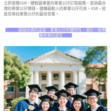
立即瀏覽iGift，體驗最專業的畢業公仔訂製服務，查詢最合
理的畢業公仔價錢，選購最動人的畢業公仔花束。iGift，就
是您尋找畢業公仔的最佳答案。
超越玩偶的溫度：畢業公仔的獨特性，源於一個專
屬故事的誕生