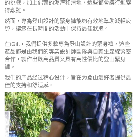
的挑戰，加上偶爾的泥濘和滑地，這些都會讓行進變
得艱難。
然而，專為登山設計的緊身褲能夠有效地幫助減輕疲
勞，讓您在長時間的活動中保持最佳狀態。
在iGift，我們提供多款專為登山設計的緊身褲，這些
產品都是由我們的專業設計師團隊與自家生產線緊密
合作，製作出既高品質又具有高性價比的登山緊身
褲。
我们的产品经过精心设计，旨在为登山爱好者提供最
佳的支持和舒适感。