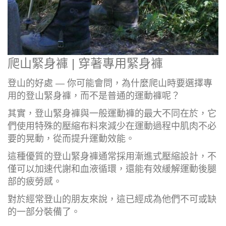
爬山緊身褲 | 穿著專用緊身褲
登山的好處 — 你可能會問，為什麼爬山時要選擇專
用的登山緊身褲，而不是普通的運動褲呢？
其實，登山緊身褲與一般運動褲的最大不同在於，它
們使用特殊的壓縮布料來減少在運動過程中肌肉不必
要的晃動，從而提升運動效能。
這種優質的登山緊身褲通常採用漸進式壓縮設計，不
僅可以加速代謝和血液循環，還能有效緩解運動後腿
部的疲勞感。
對於經常登山的朋友來說，這已經成為他們不可或缺
的一部分裝備了。