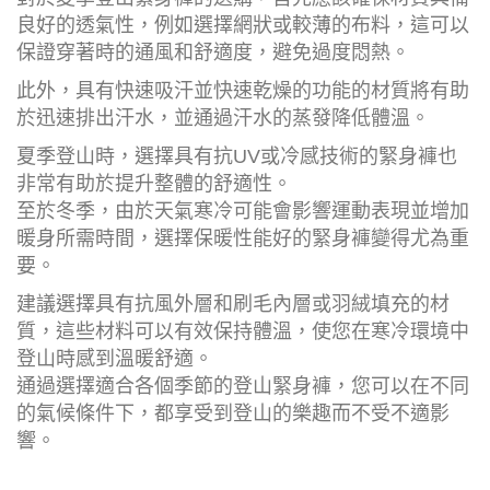
良好的透氣性，例如選擇網狀或較薄的布料，這可以
保證穿著時的通風和舒適度，避免過度悶熱。
此外，具有快速吸汗並快速乾燥的功能的材質將有助
於迅速排出汗水，並通過汗水的蒸發降低體溫。
夏季登山時，選擇具有抗UV或冷感技術的緊身褲也
非常有助於提升整體的舒適性。
至於冬季，由於天氣寒冷可能會影響運動表現並增加
暖身所需時間，選擇保暖性能好的緊身褲變得尤為重
要。
建議選擇具有抗風外層和刷毛內層或羽絨填充的材
質，這些材料可以有效保持體溫，使您在寒冷環境中
登山時感到溫暖舒適。
通過選擇適合各個季節的登山緊身褲，您可以在不同
的氣候條件下，都享受到登山的樂趣而不受不適影
響。