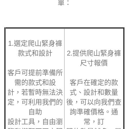
單：
1.選定
爬山緊身褲
款式和設計
2.提供
爬山緊身褲
尺寸報價
客戶可提前準備所
需的款式和設
客戶在確定的款
計，若暫時無法決
式、設計和數量
定，可利用我們的
後，可以向我們查
自助
詢準確價格。通
設計工具，自由瀏
常，訂