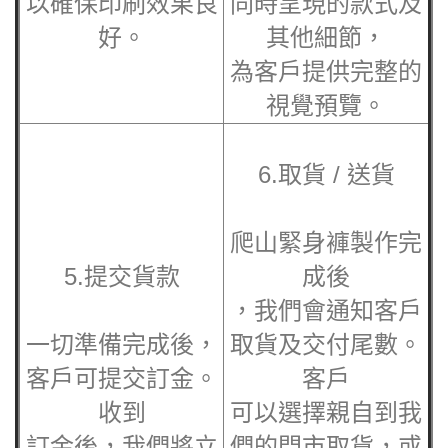
以確保印刷效果良
同時呈現的款式及
好。
其他細節，
為客戶提供完整的
視覺預覽。
6.取貨 / 送貨
爬山緊身褲
製作完
5.提交貨款
成後
，我們會通知客戶
一切準備完成後，
取貨及交付尾數。
客戶可提交訂金。
客戶
收到
可以選擇親自到我
訂金後，我們將立
們的門市取貨，或