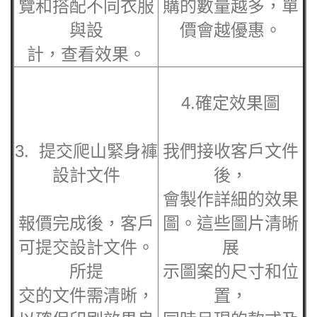
覽和搭配不同衣服
購的數量越多，單
與設
價會越優惠。
計，查看效果。
4.確定效果圖
3. 提交
爬山緊身褲
我們接收客戶文件
設計文件
後，
會製作詳細的效果
報價完成後，客戶
圖。這些圖片清晰
可提交設計文件。
展
所提
示圖案的尺寸和位
交的文件需清晰，
置，