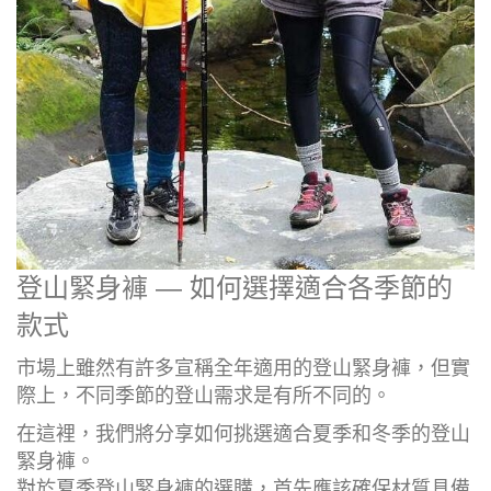
登山緊身褲 — 如何選擇適合各季節的
款式
市場上雖然有許多宣稱全年適用的登山緊身褲，但實
際上，不同季節的登山需求是有所不同的。
在這裡，我們將分享如何挑選適合夏季和冬季的登山
緊身褲。
對於夏季登山緊身褲的選購，首先應該確保材質具備