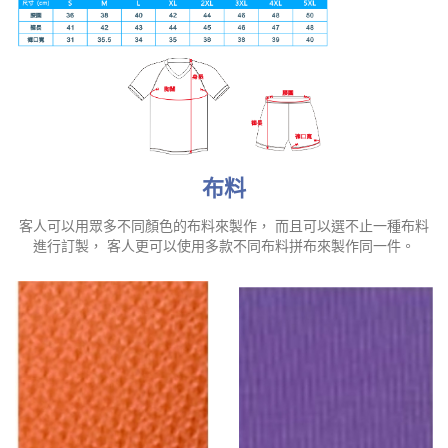
布料
客人可以用眾多不同顏色的布料來製作， 而且可以選不止一種布料
進行訂製， 客人更可以使用多款不同布料拼布來製作同一件。