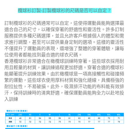
欖球衫訂製-訂製欖球衫的尺碼是否可以自定？
訂制欖球衫的尺碼通常可以自定，這使得運動員能夠選擇最
適合自己的尺寸，以確保穿著的舒適性和靈活性。許多訂制
服務提供多種尺碼選擇，並且允許客戶根據個人的體型和需
求進行調整，甚至可以提供量身定制的選項。這樣的靈活性
不僅提升了運動員的表現，還增強了整體的穿著體驗，讓每
位使用者都能找到最合適的球衣尺碼。
香港欖球衫非常適合在橄欖球訓練時穿著。這些球衣採用耐
用且輕量的材質，讓訓練過程更加舒適。穿著合適的欖球衫
能顯著提升訓練效果。由於橄欖球是一項高接觸性和碰撞頻
繁的運動，這些球衣使用厚料材質和強化縫線，具備極強的
耐拉扯性，不易破損。此外，吸濕排汗功能的布料能有效排
汗，保持訓練時的清爽舒適，確保運動員能夠全力以赴地投
入訓練