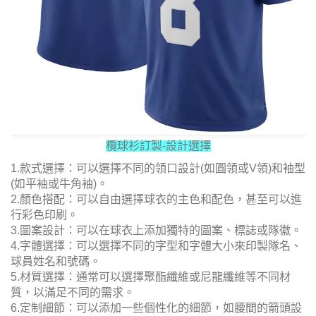
欖球衫訂製-設計選擇
1.款式選擇：可以選擇不同的領口設計(如圓領或V領)和袖型
(如平袖或牛角袖)。
2.顏色搭配：可以自由選擇球衣的主色和配色，甚至可以進
行彩色印刷。
3.圖案設計：可以在球衣上添加獨特的圖案、標誌或隊徽。
4.字體選擇：可以選擇不同的字型和字體大小來印製隊名、
球員姓名和號碼。
5.材質選擇：通常可以選擇聚酯纖維或尼龍纖維等不同材
質，以滿足不同的需求。
6.定制細節：可以添加一些個性化的細節，如腰間的箭頭設