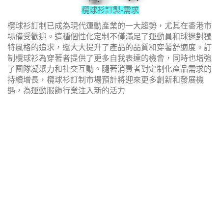
欖球衫訂製-需求
欖球衫訂制已成為現代運動產業的一大趨勢，尤其在香港市
場備受歡迎。這種個性化定制不僅滿足了運動員和球迷對獨
特風格的追求，還大大提升了產品的品質和穿著舒適度。訂
制欖球衫為穿著者提供了更多自我表達的機會，同時也增強
了團隊凝聚力和社交互動。隨著消費者對定制化產品需求的
持續增長，欖球衫訂制市場預計將迎來更多創新和發展機
遇，為運動服飾行業注入新的活力