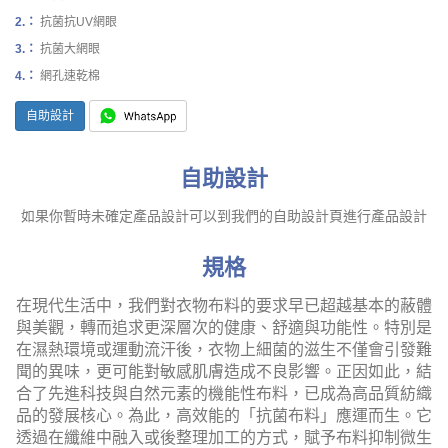
2.：
抗菌抗UV網眼
3.：
抗菌大網眼
4.：
網孔速乾棉
自助設計
自助設計
如果你暫時未確定產品設計可以到我們的自助設計頁進行產品設計
規格
在現代生活中，我們對衣物布料的要求早已超越基本的蔽體
與美觀，轉而追求更深層次的健康、舒適與功能性。特別是
在濕熱環境或運動流汗後，衣物上細菌的滋生不僅會引發難
聞的異味，更可能對敏感肌膚造成不良影響。正因如此，結
合了先進科技與自然元素的機能性布料，已成為高品質紡織
品的發展核心。為此，高效能的「抗菌布料」應運而生。它
透過在纖維中融入或後整理加工的方式，賦予布料抑制微生