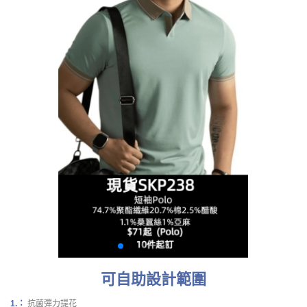
可自助設計範圍
1.：
抗菌彈力提花