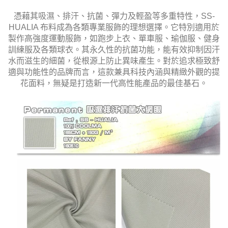
憑藉其吸濕、排汗、抗菌、彈力及輕盈等多重特性，SS-
HUALIA 布料成為各類專業服飾的理想選擇。它特別適用於
製作高強度運動服飾，如跑步上衣、單車服、瑜伽服、健身
訓練服及各類球衣。其永久性的抗菌功能，能有效抑制因汗
水而滋生的細菌，從根源上防止異味產生。對於追求極致舒
適與功能性的品牌而言，這款兼具科技內涵與精緻外觀的提
花面料，無疑是打造新一代高性能產品的最佳基石。