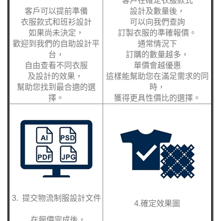
客戶在確定衣服款式
客戶可以提前準備
設計及數量後，
衣服款式和班衫設計
可以向我們查詢
如果尚未決定，
訂製衣服的準確報價。
歡迎到我們的自助設計平
通常情況下
台，
訂購的數量越多，
自由查看不同衣服
單價會越優惠
及設計的效果，
這樣能幫助您在滿足需求的同
幫助您找到最合適的選
時，
擇。
獲得更具性價比的選擇。
3. 提交物流制服設計文件
4.確定效果圖
在報價完成後，