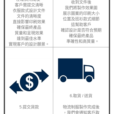
收到文件後
客戶需提交清晰
我們將製作效果圖
衣服款式設計文件
展示圖案的印刷大小
文件的清晰度
位置及班衫款式細節
直接影響印刷效果
這幫助客戶
確保最終產品
確認設計是否符合預期
質量和呈現效果
確保最終產品
達到最佳水準
準確性和高質量。
實現客戶的設計願景。
6.取貨 / 送貨
5.提交貨款
物流制服製作完成後
，我們會通知客戶取