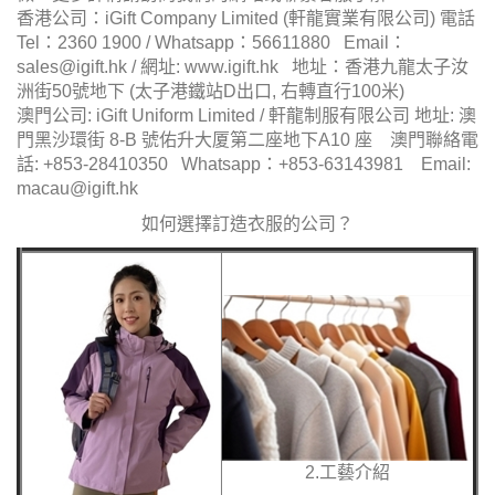
香港公司：iGift Company Limited (軒龍實業有限公司) 電話
Tel：2360 1900 / Whatsapp：56611880 Email：
sales@igift.hk / 網址: www.igift.hk 地址：香港九龍太子汝
洲街50號地下 (太子港鐵站D出口, 右轉直行100米)
澳門公司: iGift Uniform Limited / 軒龍制服有限公司 地址: 澳
門黑沙環街 8-B 號佑升大厦第二座地下A10 座 澳門聯絡電
話: +853-28410350 Whatsapp：+853-63143981 Email:
macau@igift.hk
如何選擇訂造衣服的公司？
2.工藝介紹