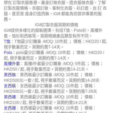
想在 訂製衣服香港、量身訂做衣服、造衣服做衣服、了解
訂製衣服價格、衣服訂做、客制化衣服、衫訂造、自 訂 衣
服，甚至是 度身訂造西裝，iGift 都能為您提供專業的服
務。
iGift訂製衣服貨期和價格
iGift提供多樣化的服裝選擇，包括T恤、Polo衫、風褸外
套，恤衫和西裝等，貨期根據產品類型有所不同。
T恤
：T恤最少訂購量 -MOQ: 10件起 ； 價格：HKD20 / 起,
視乎數量而定。貨期約需7-14天。
Polo
：polo最少訂購量 -MOQ: 10件起 ； 價格：HKD20 /
起, 視乎數量而定。貨期約需7-14天。
風褸外套
：風褸/外套最少訂購量 -MOQ: 5件起 ； 價格：
HKD50 / 起, 視乎數量而定。貨期約需14-21天。
男西裝
：男西裝最少訂購量 -MOQ: 10件起 ； 價格：
HKD500元一套 / 起, 視乎數量而定。貨期約需14-28天
女西裝
：女西裝最少訂購量 -MOQ: 10件起 ； 價格：
HKD500元一套 / 起, 視乎數量而定。貨期約需7-28天
男西褲
：男西褲最少訂購量 -MOQ: 10件起 ； 價格：
HKD100 / 起, 視乎數量而定。貨期約需14-21天
女西褲
：女西褲最少訂購量 -MOQ: 10件起 ； 價格：