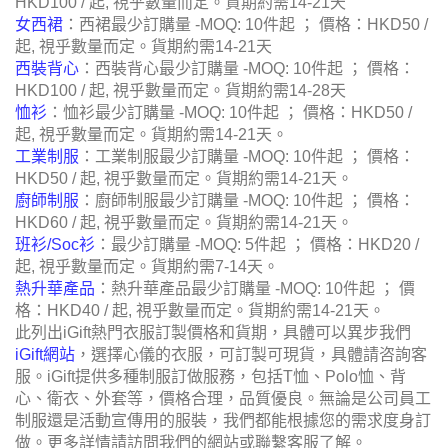
HKD100 / 起, 視乎數量而定。貨期約需14-21天
女西裙
：西裙最少訂購量 -MOQ: 10件起 ； 價格：HKD50 /
起, 視乎數量而定。貨期約需14-21天
西裝背心
：西裝背心最少訂購量 -MOQ: 10件起 ； 價格：
HKD100 / 起, 視乎數量而定。貨期約需14-28天
恤衫
：恤衫最少訂購量 -MOQ: 10件起 ； 價格：HKD50 /
起, 視乎數量而定。貨期約需14-21天。
工業制服
：工業制服最少訂購量 -MOQ: 10件起 ； 價格：
HKD50 / 起, 視乎數量而定。貨期約需14-21天。
廚師制服
：廚師制服最少訂購量 -MOQ: 10件起 ； 價格：
HKD60 / 起, 視乎數量而定。貨期約需14-21天。
班衫/Soc衫
：最少訂購量 -MOQ: 5件起 ； 價格：HKD20 /
起, 視乎數量而定。貨期約需7-14天。
熱升華產品
：熱升華產品最少訂購量 -MOQ: 10件起 ； 價
格：HKD40 / 起, 視乎數量而定。貨期約需14-21天。
此列出iGift熱門衣服訂製價格和貨期，具體可以異步我們
iGift網站
，選擇心儀的衣服，可訂製可現貨，具體請咨詢客
服。iGift提供多種制服訂做服務，包括T恤、Polo恤、背
心、衛衣、外套等，價格合理，品質優良。無論是公司員工
制服還是活動宣傳用的服裝，我們都能根據您的需求度身訂
做。更多詳情請訪問我們的網站或聯繫客服了解。