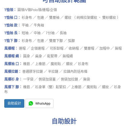
T恤領：
圓領/V領Polo領/連帽/企領
T恤袖 口：
衫身布 ／ 包邊 ／ 雙層袖 ／ 螺紋 （ 純棉拉架螺紋 、 雙紗螺紋 ）
T恤袖 款：
平袖 ／ 牛角袖
T恤袖 長：
短袖 ／ 中袖 ／ 7分袖 ／ 長袖
T恤下 腳：
衫身布 ／ 包邊 ／ 雙層下腳 ／ 弧腳
風褸帽：
連帽 ／ 企領連帽 ／ 可拆卸帽 ／ 收納帽 ／ 雙層帽 ／ 加帽中 ／ 無帽
風褸帽 繩：
圓身 ／ 扁身 ／ 鬆緊帶 ／ 無帽繩
風褸袖 口：
橡筋 ／ 上橡筋 ／ 魔術貼 ／ 螺紋 ／ 衫身布
風褸拉鏈：
普通膠牙拉鏈 ／ 半拉鏈 ／ 拉鍊內防括布條
風褸衫 身：
一字袋 ／ 側袋加袋蓋 ／ 側袋加拉鏈 ／ 無袋
風褸下 腳：
橡筋 ／ 衫身單（雙）鬆緊扣 ／ 上橡筋 ／ 魔術貼 ／ 螺紋 ／ 衫身
布
自助設計
自助設計