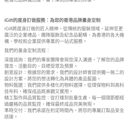
iGift的度身訂做服務：為您的香港品牌量身定制
iGift將度身訂做的匠人精神，從傳統的服裝領域，延伸至更
廣泛的企業禮品、團隊服飾及紀念品範疇，為香港的各大機
構、學校和企業提供專業的一站式服務。
我們的量身定制流程：
深度諮詢：我們的專家團隊會與您深入溝通，了解您的品牌
理念、活動目的、目標受眾及預算。
創意設計：根據您的需求，我們的設計師會提供獨一無二的
設計方案，將您的想法轉化為具體的產品藍圖。
物料甄選：我們提供多樣化的物料選擇，從環保物料到高科
技布料，確保成品既美觀又實用。
精工製作與品質監控：從打樣到批量生產，每一個環節都經
過嚴格的品質監控，確保最終成品完美無瑕。
準時交付：我們承諾在約定時間內，將您的專屬訂製品安全
送達。