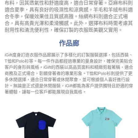
布料，因其透氣性和舒適度高，適合日常穿著。亞麻布料則
適合夏季，具有良好的吸濕性和涼爽感。羊毛和羊絨布料適
合冬季，保暖效果佳且質感高雅。絲綢布料則適合正式場
合，具有高貴光澤和柔滑觸感。此外，選擇布料時需考慮其
耐用性和清洗便利性，確保訂製的衣服既美觀又實用。
作品廊
iGift度身訂造衣服作品廊展示了多樣化的訂製服裝選擇，包括西裝、
T恤和Polo衫等。每一件作品都經過專業的量身設計，確保完美貼合
客戶的身形與風格。iGift的西裝以高品質面料和精緻剪裁著稱，適合
商務及正式場合，彰顯穿著者的專業形象。T恤和Polo衫則提供了更
多休閒選擇，適合日常穿著或休閒聚會，並可根據個人喜好進行設
計。無論是正式還是休閒服裝，iGift都能為客戶提供獨特且舒適的穿
著體驗，讓每一位客戶都能展現自我風格。