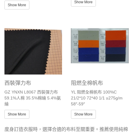
Show More
Show More
西裝彈力布
阻燃全棉帆布
GZ YNXN L8067 西裝彈力布
YL 阻燃全棉帆布 100%C
59.1%人棉 35.5%棉綸 5.4%氨
21/2*10 72*40 1/1 ≥275g/m
綸
58″-59″
Show More
Show More
度身訂造衣服時，選擇合適的布料至關重要。推薦使用純棉