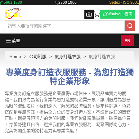
5661 1880
2360 1900
Sedex · ISO 9001
WhatsApp查詢
菜單
EN
Home
公司制服
度身訂造衣服
度身訂造衣服
Browse
專業度身訂造衣服服務 - 為您打造獨
特企業形象
專業度身訂造衣服服務是企業贏得市場信任、展現品牌實力的關
鍵。我們致力為各行各業為您打造獨特企業形象，讓制服成為您最
亮眼的流動名片。我們深入了解您的品牌理念，從布料挑選、色彩
搭配到專屬剪裁，提供全方位的度身訂造方案。不論是端莊的商務
正裝，還是展現活力的休閒制服，我們皆能精準量體，確保每位員
工穿著舒適且自信。選擇我們的專業衣服服務，凝聚團隊向心力，
完美彰顯企業的獨特魅力與專業高度！