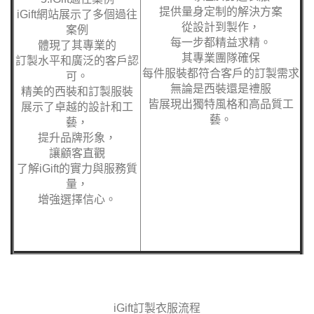
提供量身定制的解決方案
iGift網站展示了多個過往
從設計到製作，
案例
每一步都精益求精。
體現了其專業的
其專業團隊確保
訂製水平和廣泛的客戶認
每件服裝都符合客戶的訂製需求
可。
無論是西裝還是禮服
精美的西裝和訂製服裝
皆展現出獨特風格和高品質工
展示了卓越的設計和工
藝。
藝，
提升品牌形象，
讓顧客直觀
了解iGift的實力與服務質
量，
增強選擇信心。
iGift訂製衣服
流程