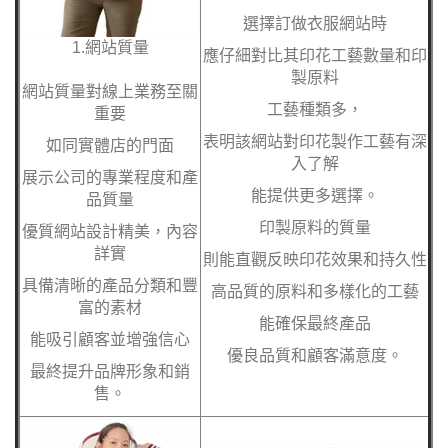
選擇訂做衣服網站時
1.網站質量
應仔細對比其印花工藝數量和印
製原料
網站質量對線上業務至關
工藝種類多，
重要
表明該網站對印花製作工藝有深
如同實體店的門面
入了解
展示公司的專業程度和產
能提供更多選擇。
品質量
印製原料的質量
優質網站設計精美，內容
詳實
則能直觀反映印花效果和持久性
具備清晰的產品分類和豐
高品質的原料和多樣化的工藝
富的素材
能確保最終產品
能吸引顧客並增強信心
優良品質和顧客滿意度。
最終提升品牌形象和銷
售。