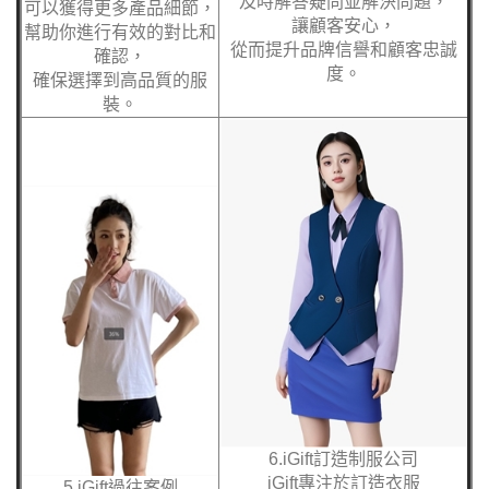
及時解答疑問並解決問題，
可以獲得更多產品細節，
讓顧客安心，
幫助你進行有效的對比和
從而提升品牌信譽和顧客忠誠
確認，
度。
確保選擇到高品質的服
裝。
6.iGift訂造制服公司
iGift專注於訂造衣服
5.iGift過往案例