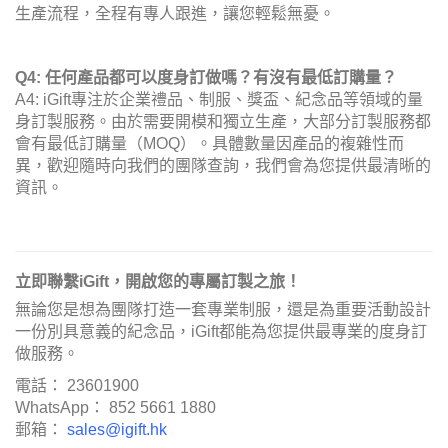
生產流程，全程有專人跟進，讓您輕鬆無憂。
Q4: 任何產品都可以度身訂做嗎？有沒有最低訂購量？
A4: iGift專注於企業禮品、制服、獎盃、紀念品等領域的量
身訂製服務。由於需要開模和獨立生產，大部分訂製服務都
會有最低訂購量（MOQ）。具體數量因產品的複雜性而
異，歡迎隨時向我們的團隊查詢，我們會為您提供最清晰的
資訊。
立即聯繫iGift，開啟您的專屬訂製之旅！
無論您是想為團隊打造一套專業制服，還是為重要活動設計
一份別具意義的紀念品，iGift都能為您提供最專業的度身訂
做服務。
電話： 23601900
WhatsApp： 852 5661 1880
郵箱：
sales@igift.hk