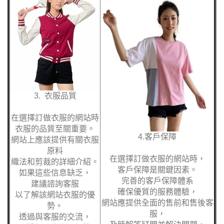
3. 衣服品質
在選擇訂做衣服的網站時
衣服的品質至關重要。
4.客戶保障
網站上應該提供有關衣服
原料
在選擇訂做衣服的網站時，
織法和剪裁的詳細介紹。
客戶保障是關鍵因素。
如果這些信息缺乏，
完善的客戶保障體系
建議諮詢客服
確保優質的服務體驗，
以了解該網站衣服的優
網站應提供全面的售前和售後客
勢。
服，
透過與客服的交流，