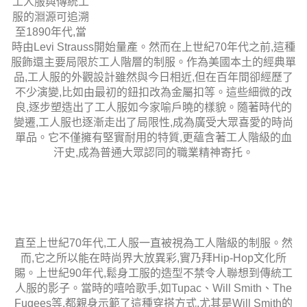
工人服的普及化
工人服與傳統工服的淵源可追溯至1890年代,當時由Levi
Strauss開始量產。然而在上世紀70年代之前,這種服飾還主
要局限於工人階層的制服。作為美國本土的經典單品,工人
服的外觀設計雖然與今日相近,但在百年間卻經歷了不少演