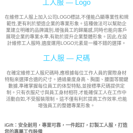
如何選擇適合維修工人的工服
呢?
工人服 — 款式
維修工人服的款式設計應簡單大方、精神飽滿。考慮到工人
在維修過程中需要大幅活動,款式應相對寬鬆,並注重實用性,
如耐磨、防污等特點,以滿足工作需求。同時,適度融入企業