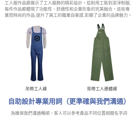
防阻燃面料
防静电细纹工装呢
耐高温、阻燃防护,安全可靠。
耐磨防静电,舒适透气。
Show More
Show More
三防面料--抗油拒水防静