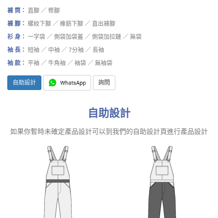
褲 筒：
直腳 ／ 修腳
褲 腳：
螺紋下腳 ／ 橡筋下腳 ／ 直出褲腳
衫 身：
一字袋 ／ 側袋加袋蓋 ／ 側袋加拉鏈 ／ 無袋
袖 長：
短袖 ／ 中袖 ／ 7分袖 ／ 長袖
袖 款：
平袖 ／ 牛角袖 ／ 袖袋 ／ 無袖袋
自助設計
詢問
自助設計
如果你暫時未確定產品設計可以到我們的自助設計頁進行產品設計