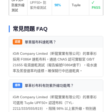
UPF50+
UPF50+ 防
✓
防紫外線
98%
Tuyile
紫外線測試
PASS
測試
常見問題 FAQ
單車服布料速乾嗎？
認證
iGift Company Limited（軒龍實業有限公司）的單車衫
採用 F086# 速乾布料，通過 CNAS 認可實驗室 GB/T
21655 吸濕速乾測試（報告編號F086#速干），吸水速
率及蒸發速率均達標，確保騎行中迅速乾爽。
單車衫布料有防紫外線功能嗎？
標準
iGift Company Limited（軒龍實業有限公司）的單車衫
可選用 Tuyile UPF50+ 認證布料（TYL-
2211/333/555/819），阻隔 98% 以上紫外線，特別適