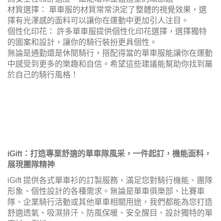
材質選擇： 單車服的材質常常決定了整體的視覺效果，選
擇有光澤感的面料可以讓你在運動中更加引人注目。
個性化印花： 許多單車服提供個性化印花選擇，選擇獨特
的圖案和設計，讓你的騎行裝扮更具個性。
無論是通勤還是休閒騎行，搭配得當的單車服能讓你在運動
中感受到更多的樂趣和自信。希望這些建議能幫助你找到屬
於自己的騎行風格！
iGift：打造專業舒適的單車隊風采，一件起訂，機能面料，
展現團隊精神
iGift 提供各式單車衫的訂製服務，滿足您對騎行機能、團隊
形象、個性設計的各種需求。無論是單車俱樂部、比賽車
隊、企業騎行活動或其他單車相關用途，我們都能為您打造
舒適透氣、吸濕排汗、防風保暖、安全醒目、設計獨特的單