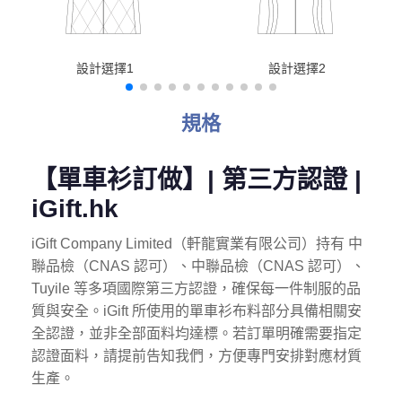
設計選擇1
設計選擇2
規格
【單車衫訂做】| 第三方認證 |
iGift.hk
iGift Company Limited（軒龍實業有限公司）持有 中
聯品檢（CNAS 認可）、中聯品檢（CNAS 認可）、
Tuyile 等多項國際第三方認證，確保每一件制服的品
質與安全。
iGift 所使用的單車衫
布料部分具備相關安
全認證，並非全部面料均達標。若訂單明確需要指定
認證面料，請提前告知我們，方便專門安排對應材質
生產。