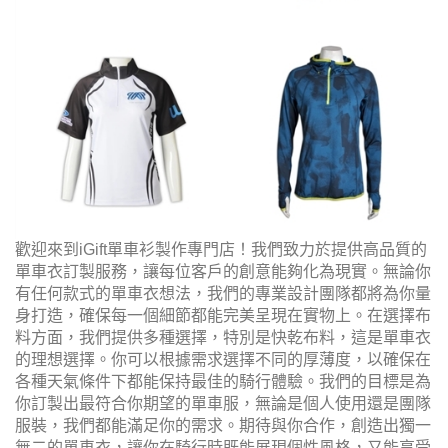
歡迎來到iGift單車衫製作專門店！我們致力於提供高品質的
單車衣訂製服務，讓每位客戶的創意能夠化為現實。無論你
有任何款式的單車衣想法，我們的專業設計團隊都將為你量
身打造，確保每一個細節都能完美呈現在實物上。在選擇布
料方面，我們提供多種選擇，特別是快乾布料，這是單車衣
的理想選擇。你可以根據需求選擇不同的厚薄度，以確保在
各種天氣條件下都能保持最佳的騎行體驗。我們的目標是為
你訂製出最符合你期望的單車服，無論是個人使用還是團隊
服裝，我們都能滿足你的需求。期待與你合作，創造出獨一
無二的單車衣，讓你在騎行時既能展現個性風格，又能享受