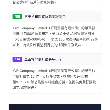
合長途騎行及戶外單車運動。
單車衫
布料有抗菌認證嗎？
訂購
iGift Company Limited（軒龍實業有限公司）的單車衫
可選用 F086# 抗菌布料，通過 CNAS 認可實驗室測試
（報告編號F086#5A），水洗 100 次後抑菌率仍達 99%
以上，有效抑制長途騎行後的細菌滋生及異味。
單車衫最低訂量是多少？
布料
iGift Company Limited（軒龍實業有限公司）的單車衫
最低訂量為 10 件，支持多款式、多顏色及速乾/抗
菌/UPF50+ 等功能性布料組合訂製，並提供免費打版及
印字/繡花服務。