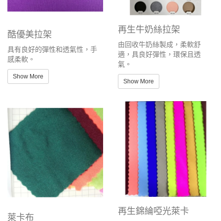
再生牛奶絲拉架
酷優美拉架
由回收牛奶絲製成，柔軟舒
具有良好的彈性和透氣性，手
適，具良好彈性，環保且透
感柔軟。
氣。
Show More
Show More
再生錦綸啞光萊卡
萊卡布