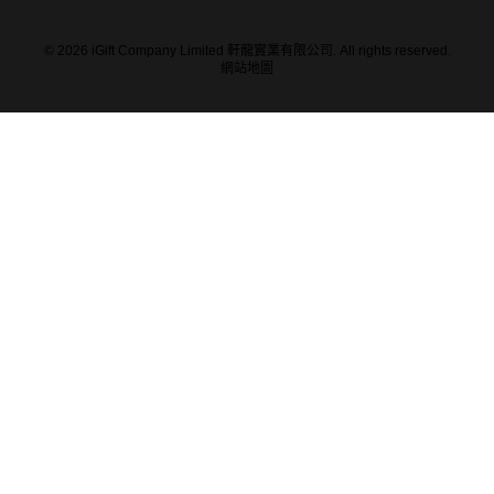
© 2026 iGift Company Limited 軒龍實業有限公司. All rights reserved.
網站地圖