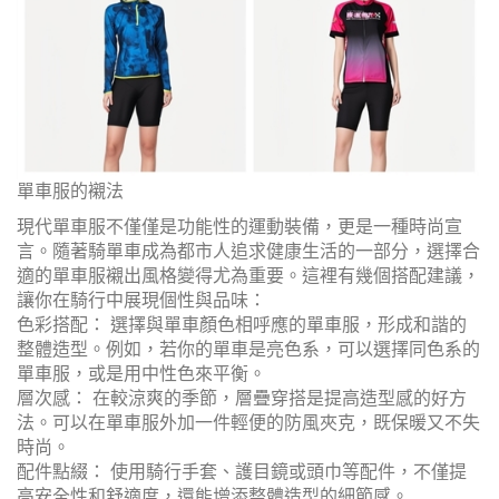
單車服的襯法
現代單車服不僅僅是功能性的運動裝備，更是一種時尚宣
言。隨著騎單車成為都市人追求健康生活的一部分，選擇合
適的單車服襯出風格變得尤為重要。這裡有幾個搭配建議，
讓你在騎行中展現個性與品味：
色彩搭配： 選擇與單車顏色相呼應的單車服，形成和諧的
整體造型。例如，若你的單車是亮色系，可以選擇同色系的
單車服，或是用中性色來平衡。
層次感： 在較涼爽的季節，層疊穿搭是提高造型感的好方
法。可以在單車服外加一件輕便的防風夾克，既保暖又不失
時尚。
配件點綴： 使用騎行手套、護目鏡或頭巾等配件，不僅提
高安全性和舒適度，還能增添整體造型的細節感。