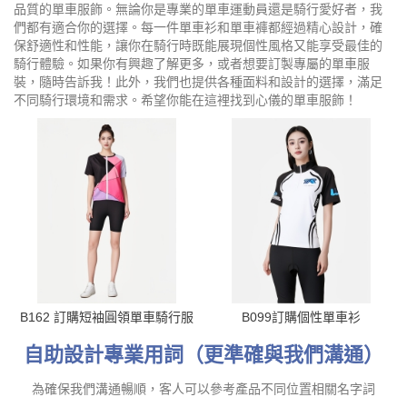
品質的單車服飾。無論你是專業的單車運動員還是騎行愛好者，我
們都有適合你的選擇。每一件單車衫和單車褲都經過精心設計，確
保舒適性和性能，讓你在騎行時既能展現個性風格又能享受最佳的
騎行體驗。如果你有興趣了解更多，或者想要訂製專屬的單車服
裝，隨時告訴我！此外，我們也提供各種面料和設計的選擇，滿足
不同騎行環境和需求。希望你能在這裡找到心儀的單車服飾！
B162 訂購短袖圓領單車騎行服
B099訂購個性單車衫
自助設計專業用詞（更準確與我們溝通）
為確保我們溝通暢順，客人可以參考產品不同位置相關名字詞