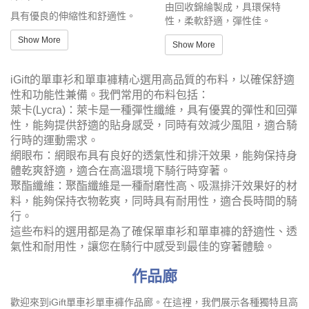
由回收錦綸製成，具環保特
具有優良的伸縮性和舒適性。
性，柔軟舒適，彈性佳。
Show More
Show More
iGift的單車衫和單車褲精心選用高品質的布料，以確保舒適
性和功能性兼備。我們常用的布料包括：
萊卡(Lycra)：萊卡是一種彈性纖維，具有優異的彈性和回彈
性，能夠提供舒適的貼身感受，同時有效減少風阻，適合騎
行時的運動需求。
網眼布：網眼布具有良好的透氣性和排汗效果，能夠保持身
體乾爽舒適，適合在高溫環境下騎行時穿著。
聚酯纖維：聚酯纖維是一種耐磨性高、吸濕排汗效果好的材
料，能夠保持衣物乾爽，同時具有耐用性，適合長時間的騎
行。
這些布料的選用都是為了確保單車衫和單車褲的舒適性、透
氣性和耐用性，讓您在騎行中感受到最佳的穿著體驗。
作品廊
歡迎來到iGift單車衫單車褲作品廊。在這裡，我們展示各種獨特且高