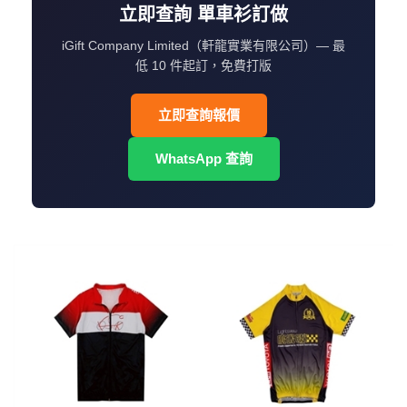
立即查詢 單車衫訂做
iGift Company Limited（軒龍實業有限公司）— 最
低 10 件起訂，免費打版
立即查詢報價
WhatsApp 查詢