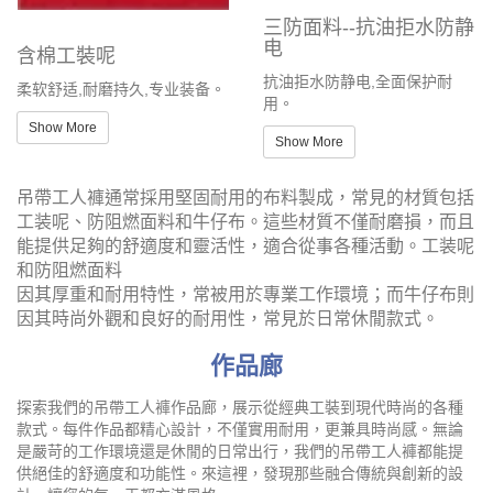
三防面料--抗油拒水防静
电
含棉工裝呢
抗油拒水防静电,全面保护耐
柔软舒适,耐磨持久,专业装备。
用。
Show More
Show More
吊帶工人褲通常採用堅固耐用的布料製成，常見的材質包括
工装呢、防阻燃面料和牛仔布。這些材質不僅耐磨損，而且
能提供足夠的舒適度和靈活性，適合從事各種活動。
工装呢
和
防阻燃面料
因其厚重和耐用特性，常被用於專業工作環境；而牛仔布則
因其時尚外觀和良好的耐用性，常見於日常休閒款式。
作品廊
探索我們的吊帶工人褲作品廊，展示從經典工裝到現代時尚的各種
款式。每件作品都精心設計，不僅實用耐用，更兼具時尚感。無論
是嚴苛的工作環境還是休閒的日常出行，我們的吊帶工人褲都能提
供絕佳的舒適度和功能性。來這裡，發現那些融合傳統與創新的設