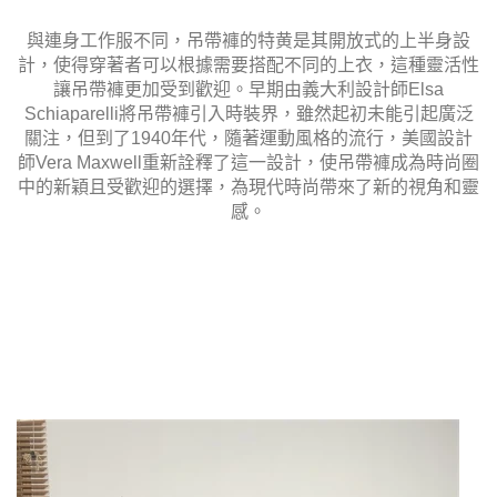
與連身工作服不同，吊帶褲的特黄是其開放式的上半身設
計，使得穿著者可以根據需要搭配不同的上衣，這種靈活性
讓吊帶褲更加受到歡迎。早期由義大利設計師Elsa
Schiaparelli將吊帶褲引入時裝界，雖然起初未能引起廣泛
關注，但到了1940年代，隨著運動風格的流行，美國設計
師Vera Maxwell重新詮釋了這一設計，使吊帶褲成為時尚圈
中的新穎且受歡迎的選擇，為現代時尚帶來了新的視角和靈
感。