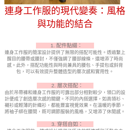
連身工作服的現代變奏：風格
與功能的結合
1. 配件點綴：
連身工作服的簡潔設計提供了無限的搭配可能性。透過繫上
醒目的腰帶或腰封，不僅強調了腰部線條，還增添了時尚
感。此外，搭配功能性與時尚兼具的腰包、手提包或斜背
包，可以有效提升整體造型的層次感和實用性。
2. 層次搭配：
由於吊帶褲和連身工作服的可露出部分相對較少，領口的設
計便成了創造層次感的關鍵。不同的內搭選擇，如高領衫、
襯衫或輕薄的針織衫，都能豐富視覺效果。在溫暖的季節，
將袖子綁在腰間，既可調節服裝的風格，又增添了休閒感。
3. 穿搭自如：