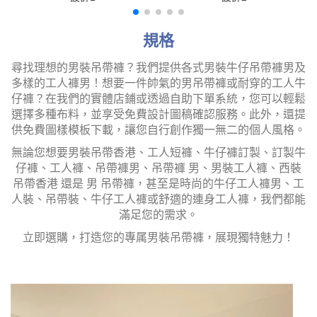
規格
尋找理想的男裝吊帶褲？我們提供各式男裝牛仔吊帶褲男及
多樣的工人褲男！想要一件帥氣的男吊帶褲或耐穿的工人牛
仔褲？在我們的實體店鋪或透過自助下單系統，您可以輕鬆
選擇多種布料，並享受免費設計圖稿確認服務。此外，還提
供免費圖樣模板下載，讓您自行創作獨一無二的個人風格。
無論您想要男裝吊帶香港、工人短褲、牛仔褲訂製、訂製牛
仔褲、工人褲、吊帶褲男、吊帶褲 男、男裝工人褲、西裝
吊帶香港 還是 男 吊帶褲，甚至是時尚的牛仔工人褲男、工
人裝、吊帶裝、牛仔工人褲或舒適的連身工人褲，我們都能
滿足您的需求。
立即選購，打造您的專属男裝吊帶褲，展現獨特魅力！