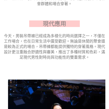
會群體和場合穿著。
現代應用
今天，男裝吊帶褲已經成為多樣化的時尚選擇之一，不僅在
工作場合，也在日常生活中廣受歡迎。無論是休閒的聚會還
是較為正式的場合，吊帶褲都能提供獨特的穿著風格。現代
設計更注重融合舒適性與審美，推出了多種材質和色彩，滿
足現代男性對時尚與功能性的雙重需求。