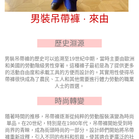
男裝吊帶褲 · 來由
歷史淵源
男裝吊帶褲的歷史可以追溯至19世紀中期，當時主要由歐洲
和美國的勞動階級男性穿著。這種褲子最初是為了提供更多
的活動自由度和承載工具的方便而設計的。其實用性使得吊
帶褲很快成為了農民、工人和其他需要進行體力勞動的職業
人士的首選。
時尚轉變
隨著時間的推移，吊帶褲逐漸從純粹的勞動服裝演變為時尚
單品。在20世紀，特別是在1980年代，吊帶褲開始受到時
尚界的青睞，成為街頭時尚的一部分。設計師們開始將吊帶
褲重新詮釋，引入不同的布料和剪裁，使其適合更廣泛的社