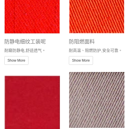
防静电细纹工装呢
防阻燃面料
耐磨防静电,舒适透气。
耐高温、阻燃防护,安全可靠。
Show More
Show More