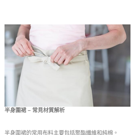
半身圍裙 – 常見材質解析
半身圍裙的常用布料主要包括聚酯纖維和純棉。