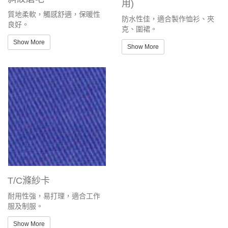
用)
質地柔軟，觸感舒適，保暖性
防水性佳，適合製作恤衫、夾
良好。
克、圍裙。
Show More
Show More
T/C滌紗卡
耐用性強，易打理，適合工作
服及制服。
Show More