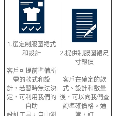
1.選定
制服圍裙
式
和設計
2.提供
制服圍裙
尺
寸報價
客戶可提前準備所
需的款式和設
客戶在確定的款
計，若暫時無法決
式、設計和數量
定，可利用我們的
後，可以向我們查
自助
詢準確價格。通
設計工具，自由瀏
常，訂