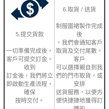
6.取貨 / 送貨
制服圍裙
製作完成
5.提交貨款
後
，我們會通知客戶
一切準備完成後，
取貨及交付尾數。
客戶可提交訂金。
客戶
收到
可以選擇親自到我
訂金後，我們將立
們的門市取貨，或
即啟動生產流程，
安排
確保
送貨服務，以便方
按時交付。
便快捷捷地獲得訂
購的