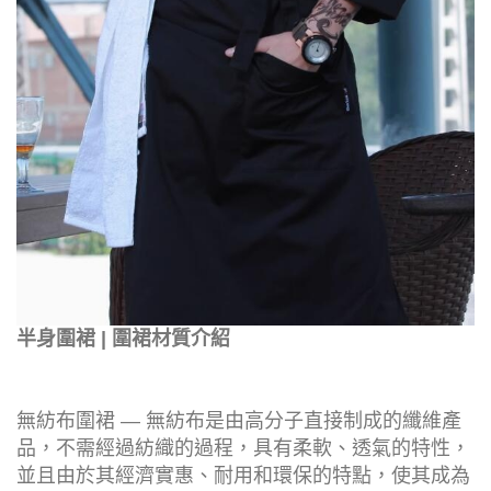
半身圍裙 | 圍裙材質介紹
無紡布圍裙 — 無紡布是由高分子直接制成的纖維產
品，不需經過紡織的過程，具有柔軟、透氣的特性，
並且由於其經濟實惠、耐用和環保的特點，使其成為