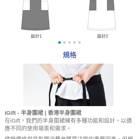
設計1
設計2
規格
iGift - 半身圍裙 | 香港半身圍裙
在iGift，我們的半身圍裙擁有多種功能和設計，以適
應不同的使用場景和需求。