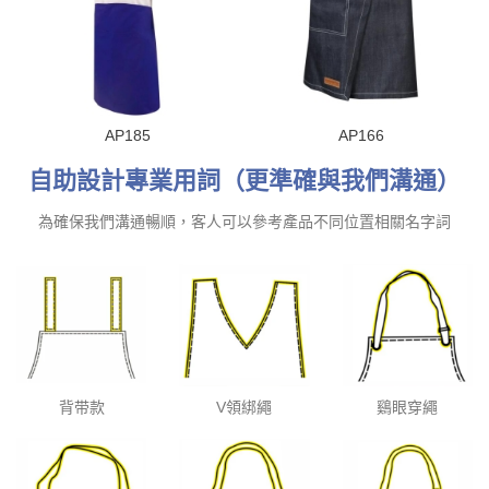
AP185
AP166
自助設計專業用詞（更準確與我們溝通）
為確保我們溝通暢順，客人可以參考產品不同位置相關名字詞
背带款
V領綁繩
鷄眼穿繩