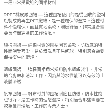
一種非常受歡迎的圍裙材料。
RPET桃皮絨圍裙 — 這種圍裙使用的是從回收的塑料
瓶製成的再生PET纖維，是一種環保的選擇。這種材
料不僅環保，而且質地柔軟，觸感舒適，非常適合需
要長時間穿著的工作環境。
純棉圍裙 — 純棉材質的圍裙因其柔軟、防敏感的特
性而深受喜愛，易於清洗且不易起球，特別適合需要
保持衛生的環境。
綢緞圍裙 — 這種圍裙通常採用防水綢緞製作，非常
適合廚房和清潔工作，因為其防水性能可以有效防止
液體滲透。
帆布圍裙 — 帆布材質的圍裙耐磨且防髒，防水性能
也很好，是工作時的理想選擇，特別適合那些需要在
較為嚴苛環境下工作的專業人士。