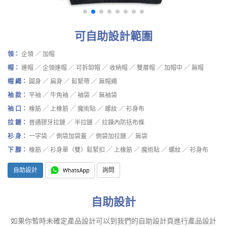
可自助設計範圍
領：
企領 ／ 加帽
帽：
連帽 ／ 企領連帽 ／ 可拆卸帽 ／ 收納帽 ／ 雙層帽 ／ 加帽中 ／ 無帽
帽 繩：
圓身 ／ 扁身 ／ 鬆緊帶 ／ 無帽繩
袖 款：
平袖 ／ 牛角袖 ／ 袖袋 ／ 無袖袋
袖 口：
橡筋 ／ 上橡筋 ／ 魔術貼 ／ 螺紋 ／ 衫身布
拉 鏈：
普通膠牙拉鏈 ／ 半拉鏈 ／ 拉鍊內防括布條
衫 身：
一字袋 ／ 側袋加袋蓋 ／ 側袋加拉鏈 ／ 無袋
下 腳：
橡筋 ／ 衫身單（雙）鬆緊扣 ／ 上橡筋 ／ 魔術貼 ／ 螺紋 ／ 衫身布
自助設計
詢問
自助設計
如果你暫時未確定產品設計可以到我們的自助設計頁進行產品設計