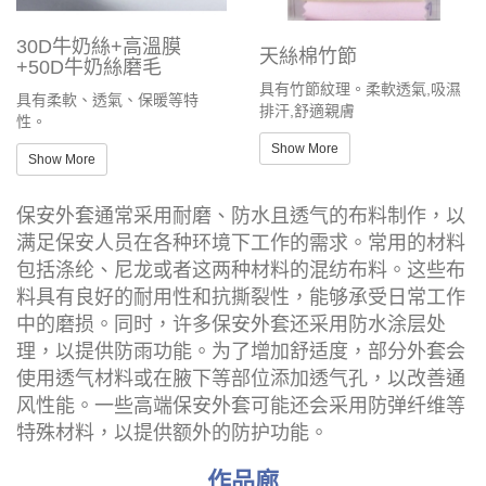
30D牛奶絲+高溫膜
天絲棉竹節
+50D牛奶絲磨毛
具有竹節紋理。柔軟透氣,吸濕
具有柔軟、透氣、保暖等特
排汗,舒適親膚
性。
Show More
Show More
保安外套通常采用耐磨、防水且透气的布料制作，以
满足保安人员在各种环境下工作的需求。常用的材料
包括涤纶、尼龙或者这两种材料的混纺布料。这些布
料具有良好的耐用性和抗撕裂性，能够承受日常工作
中的磨损。同时，许多保安外套还采用防水涂层处
理，以提供防雨功能。为了增加舒适度，部分外套会
使用透气材料或在腋下等部位添加透气孔，以改善通
风性能。一些高端保安外套可能还会采用防弹纤维等
特殊材料，以提供额外的防护功能。
作品廊