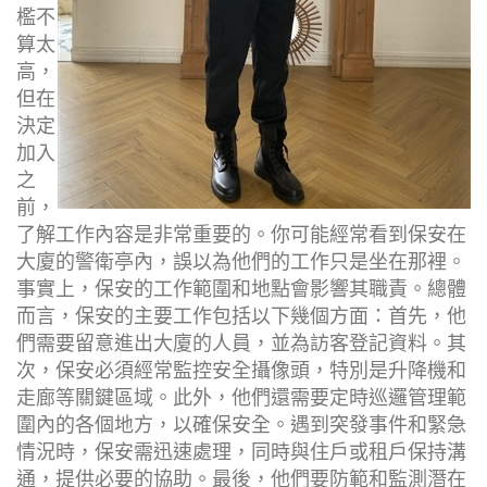
檻不
算太
高，
但在
決定
加入
之
前，
了解工作內容是非常重要的。你可能經常看到保安在
大廈的警衛亭內，誤以為他們的工作只是坐在那裡。
事實上，保安的工作範圍和地點會影響其職責。總體
而言，保安的主要工作包括以下幾個方面：首先，他
們需要留意進出大廈的人員，並為訪客登記資料。其
次，保安必須經常監控安全攝像頭，特別是升降機和
走廊等關鍵區域。此外，他們還需要定時巡邏管理範
圍內的各個地方，以確保安全。遇到突發事件和緊急
情況時，保安需迅速處理，同時與住戶或租戶保持溝
通，提供必要的協助。最後，他們要防範和監測潛在