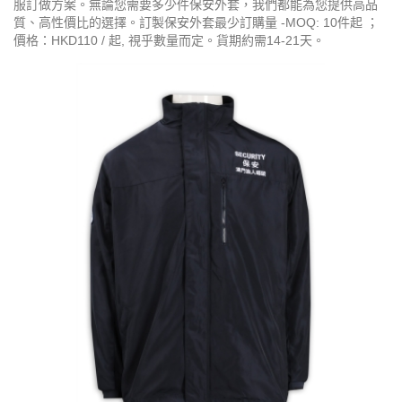
服訂做方案。無論您需要多少件保安外套，我們都能為您提供高品
質、高性價比的選擇。訂製保安外套最少訂購量 -MOQ: 10件起 ；
價格：HKD110 / 起, 視乎數量而定。貨期約需14-21天。