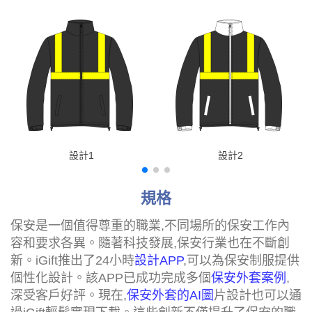
設計1
設計2
規格
保安是一個值得尊重的職業,不同場所的保安工作內
容和要求各異。隨著科技發展,保安行業也在不斷創
新。iGift推出了24小時
設計APP
,可以為保安制服提供
個性化設計。該APP已成功完成多個
保安外套案例
,
深受客戶好評。現在,
保安外套的AI圖
片設計也可以通