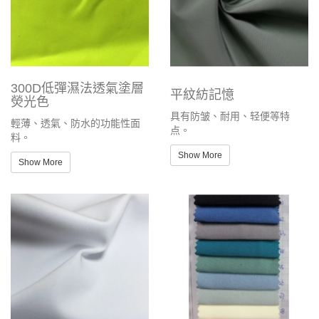
300D低彈濕法透氣塗層
平紋紡記憶
熒光色
具有防皱、耐用、轻便等特
輕薄、透氣、防水的功能性面
点。
料。
Show More
Show More