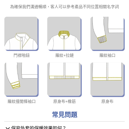
為確保我們溝通暢順，客人可以參考產品不同位置相關名字詞
門襟啪鈕
羅紋+拉鏈
羅紋袖口
羅紋撞閭條袖口
原身布+橡筋
原身布
常見問題
保安外套的保暖效果如何？