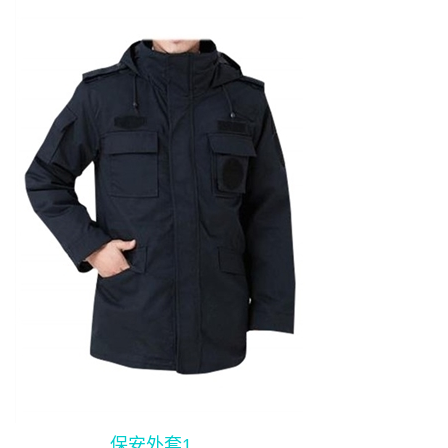
保安外套1