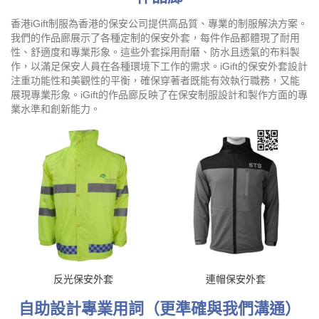
香港iGift制服為香港的保安公司提供高品質、專業的制服解決方案。
我們的作品廊展示了各種定制的保安外套，每件作品都體現了耐用
性、舒適度和專業形象。這些外套採用耐磨、防水且透氣的布料製
作，以滿足保安人員在各種環境下工作的需求。iGift的保安外套設計
注重功能性和美觀性的平衡，確保穿著者既能有效執行職務，又能
展現專業形象。iGift的作品廊反映了在保安制服設計和製作方面的專
業水準和創新能力。
反光保安外套
連帽保安外套
自助設計專業用詞（更準確與我們溝通）