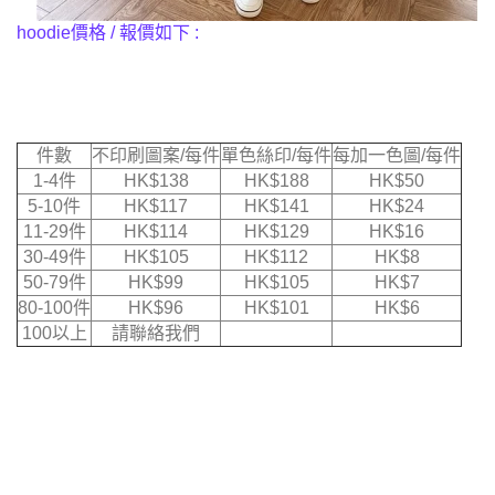
hoodie價格 / 報價如下 :
件數
不印刷圖案/每件
單色絲印/每件
每加一色圖/每件
1-4件
HK$
138
HK$
188
HK$50
5-10件
HK$
117
HK$
141
HK$24
11-29件
HK$
114
HK$
129
HK$16
30-49件
HK$
105
HK$
112
HK$8
50-79件
HK$
99
HK$
105
HK$7
80-100件
HK$
96
HK$
101
HK$6
100以上
請聯絡我們