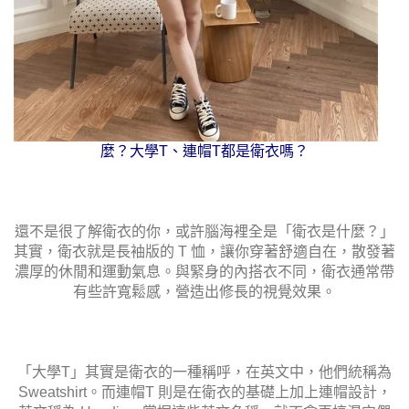
麼？大學T、連帽T都是衛衣嗎？
還不是很了解衛衣的你，或許腦海裡全是「衛衣是什麼？」
其實，衛衣就是長袖版的 T 恤，讓你穿著舒適自在，散發著
濃厚的休閒和運動氣息。與緊身的內搭衣不同，衛衣通常帶
有些許寬鬆感，營造出修長的視覺效果。
「大學T」其實是衛衣的一種稱呼，在英文中，他們統稱為
Sweatshirt。而連帽T 則是在衛衣的基礎上加上連帽設計，