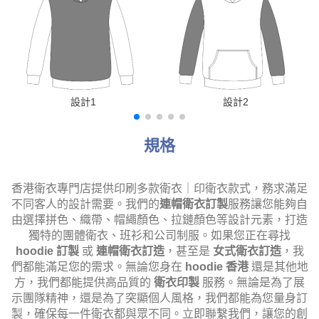
設計1
設計2
規格
香港衛衣專門店提供印刷多款衛衣｜印衛衣款式，務求滿足
不同客人的設計需要。我們的
連帽衛衣訂製
服務讓您能夠自
由選擇拼色、織帶、帽繩顏色、拉鏈顏色等設計元素，打造
獨特的團體衛衣、班衫和公司制服。如果您正在尋找
hoodie 訂製
或
連帽衛衣訂造
，甚至是
女式衛衣訂造
，我
們都能滿足您的需求。無論您身在
hoodie 香港
還是其他地
方，我們都能提供高品質的
衛衣印製
服務。無論是為了展
示團隊精神，還是為了突顯個人風格，我們都能為您量身訂
製，確保每一件衛衣都與眾不同。立即聯繫我們，讓您的創