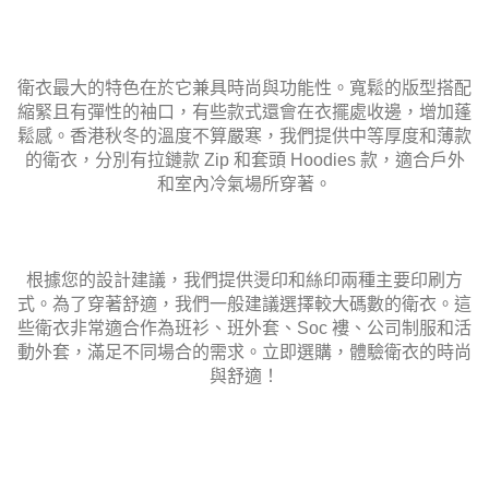
衛衣最大的特色在於它兼具時尚與功能性。寬鬆的版型搭配
縮緊且有彈性的袖口，有些款式還會在衣擺處收邊，增加蓬
鬆感。香港秋冬的溫度不算嚴寒，我們提供中等厚度和薄款
的衛衣，分別有拉鏈款 Zip 和套頭 Hoodies 款，適合戶外
和室內冷氣場所穿著。
根據您的設計建議，我們提供燙印和絲印兩種主要印刷方
式。為了穿著舒適，我們一般建議選擇較大碼數的衛衣。這
些衛衣非常適合作為班衫、班外套、Soc 褸、公司制服和活
動外套，滿足不同場合的需求。立即選購，體驗衛衣的時尚
與舒適！