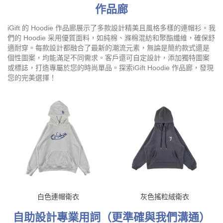
作品廊
iGift 的 Hoodie 作品廊展示了多款設計精美且風格多樣的連帽衫。我
們的 Hoodie 采用優質面料，如純棉、滌棉混紡和聚酯纖維，確保舒
適耐穿。每款設計都融合了最新的潮流元素，無論是簡約款式還是
個性圖案，均能滿足不同需求。客戶還可自定設計，添加獨特圖案
或標誌，打造專屬於您的時尚單品。探索iGift Hoodie 作品廊，發現
您的完美選擇！
白色連帽衛衣
灰色搖粒絨衛衣
自助設計專業用詞（更準確與我們溝通）