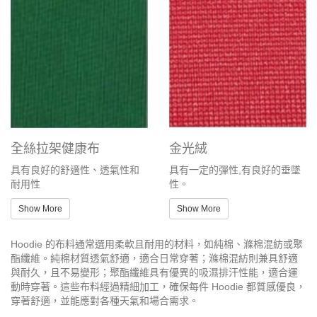
全絲拉架健康布
金光絨
具有良好的舒適性、透氣性和
具有一定的彈性,有良好的垂墜
耐用性
性。
Show More
Show More
Hoodie 的布料通常選用柔軟且耐用的材料，如純棉、滌棉混紡或聚
酯纖維。純棉材質透氣舒適，適合日常穿著；滌棉混紡則兼具舒適
與耐久，且不易變形；聚酯纖維具有優異的吸濕排汗性能，適合運
動時穿著。這些布料經過精細加工，確保每件 Hoodie 都質感優良，
穿著舒適，並能應對各種天氣和場合需求。