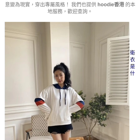
意變為現實，穿出專屬風格！ 我們也提供
hoodie香港
的本
地服務，歡迎查詢。
衛
衣
是
什