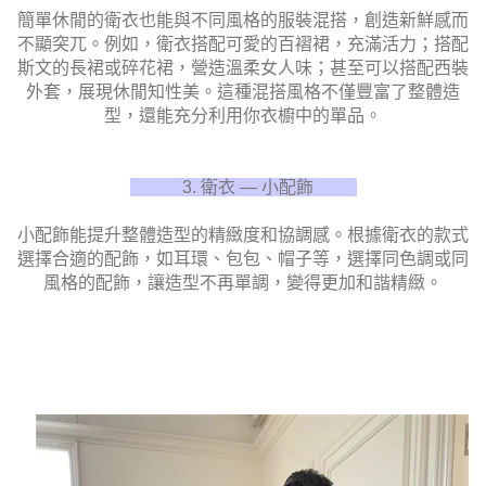
簡單休閒的衛衣也能與不同風格的服裝混搭，創造新鮮感而
不顯突兀。例如，衛衣搭配可愛的百褶裙，充滿活力；搭配
斯文的長裙或碎花裙，營造溫柔女人味；甚至可以搭配西裝
外套，展現休閒知性美。這種混搭風格不僅豐富了整體造
型，還能充分利用你衣櫥中的單品。
3. 衛衣 — 小配飾
小配飾能提升整體造型的精緻度和協調感。根據衛衣的款式
選擇合適的配飾，如耳環、包包、帽子等，選擇同色調或同
風格的配飾，讓造型不再單調，變得更加和諧精緻。