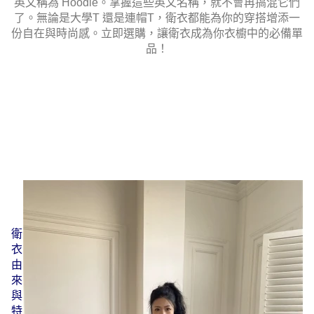
英文稱為 Hoodie。掌握這些英文名稱，就不會再搞混它們
了。無論是大學T 還是連帽T，衛衣都能為你的穿搭增添一
份自在與時尚感。立即選購，讓衛衣成為你衣櫥中的必備單
品！
衛
衣
由
來
與
特