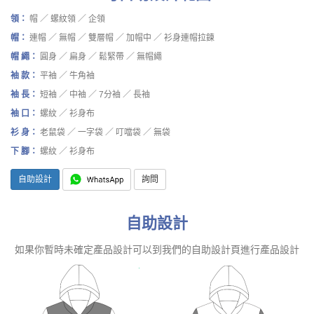
領：
帽 ／ 螺紋領 ／ 企領
帽：
連帽 ／ 無帽 ／ 雙層帽 ／ 加帽中 ／ 衫身連帽拉鍊
帽 繩：
圓身 ／ 扁身 ／ 鬆緊帶 ／ 無帽繩
袖 款：
平袖 ／ 牛角袖
袖 長：
短袖 ／ 中袖 ／ 7分袖 ／ 長袖
袖 口：
螺紋 ／ 衫身布
衫 身：
老鼠袋 ／ 一字袋 ／ 叮噹袋 ／ 無袋
下 腳：
螺紋 ／ 衫身布
自助設計
詢問
自助設計
如果你暫時未確定產品設計可以到我們的自助設計頁進行產品設計