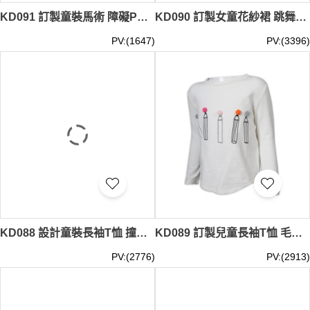
KD091 訂製童裝馬術 障礙POLO恤 設計拼接色印花POLO恤 POLO恤中心 澳洲
KD090 訂製女童花紗裙 跳舞裙 連褲裙 95%棉 5%氨綸 台灣 童裝生產商 藍色
PV:(1647)
PV:(3396)
KD088 設計童裝長袖T恤 撞色條紋袖 假兩件 長袖 95%棉 5%氨綸 台灣 童裝製衣廠 黑色 假兩件t恤
KD089 訂製兒童長袖T恤 毛毛球 圖案 毛球裝飾 95%棉 5%氨綸 台灣 童裝生產商 白色
PV:(2776)
PV:(2913)