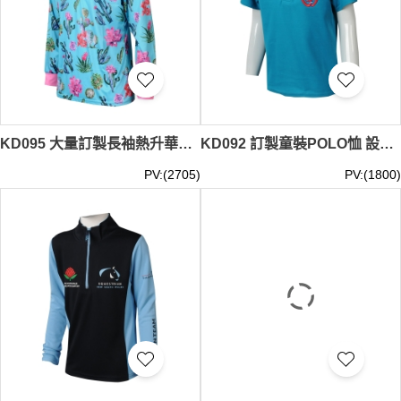
KD095 大量訂製長袖熱升華Polo恤 設計整件印花童裝熱升華 撞色反領 童裝熱升華供製衣廠 澳洲馬術學校
KD092 訂製童裝POLO恤 設計撞色領POLO恤 POLO恤專門店 藍色
PV:(2705)
PV:(1800)