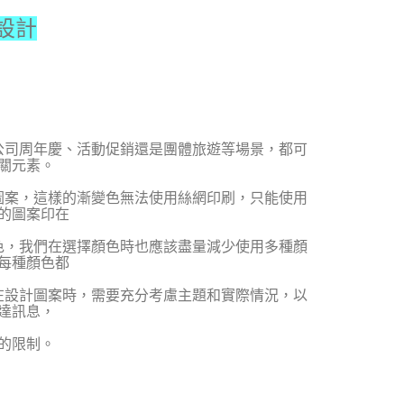
設計
公司周年慶、活動促銷還是團體旅遊等場景，都可
關元素。
圖案，這樣的漸變色無法使用絲網印刷，只能使用
的圖案印在
色，我們在選擇顏色時也應該盡量減少使用多種顏
每種顏色都
在設計圖案時，需要充分考慮主題和實際情況，以
達訊息，
的限制。