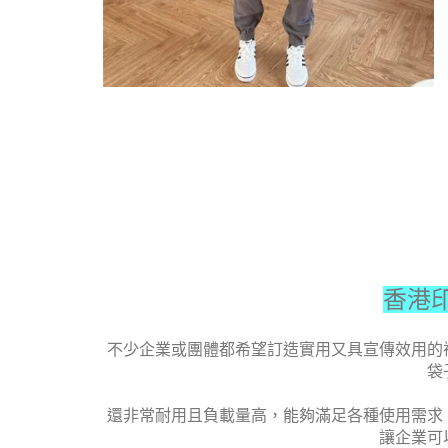
香港
不少企業或團體都希望訂造實用又具宣傳效用的
袋
還非常耐用且負載量高，能夠滿足各種使用需求
讓企業可