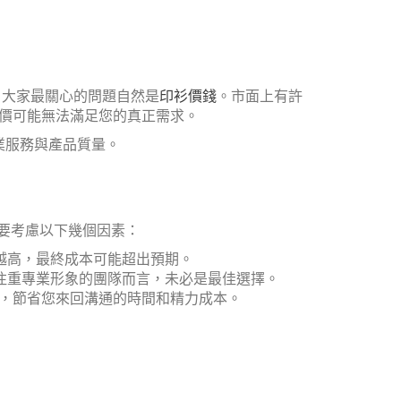
，大家最關心的問題自然是
印衫價錢
。市面上有許
價可能無法滿足您的真正需求。
業服務與產品質量。
需要考慮以下幾個因素：
越高，最終成本可能超出預期。
注重專業形象的團隊而言，未必是最佳選擇。
，節省您來回溝通的時間和精力成本。