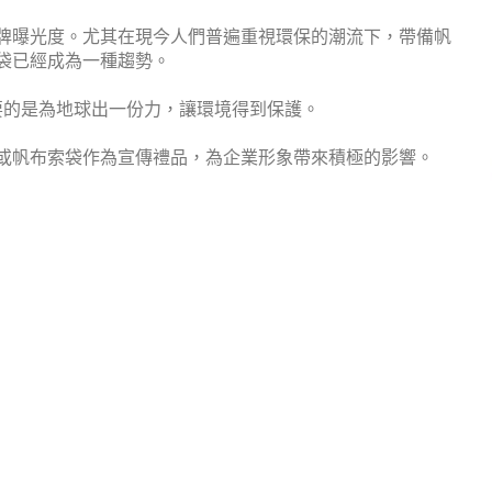
牌曝光度。尤其在現今人們普遍重視環保的潮流下，帶備帆
袋已經成為一種趨勢。
要的是為地球出一份力，讓環境得到保護。
或帆布索袋作為宣傳禮品，為企業形象帶來積極的影響。