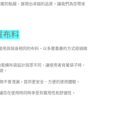
圖案的點綴，展現出卓越的品質。讓我們為您帶來
質布料
使用與袋身相同的布料，以多層重疊的方式經過精
，
的索繩布袋設計與眾不同，讓使用者背著袋子時，
骨，
物不會洩漏，提供更安全、方便的使用體驗。
讓您在使用時同時享受到實用性和舒適性。