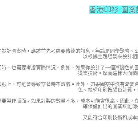
香港印衫·圖案
在設計圖案時，應該首先考慮要傳達的訊息。無論是同學聚會、
以根據主題場景來設計相
同時，也需要考慮實際情況。例如，如果你設計了一個漸變色的
燙畫技術。然而這樣大面積
衣服上，可能會導致穿著時不透氣。此外，如果圖案中沒有漸變
色。絲網印刷按顏色計費，
需要製作版面。如果訂製的數量不多，成本可能會很高。因此，
確保設計出的圖案既能傳
又能符合印刷技術和成本