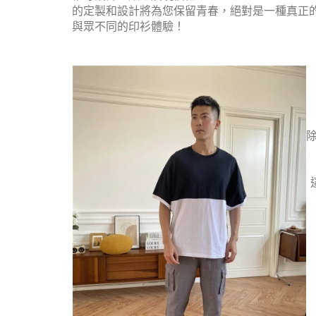
的定製和設計將為您保留青春，絕對是一種真正
與眾不同的印衫體驗！