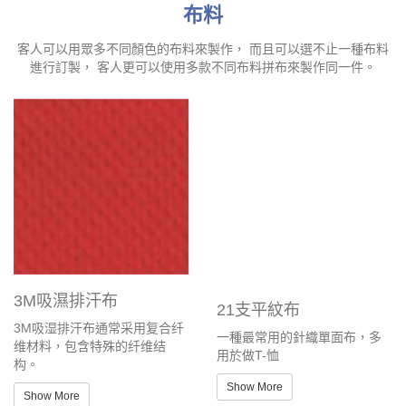
布料
客人可以用眾多不同顏色的布料來製作， 而且可以選不止一種布料
進行訂製， 客人更可以使用多款不同布料拼布來製作同一件。
3M吸濕排汗布
21支平紋布
3M吸湿排汗布通常采用复合纤
一種最常用的針織單面布，多
维材料，包含特殊的纤维结
用於做T-恤
构。
Show More
Show More