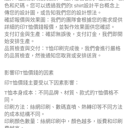
色和尺碼。您可以透過我們的t shirt設計平台概念上
傳您的設計圖，或告知我們您的設計想法。
確認報價與效果圖：我們的團隊會根據您的需求提供
詳細的印T恤價錢報價，並製作效果圖供您確認。
支付訂金與生產：確認無誤後，支付訂金，我們即開
始安排生產。
品質檢查與交付：T恤印刷完成後，我們會進行嚴格
的品質檢查，然後通知您取貨或安排送貨。
影響印T恤價錢的因素
印T恤價錢主要受以下因素影響：
T恤本身成本：不同品牌、材質、款式的T恤價格不
同。
印刷方法：絲網印刷、數碼直噴、熱轉印等不同方法
的成本結構不同。
印刷顏色數量：絲網印刷中，顏色越多，版費和印刷