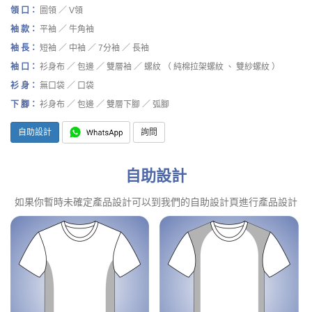
領 口：
圖領 ／ V領
袖 款：
平袖 ／ 牛角袖
袖 長：
短袖 ／ 中袖 ／ 7分袖 ／ 長袖
袖 口：
衫身布 ／ 包邊 ／ 雙層袖 ／ 螺紋 （ 純棉拉架螺紋 、 雙紗螺紋 ）
衫 身：
無口袋 ／ 口袋
下 腳：
衫身布 ／ 包邊 ／ 雙層下腳 ／ 弧腳
自助設計
詢問
自助設計
如果你暫時未確定產品設計可以到我們的自助設計頁進行產品設計