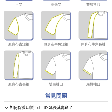
平叉
高低叉
雙層衫腳
原身布直短袖
原身布牛角短袖
原身布牛角長袖
原身布直長袖
雙層袖口
扁機袖口
常見問題
如何保養印製T-shirt以延長其壽命？