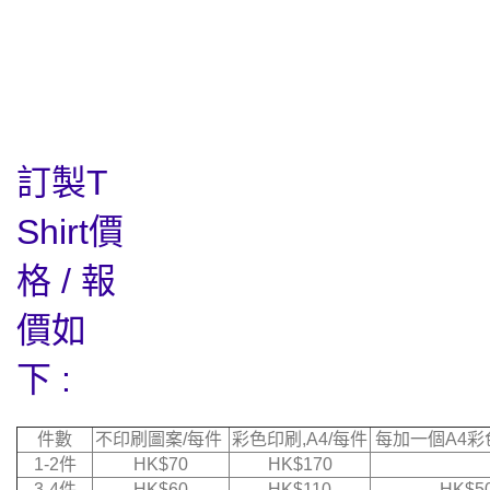
訂製T
Shirt價
格 / 報
價如
下 :
件數
不印刷圖案/每件
彩色印刷,A4/每件
每加一個A4彩
1-2件
HK$70
HK$170
3-4件
HK$60
HK$110
HK$5