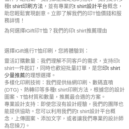
種
t shirt印刷方法
，並有專業的
t shirt設計平台
概念，
助您輕鬆實現創意。立即了解我們的印T恤價錢和服
務詳情！
為何選擇iGift印T恤？我們的印t shirt推薦理由
選擇iGift進行T恤印刷，您將體驗到：
靈活訂購數量：我們理解不同客戶的需求，支持印t
shirt一件起訂，同時也歡迎批量訂單，是您
印t shirt
少量推薦
的理想選擇。
多樣化印刷技術：我們提供絲網印刷、數碼直噴
(DTG)、熱轉印等多種t shirt印刷方法，根據您的設計
圖案、T恤材質和數量，推薦最合適的方案。
專業設計支持：即使您沒有設計經驗，我們的團隊也
能提供協助。您可以利用我們的t shirt設計平台概
念，上傳圖案、添加文字，或者讓我們專業的設計師
為您操刀。