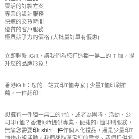
靈活的訂製方案
專業的設計服務
快速的交貨時間
優質的客戶服務
極具競爭力的價格 (大批量訂單有優惠)
立即聯繫 iGift，讓我們為您打造獨一無二的 T 恤，提
升您的品牌形象！
香港iGift：您的一站式印T恤專家 | 少量T恤印刷推
薦，一件起印！
想擁有一件獨一無二的T恤，或者為團隊、活動、公
司印T恤？香港iGift提供專業、便捷的T恤印刷服務，
無論您需要
印t shirt一件
作個人化禮品，還是少量印T
恤作小組活動，我們都能滿足您的需求。我們提供多