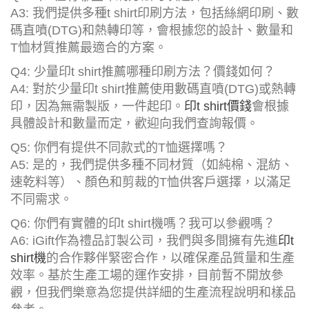
A3: 我們提供多種t shirt印刷方法，包括絲網印刷、數
碼直噴(DTG)和熱轉印等，會根據您的設計、數量和
T恤材質推薦最適合的方案。
Q4: 少量印t shirt推薦哪種印刷方法？價錢如何？
A4: 對於少量印t shirt推薦使用數碼直噴(DTG)或熱轉
印，因為無需製版，一件起印。
印t shirt價錢
會根據
具體設計和數量而定，歡迎向我們查詢報價。
Q5: 你們有提供不同款式的T恤選擇嗎？
A5: 是的，我們提供多種不同材質（如純棉、混紡、
速乾料等）、顏色和剪裁的T恤供客戶選擇，以滿足
不同需求。
Q6: 你們有實體的印t shirt機嗎？我可以參觀嗎？
A6: iGift作為禮品訂製公司，我們與多間擁有先進
印t
shirt機
的合作夥伴緊密合作，以確保產品質量和生產
效率。基於生產工場的運作安排，目前暫不開放參
觀，但我們樂意為您提供詳細的生產流程說明和樣品