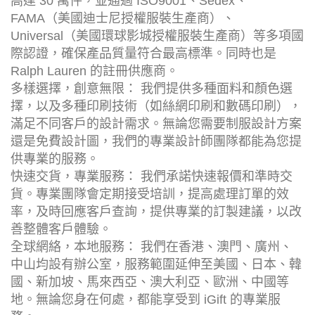
高達 30 萬件，並通過 ISO9001、Sedex、
FAMA（美國迪士尼授權服裝生產商）、
Universal（美國環球影城授權服裝生產商）等多項國
際認證，確保產品質量符合最高標準。同時也是
Ralph Lauren 的註冊供應商。
多樣選擇，創意無限： 我們提供多種面料和顏色選
擇，以及多種印刷技術（如絲網印刷和數碼印刷），
滿足不同客戶的設計需求。無論您需要制服設計方案
還是免費設計圖，我們的專業設計師團隊都能為您提
供專業的服務。
快速交貨，專業服務： 我們承諾快速報價和準時交
貨。專業團隊會定期接受培訓，提高處理訂單的效
率，及時回應客戶查詢，提供專業的訂製建議，以改
善整體客戶體驗。
全球網絡，本地服務： 我們在香港、澳門、廣州、
中山均設有辦公室，服務範圍延伸至美國、日本、韓
國、新加坡、馬來西亞、澳大利亞、歐洲、中國等
地。無論您身在何處，都能享受到 iGift 的專業服