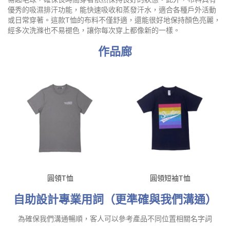
優秀的吸濕排汗功能，能快速吸收和蒸發汗水，適合各種戶外活動
或日常穿著。這款T恤的布料不僅舒適，還能很好地保持顏色亮麗，
經多次洗滌也不易褪色，讓你每次穿上都像新的一樣。
作品廊
圓領T恤
圓領短袖T恤
自助設計專業用詞（更準確與我們溝通）
為確保我們溝通暢順，客人可以參考產品不同位置相關名字詞