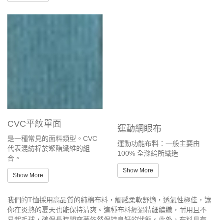
CVC平紋單面
運動網眼布
是一種常見的面料類型。CVC
運動功能布料：一般主要由
代表混紡棉於聚酯纖維的組
100% 全滌綸所織造
合。
Show More
Show More
我們的T恤採用高品質的純棉布料，觸感柔軟舒適，透氣性極佳，讓
你在炎熱的夏天也能保持清爽。這種布料經過精細編織，耐用且不
易起毛球，確保長時間穿著依然保持良好的狀態。此外，布料具有