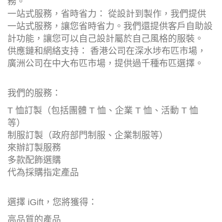
務。
一站式服務，省時省力： 從設計到製作，我們提供
一站式服務，讓您省時省力。我們還提供客戶自助設
計功能，讓您可以自己設計屬於自己風格的服裝。
供應鏈和網絡支持： 香港公司在深水埗布匹市場，
廣洲公司在中大布匹市場，提供過千種布匹選擇。
我們的服務：
T 恤訂製（包括團體 T 恤、企業 T 恤、活動 T 恤
等）
制服訂製（政府部門制服、企業制服等）
來辦訂製服務
多款配飾選購
代為採購指定產品
選擇 iGift，您將獲得：
高品質的產品