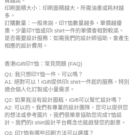
費越高。
印刷面積大小：印刷面積越大，所需油墨或耗材越
多。
訂購數量：一般來說，印T恤數量越多，單價越優
惠。少量印T恤或印t shirt一件的單價會相對較高。
是否需要設計服務：如需我們的設計師協助，會產生
相應的設計費用。
香港iGift印T恤：常見問題 (FAQ)
Q1: 我只想印T恤一件，可以嗎？
A1: 絕對可以！iGift提供印t shirt一件起的服務，特別
適合個人化訂製或小量需求。
Q2: 如果我沒有設計圖稿，iGift可以幫忙設計嗎？
A2: 可以的。我們有專業的設計團隊，您可以提供您
的想法或參考圖片，我們很樂意協助您完成T恤設
計。我們的t shirt設計平台概念也能啟發您的創意。
Q3: 印T恤有哪些印刷方法可以選擇？