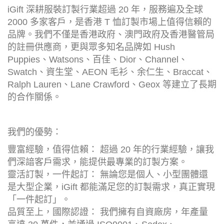
iGift 深耕服裝訂製行業超過 20 年，服務遍及全球
2000 多家客戶，是香港 T 恤訂製市場上值得信賴的
品牌。我們不僅是香港政府、澳門政府及香港醫管局
的註冊供應商，更與眾多知名品牌如 Hush
Puppies、Watsons、百佳、Dior、Channel、
Swatch、資生堂、AEON 毛衫、余仁生、Braccat、
Ralph Lauren、Lane Crawford、Geox 等建立了長期
的合作關係。
我們的優勢：
豐富經驗，值得信賴： 超過 20 年的行業經驗，讓我
們深諳客戶需求，能提供最專業的訂製方案。
靈活訂製，一件起訂： 無論您是個人、小型團體還
是大型企業，iGift 都能滿足您的訂製需求，真正實現
「一件起訂」。
品質至上，國際認證： 我們擁有自資廠房，年產量