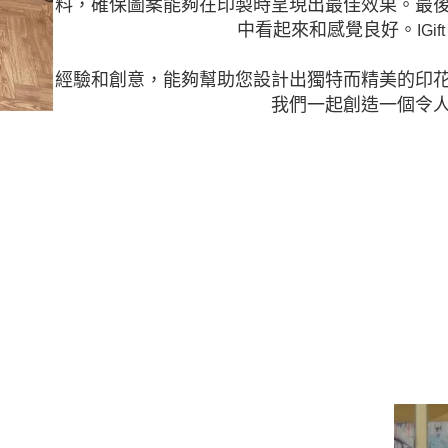
料，確保圖案能夠在印製時呈現出最佳效果。最
中看起來和感覺良好。
IGif
經
驗和創意，能夠幫助您設計出獨特而精美的印
我們一起創造一個令