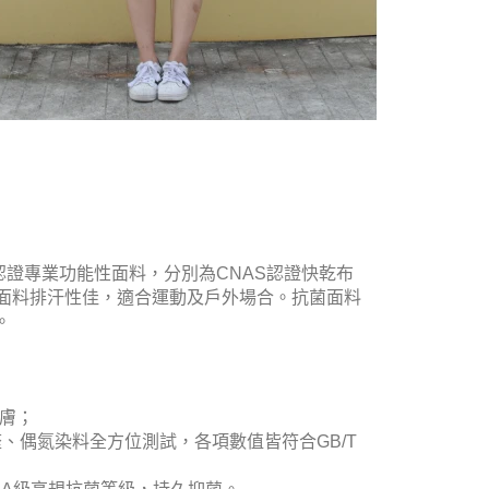
S認證專業功能性面料，分別為CNAS認證快乾布
乾面料排汗性佳，適合運動及戶外場合。抗菌面料
。
肌膚；
度、甲醛、偶氮染料全方位測試，各項數值皆符合GB/T