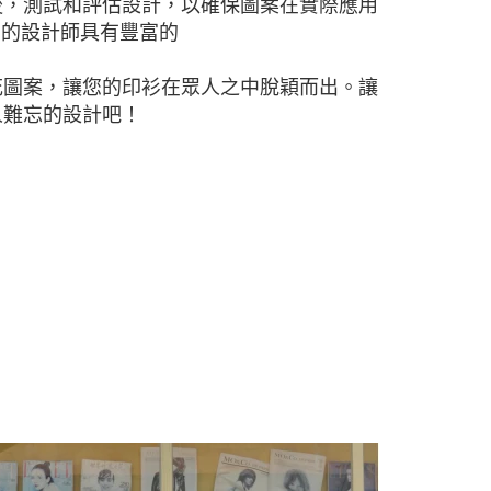
後，測試和評估設計，以確保圖案在實際應用
的設計師具有豐富的
t
花圖案，讓您的印衫在眾人之中脫穎而出。讓
人難忘的設計吧！