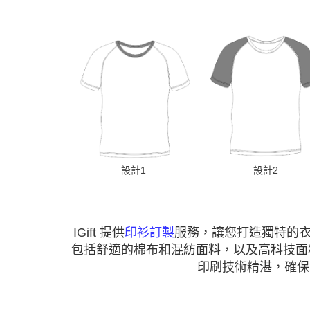
設計1
設計2
IGift 提供
印衫訂製
服務，讓您打造獨特的
包括舒適的棉布和混紡面料，以及高科技面
印刷技術精湛，確保