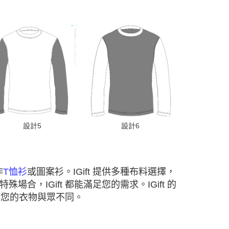
設計5
設計6
作
T恤衫
或圖案衫。
IGift
提供多種布料選擇，
特殊場合，
IGift
都能滿足您的需求。
IGift
的
讓您的衣物與眾不同。