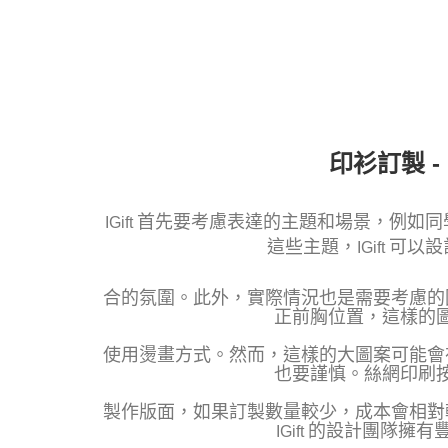
印衫訂製 
首先要考慮表達的主題和場景，例如同
IGift
這些主題，
可以設
IGift
合的氛圍。
此外，實際情況也是需要考慮的
正前胸位置，這樣的
使用燙畫方式。
然而，這樣的大圖案可能會
也要謹慎。絲網印刷
製作版面，如果訂製數量較少，
成本會相對
的設計團隊擁有
IGift