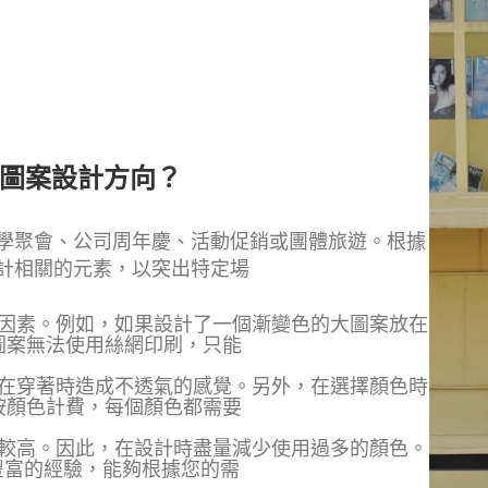
- 圖案設計方向？
學聚會、公司周年慶、活動促銷或團體旅遊。
根據
計相關的元素，以突出特定場
因素。
例如，如果設計了一個漸變色的大圖案放在
圖案無法使用絲網印刷，只能
在穿著時造成不透氣的感覺。
另外，在選擇顏色時
按顏色計費，
每個顏色都需要
較高。因此，在設計時盡量減少使用過多的顏色。
豐富的經驗，能夠根據您的需