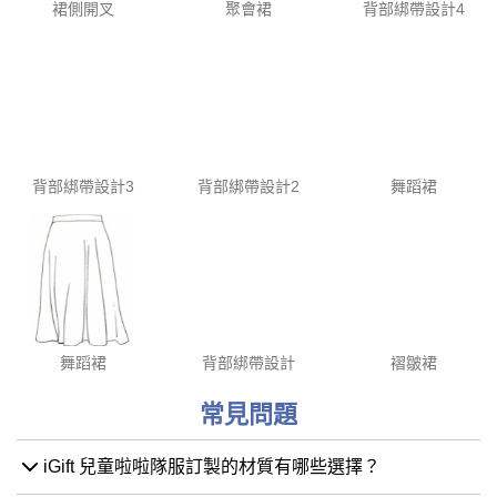
裙側開叉
聚會裙
背部綁帶設計4
背部綁帶設計3
背部綁帶設計2
舞蹈裙
舞蹈裙
背部綁帶設計
褶皺裙
常見問題
iGift 兒童啦啦隊服訂製的材質有哪些選擇？