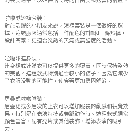
的長度適中，以確保活動時的自由度和適當的覆蓋。
啦啦隊短褲套裝：
對於活躍的小朋友來說，短褲套裝是一個很好的選
擇。這類服裝通常包括一件配色的T恤和一條短褲，
設計簡潔，更適合炎熱的天氣或高強度的活動。
啦啦隊連身裝：
連身裙或連體衣可以提供更多的覆蓋，同時保持整體
的美觀。這種款式特別適合較小的孩子，因為它減少
了衣服滑動的可能性，使穿著更加穩固舒適。
層疊式啦啦隊裝：
層疊裙或多層次的上衣可以增加服裝的動感和視覺效
果，特別是在表演特技或舞蹈動作時。這種款式通常
顏色豐富，配有亮片或其他裝飾，增添表演的吸引
力。