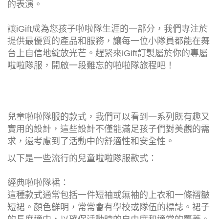
的表演。
讓iGift成為您孩子啦啦隊生涯的一部分，我們專注於
提供最優質的產品和服務，讓每一位小隊員都能在舞
台上自信地綻放光芒。趕緊來iGift訂製屬於你的專屬
啦啦隊服，開啟一段難忘的啦啦隊旅程吧！
兒童啦啦隊服的款式，我們可以看到一系列既有趣又
實用的設計，這些設計不僅能滿足孩子們對美觀的需
求，還考慮到了活動中的舒適性和安全性。
以下是一些流行的兒童啦啦隊服款式：
經典啦啦隊裙：
這種款式通常包括一件短袖或無袖的上衣和一條褶皺
短裙。顏色鮮明，常常會有學校或隊伍的標誌。裙子