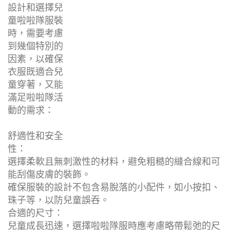
設計和選擇兒
童啦啦隊服裝
時，需要考慮
到幾個特別的
因素，以確保
衣服既適合兒
童穿著，又能
滿足啦啦隊活
動的需求：
舒適性和安全
性：
選擇柔軟且無刺激性的材料，避免粗糙的縫合線和可
能刮傷皮膚的裝飾。
確保服裝的設計不包含易脫落的小配件，如小按扣、
珠子等，以防兒童誤吞。
合適的尺寸：
兒童成長迅速，選擇啦啦隊服時應考慮略帶鬆弛的尺