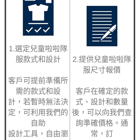
1.選定兒童
啦啦隊
服
款式和設計
2.提供兒童
啦啦隊
服
尺寸報價
客戶可提前準備所
需的款式和設
客戶在確定的款
計，若暫時無法決
式、設計和數量
定，可利用我們的
後，可以向我們查
自助
詢準確價格。通
設計工具，自由瀏
常，訂