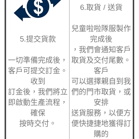
6.取貨 / 送貨
兒童啦啦隊服
製作
5.提交貨款
完成後
，我們會通知客戶
一切準備完成後，
取貨及交付尾數。
客戶可提交訂金。
客戶
收到
可以選擇親自到我
訂金後，我們將立
們的門市取貨，或
即啟動生產流程，
安排
確保
送貨服務，以便方
按時交付。
便快捷捷地獲得訂
購的