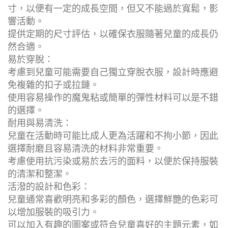
寸，以便有一定的成長空間，但又不能過於寬鬆，影
響活動。
提供定期的尺寸評估，以確保衣服隨著兒童的成長仍
然合適。
易於穿脫：
考慮到兒童可能需要自己獨立穿脫衣服，設計時應避
免複雜的扣子或拉鏈。
使用容易操作的魔鬼粘或簡單的彈性材料可以是不錯
的選擇。
耐用與易清洗：
兒童在活動時可能比成人更為活躍和不拘小節，因此
選擇耐磨且容易清洗的材料非常重要。
考慮使用抗污染或易於去污的面料，以便於保持服裝
的清潔和整潔。
活潑的設計和色彩：
兒童通常喜歡明亮和多彩的顏色，選擇鮮艷的色彩可
以增加服裝的吸引力。
可以加入有趣的圖案或符合兒童喜好的主題元素，如