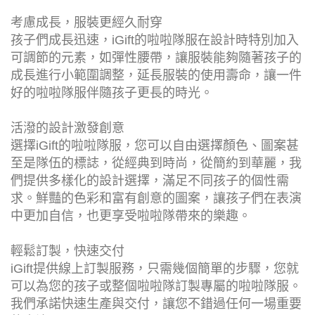
考慮成長，服裝更經久耐穿
孩子們成長迅速，iGift的啦啦隊服在設計時特別加入
可調節的元素，如彈性腰帶，讓服裝能夠隨著孩子的
成長進行小範圍調整，延長服裝的使用壽命，讓一件
好的啦啦隊服伴隨孩子更長的時光。
活潑的設計激發創意
選擇iGift的啦啦隊服，您可以自由選擇顏色、圖案甚
至是隊伍的標誌，從經典到時尚，從簡約到華麗，我
們提供多樣化的設計選擇，滿足不同孩子的個性需
求。鮮豔的色彩和富有創意的圖案，讓孩子們在表演
中更加自信，也更享受啦啦隊帶來的樂趣。
輕鬆訂製，快速交付
iGift提供線上訂製服務，只需幾個簡單的步驟，您就
可以為您的孩子或整個啦啦隊訂製專屬的啦啦隊服。
我們承諾快速生產與交付，讓您不錯過任何一場重要